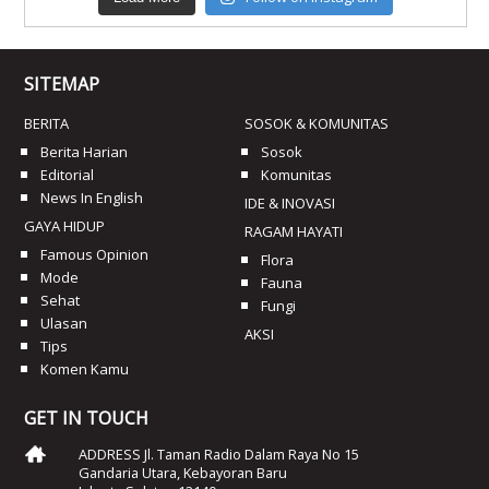
SITEMAP
BERITA
SOSOK & KOMUNITAS
Berita Harian
Sosok
Editorial
Komunitas
News In English
IDE & INOVASI
GAYA HIDUP
RAGAM HAYATI
Famous Opinion
Flora
Mode
Fauna
Sehat
Fungi
Ulasan
AKSI
Tips
Komen Kamu
GET IN TOUCH
ADDRESS Jl. Taman Radio Dalam Raya No 15
Gandaria Utara, Kebayoran Baru