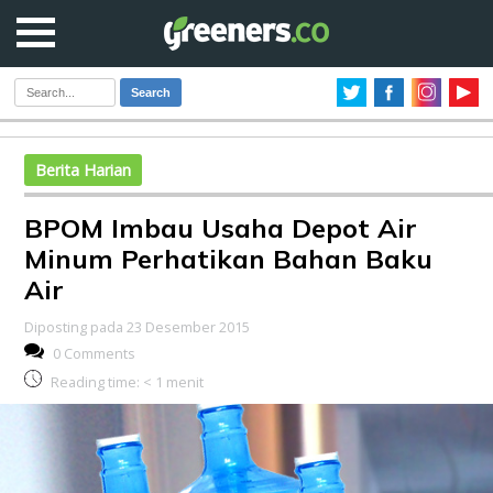
Search
Berita Harian
BPOM Imbau Usaha Depot Air
Minum Perhatikan Bahan Baku
Air
Diposting pada 23 Desember 2015
0 Comments
Reading time:
< 1
menit