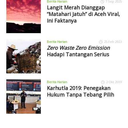
Berita Harian
7 Sep 2025
Langit Merah Dianggap
“Matahari Jatuh” di Aceh Viral,
Ini Faktanya
Berita Harian
25 Feb 2023
Zero Waste Zero Emission
Hadapi Tantangan Serius
Berita Harian
2 Okt 2019
Karhutla 2019: Penegakan
Hukum Tanpa Tebang Pilih