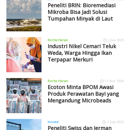
Peneliti BRIN: Bioremediasi
Mikroba Bisa Jadi Solusi
Tumpahan Minyak di Laut
Berita Harian
2 Jun 2025
Industri Nikel Cemari Teluk
Weda, Warga Hingga Ikan
Terpapar Merkuri
Berita Harian
11 Nov 2024
Ecoton Minta BPOM Awasi
Produk Perawatan Bayi yang
Mengandung Microbeads
Inovasi
1 Sep 2023
Peneliti Swiss dan Jerman