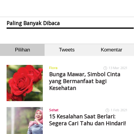
Paling Banyak Dibaca
Pilihan
Tweets
Komentar
Flora
13 Mar 2021
Bunga Mawar, Simbol Cinta
yang Bermanfaat bagi
Kesehatan
Sehat
1 Feb 2021
15 Kesalahan Saat Berlari:
Segera Cari Tahu dan Hindari!