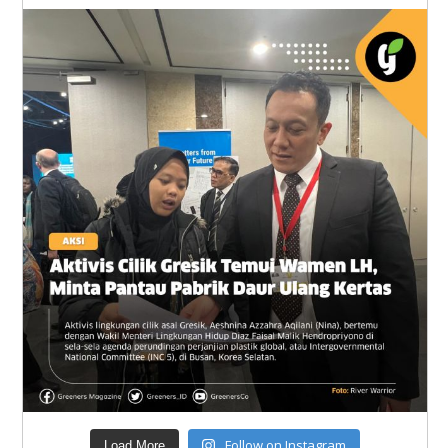
Follow on Instagram
Load More