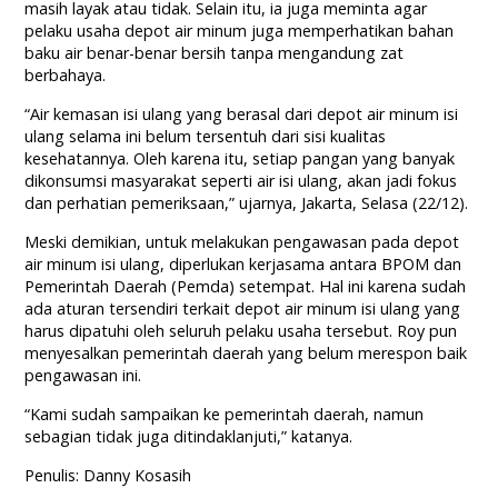
masih layak atau tidak. Selain itu, ia juga meminta agar
pelaku usaha depot air minum juga memperhatikan bahan
baku air benar-benar bersih tanpa mengandung zat
berbahaya.
“Air kemasan isi ulang yang berasal dari depot air minum isi
ulang selama ini belum tersentuh dari sisi kualitas
kesehatannya. Oleh karena itu, setiap pangan yang banyak
dikonsumsi masyarakat seperti air isi ulang, akan jadi fokus
dan perhatian pemeriksaan,” ujarnya, Jakarta, Selasa (22/12).
Meski demikian, untuk melakukan pengawasan pada depot
air minum isi ulang, diperlukan kerjasama antara BPOM dan
Pemerintah Daerah (Pemda) setempat. Hal ini karena sudah
ada aturan tersendiri terkait depot air minum isi ulang yang
harus dipatuhi oleh seluruh pelaku usaha tersebut. Roy pun
menyesalkan pemerintah daerah yang belum merespon baik
pengawasan ini.
“Kami sudah sampaikan ke pemerintah daerah, namun
sebagian tidak juga ditindaklanjuti,” katanya.
Penulis: Danny Kosasih