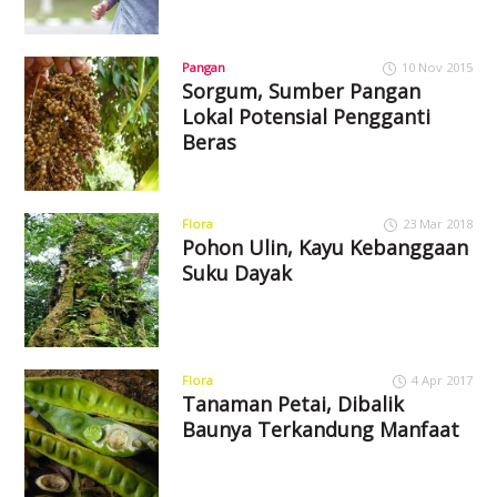
Pangan
10 Nov 2015
Sorgum, Sumber Pangan
Lokal Potensial Pengganti
Beras
Flora
23 Mar 2018
Pohon Ulin, Kayu Kebanggaan
Suku Dayak
Flora
4 Apr 2017
Tanaman Petai, Dibalik
Baunya Terkandung Manfaat