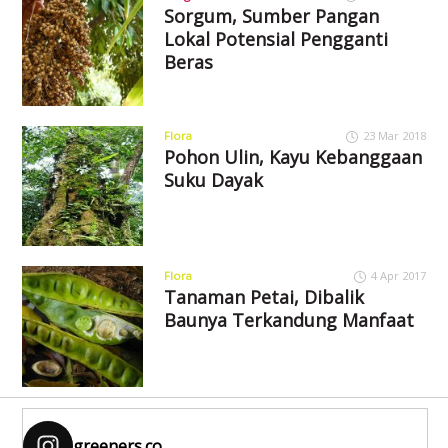
Sorgum, Sumber Pangan
Lokal Potensial Pengganti
Beras
Flora
23 Mar 2018
Pohon Ulin, Kayu Kebanggaan
Suku Dayak
Flora
4 Apr 2017
Tanaman Petai, Dibalik
Baunya Terkandung Manfaat
greeners.co