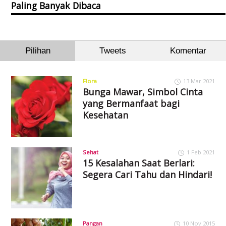
Paling Banyak Dibaca
Pilihan
Tweets
Komentar
Flora
13 Mar 2021
Bunga Mawar, Simbol Cinta
yang Bermanfaat bagi
Kesehatan
Sehat
1 Feb 2021
15 Kesalahan Saat Berlari:
Segera Cari Tahu dan Hindari!
Pangan
10 Nov 2015