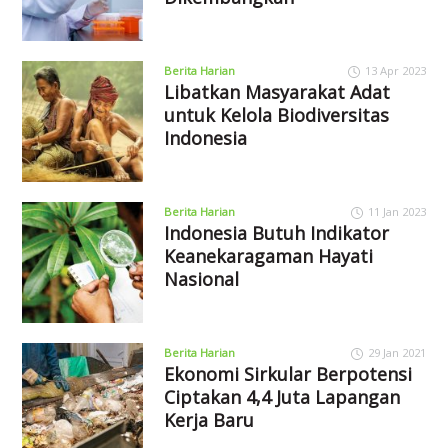
Berita Harian
13 Apr 2023
Libatkan Masyarakat Adat
untuk Kelola Biodiversitas
Indonesia
Berita Harian
11 Jan 2023
Indonesia Butuh Indikator
Keanekaragaman Hayati
Nasional
Berita Harian
29 Jan 2021
Ekonomi Sirkular Berpotensi
Ciptakan 4,4 Juta Lapangan
Kerja Baru