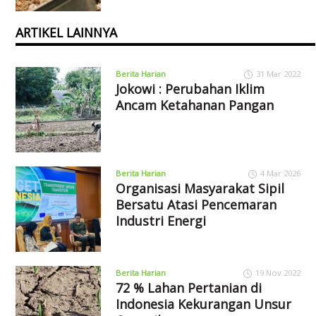
ARTIKEL LAINNYA
Berita Harian
31 Mar 2022
Jokowi : Perubahan Iklim
Ancam Ketahanan Pangan
Berita Harian
4 Mar 2026
Organisasi Masyarakat Sipil
Bersatu Atasi Pencemaran
Industri Energi
Berita Harian
19 Nov 2022
72 % Lahan Pertanian di
Indonesia Kekurangan Unsur