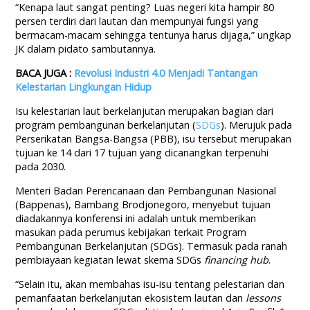
“Kenapa laut sangat penting? Luas negeri kita hampir 80
persen terdiri dari lautan dan mempunyai fungsi yang
bermacam-macam sehingga tentunya harus dijaga,” ungkap
JK dalam pidato sambutannya.
BACA JUGA :
Revolusi Industri 4.0 Menjadi Tantangan
Kelestarian Lingkungan Hidup
Isu kelestarian laut berkelanjutan merupakan bagian dari
program pembangunan berkelanjutan (
SDGs
). Merujuk pada
Perserikatan Bangsa-Bangsa (PBB), isu tersebut merupakan
tujuan ke 14 dari 17 tujuan yang dicanangkan terpenuhi
pada 2030.
Menteri Badan Perencanaan dan Pembangunan Nasional
(Bappenas), Bambang Brodjonegoro, menyebut tujuan
diadakannya konferensi ini adalah untuk memberikan
masukan pada perumus kebijakan terkait Program
Pembangunan Berkelanjutan (SDGs). Termasuk pada ranah
pembiayaan kegiatan lewat skema SDGs
financing hub
.
“Selain itu, akan membahas isu-isu tentang pelestarian dan
pemanfaatan berkelanjutan ekosistem lautan dan
lessons