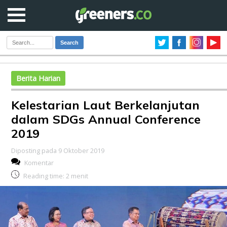
Search
Berita Harian
Kelestarian Laut Berkelanjutan
dalam SDGs Annual Conference
2019
Diposting pada 9 Oktober 2019
Komentar
Reading time:
2
menit