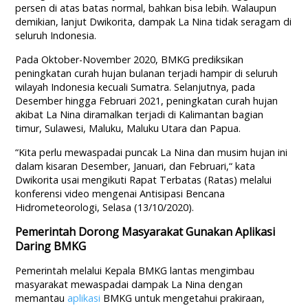
persen di atas batas normal, bahkan bisa lebih. Walaupun
demikian, lanjut Dwikorita, dampak La Nina tidak seragam di
seluruh Indonesia.
Pada Oktober-November 2020, BMKG prediksikan
peningkatan curah hujan bulanan terjadi hampir di seluruh
wilayah Indonesia kecuali Sumatra. Selanjutnya, pada
Desember hingga Februari 2021, peningkatan curah hujan
akibat La Nina diramalkan terjadi di Kalimantan bagian
timur, Sulawesi, Maluku, Maluku Utara dan Papua.
“Kita perlu mewaspadai puncak La Nina dan musim hujan ini
dalam kisaran Desember, Januari, dan Februari,“ kata
Dwikorita usai mengikuti Rapat Terbatas (Ratas) melalui
konferensi video mengenai Antisipasi Bencana
Hidrometeorologi, Selasa (13/10/2020).
Pemerintah Dorong Masyarakat Gunakan Aplikasi
Daring BMKG
Pemerintah melalui Kepala BMKG lantas mengimbau
masyarakat mewaspadai dampak La Nina dengan
memantau
aplikasi
BMKG untuk mengetahui prakiraan,