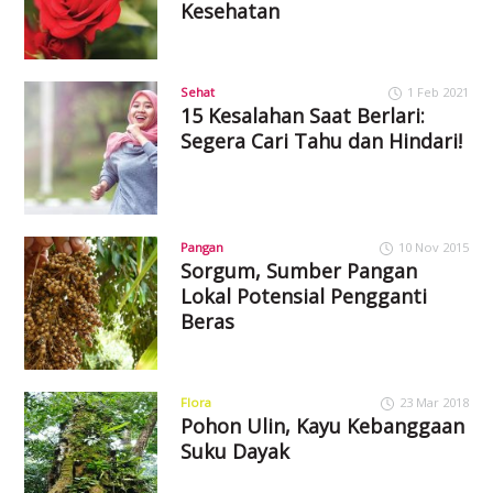
Kesehatan
Sehat
1 Feb 2021
15 Kesalahan Saat Berlari:
Segera Cari Tahu dan Hindari!
Pangan
10 Nov 2015
Sorgum, Sumber Pangan
Lokal Potensial Pengganti
Beras
Flora
23 Mar 2018
Pohon Ulin, Kayu Kebanggaan
Suku Dayak