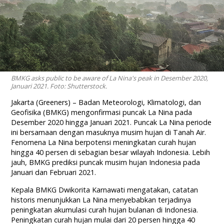
BMKG asks public to be aware of La Nina's peak in Desember 2020,
Januari 2021. Foto: Shutterstock.
Jakarta (Greeners) – Badan Meteorologi, Klimatologi, dan
Geofisika (BMKG) mengonfirmasi puncak La Nina pada
Desember 2020 hingga Januari 2021. Puncak La Nina periode
ini bersamaan dengan masuknya musim hujan di Tanah Air.
Fenomena La Nina berpotensi meningkatan curah hujan
hingga 40 persen di sebagian besar wilayah Indonesia. Lebih
jauh, BMKG prediksi puncak musim hujan Indonesia pada
Januari dan Februari 2021.
Kepala BMKG Dwikorita Karnawati mengatakan, catatan
historis menunjukkan La Nina menyebabkan terjadinya
peningkatan akumulasi curah hujan bulanan di Indonesia.
Peningkatan curah hujan mulai dari 20 persen hingga 40