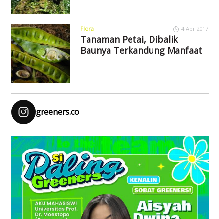
Flora
4 Apr 2017
Tanaman Petai, Dibalik
Baunya Terkandung Manfaat
greeners.co