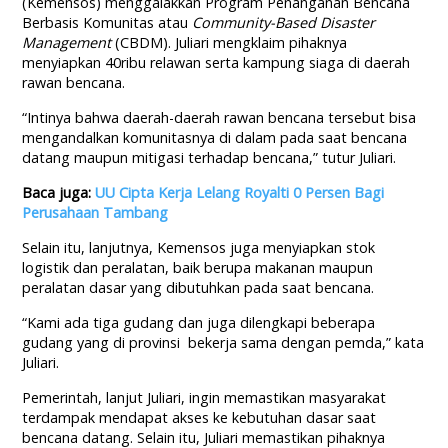
(Kemensos) menggalakkan Program Penanganan Bencana
Berbasis Komunitas atau
Community-Based Disaster
Management
(CBDM). Juliari mengklaim pihaknya
menyiapkan 40ribu relawan serta kampung siaga di daerah
rawan bencana.
“Intinya bahwa daerah-daerah rawan bencana tersebut bisa
mengandalkan komunitasnya di dalam pada saat bencana
datang maupun mitigasi terhadap bencana,” tutur Juliari.
Baca juga:
UU Cipta Kerja Lelang Royalti 0 Persen Bagi
Perusahaan Tambang
Selain itu, lanjutnya, Kemensos juga menyiapkan stok
logistik dan peralatan, baik berupa makanan maupun
peralatan dasar yang dibutuhkan pada saat bencana.
“Kami ada tiga gudang dan juga dilengkapi beberapa
gudang yang di provinsi bekerja sama dengan pemda,” kata
Juliari.
Pemerintah, lanjut Juliari, ingin memastikan masyarakat
terdampak mendapat akses ke kebutuhan dasar saat
bencana datang. Selain itu, Juliari memastikan pihaknya