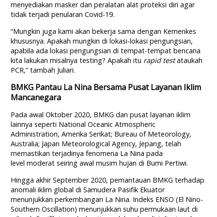
menyediakan masker dan peralatan alat proteksi diri agar
tidak terjadi penularan Covid-19.
“Mungkin juga kami akan bekerja sama dengan Kemenkes
khususnya. Apakah mungkin di lokasi-lokasi pengungsian,
apabila ada lokasi pengungsian di tempat-tempat bencana
kita lakukan misalnya testing? Apakah itu
rapid test
ataukah
PCR,” tambah Juliari.
BMKG Pantau La Nina Bersama Pusat Layanan Iklim
Mancanegara
Pada awal Oktober 2020, BMKG dan pusat layanan iklim
lainnya seperti National Oceanic Atmospheric
Administration, Amerika Serikat; Bureau of Meteorology,
Australia; Japan Meteorological Agency, Jepang, telah
memastikan terjadinya fenomena La Nina pada
level moderat seiring awal musim hujan di Bumi Pertiwi.
Hingga akhir September 2020, pemantauan BMKG terhadap
anomali iklim global di Samudera Pasifik Ekuator
menunjukkan perkembangan La Nina. Indeks ENSO (El Nino-
Southern Oscillation) menunjukkan suhu permukaan laut di