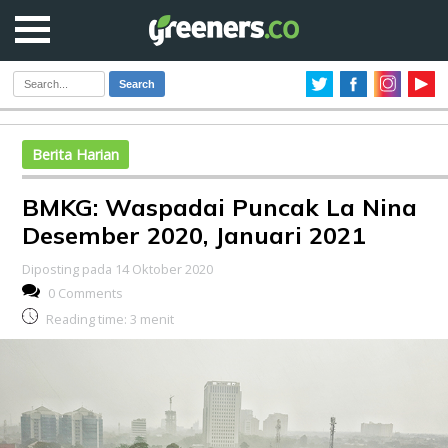
Search
Berita Harian
BMKG: Waspadai Puncak La Nina
Desember 2020, Januari 2021
Diposting pada 14 Oktober 2020
0 Comments
Reading time:
3
menit