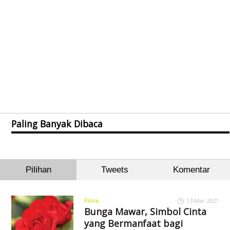
Paling Banyak Dibaca
Pilihan
Tweets
Komentar
Flora
13 Mar 2021
Bunga Mawar, Simbol Cinta
yang Bermanfaat bagi