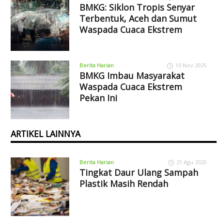
BMKG: Siklon Tropis Senyar
Terbentuk, Aceh dan Sumut
Waspada Cuaca Ekstrem
Berita Harian
10 Nov 2025
BMKG Imbau Masyarakat
Waspada Cuaca Ekstrem
Pekan Ini
ARTIKEL LAINNYA
Berita Harian
21 Agu 2020
Tingkat Daur Ulang Sampah
Plastik Masih Rendah