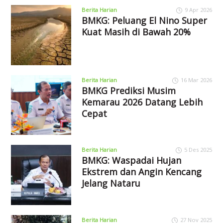
Berita Harian
9 Apr 2026
BMKG: Peluang El Nino Super
Kuat Masih di Bawah 20%
Berita Harian
16 Mar 2026
BMKG Prediksi Musim
Kemarau 2026 Datang Lebih
Cepat
Berita Harian
5 Des 2025
BMKG: Waspadai Hujan
Ekstrem dan Angin Kencang
Jelang Nataru
Berita Harian
27 Nov 2025