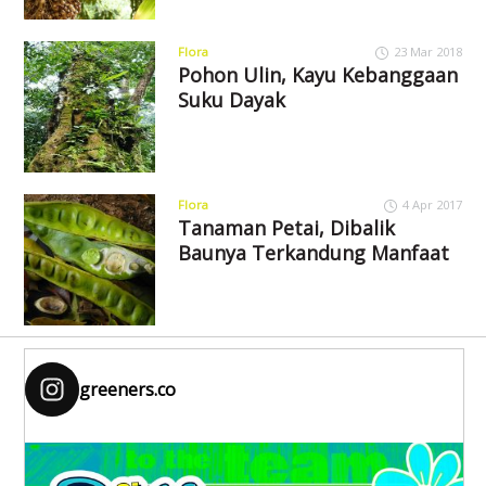
Flora
23 Mar 2018
Pohon Ulin, Kayu Kebanggaan
Suku Dayak
Flora
4 Apr 2017
Tanaman Petai, Dibalik
Baunya Terkandung Manfaat
greeners.co