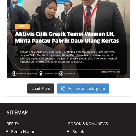
Follow on Instagram
Load More
SITEMAP
BERITA
SOSOK & KOMUNITAS
Berita Harian
Sosok