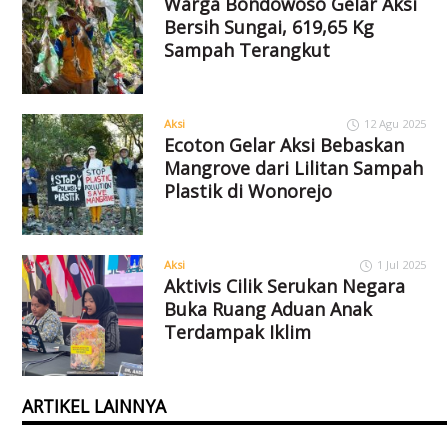
Warga Bondowoso Gelar Aksi
Bersih Sungai, 619,65 Kg
Sampah Terangkut
Aksi
12 Agu 2025
Ecoton Gelar Aksi Bebaskan
Mangrove dari Lilitan Sampah
Plastik di Wonorejo
Aksi
1 Jul 2025
Aktivis Cilik Serukan Negara
Buka Ruang Aduan Anak
Terdampak Iklim
ARTIKEL LAINNYA