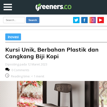
Search
Inovasi
Kursi Unik, Berbahan Plastik dan
Cangkang Biji Kopi
Diposting pada 12 Maret 2023
0 Comments
Reading time:
< 1
menit