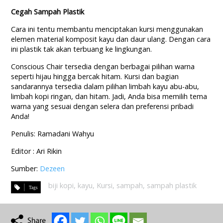
Cegah Sampah Plastik
Cara ini tentu membantu menciptakan kursi menggunakan
elemen material komposit kayu dan daur ulang. Dengan cara
ini plastik tak akan terbuang ke lingkungan.
Conscious Chair tersedia dengan berbagai pilihan warna
seperti hijau hingga bercak hitam. Kursi dan bagian
sandarannya tersedia dalam pilihan limbah kayu abu-abu,
limbah kopi ringan, dan hitam. Jadi, Anda bisa memilih tema
warna yang sesuai dengan selera dan preferensi pribadi
Anda!
Penulis: Ramadani Wahyu
Editor : Ari Rikin
Sumber:
Dezeen
biji kopi
,
kayu
,
Kursi
,
sampah
,
sampah plastik