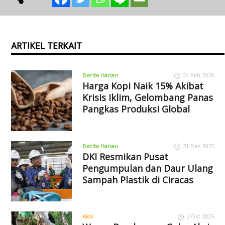
ARTIKEL TERKAIT
Berita Harian
24 Feb 2026
Harga Kopi Naik 15% Akibat
Krisis Iklim, Gelombang Panas
Pangkas Produksi Global
Berita Harian
21 Des 2025
DKI Resmikan Pusat
Pengumpulan dan Daur Ulang
Sampah Plastik di Ciracas
Aksi
2 Okt 2025