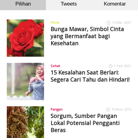
Pilihan
Tweets
Komentar
Flora
13 Mar 2021
Bunga Mawar, Simbol Cinta
yang Bermanfaat bagi
Kesehatan
Sehat
1 Feb 2021
15 Kesalahan Saat Berlari:
Segera Cari Tahu dan Hindari!
Pangan
10 Nov 2015
Sorgum, Sumber Pangan
Lokal Potensial Pengganti
Beras