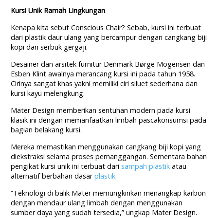
Kursi Unik Ramah Lingkungan
Kenapa kita sebut Conscious Chair? Sebab, kursi ini terbuat
dari plastik daur ulang yang bercampur dengan cangkang biji
kopi dan serbuk gergaji.
Desainer dan arsitek furnitur Denmark Børge Mogensen dan
Esben Klint awalnya merancang kursi ini pada tahun 1958.
Cirinya sangat khas yakni memiliki ciri siluet sederhana dan
kursi kayu melengkung.
Mater Design memberikan sentuhan modern pada kursi
klasik ini dengan memanfaatkan limbah pascakonsumsi pada
bagian belakang kursi.
Mereka memastikan menggunakan cangkang biji kopi yang
diekstraksi selama proses pemanggangan. Sementara bahan
pengikat kursi unik ini terbuat dari
sampah plastik
atau
alternatif berbahan dasar
plastik
.
“Teknologi di balik Mater memungkinkan menangkap karbon
dengan mendaur ulang limbah dengan menggunakan
sumber daya yang sudah tersedia,” ungkap Mater Design.