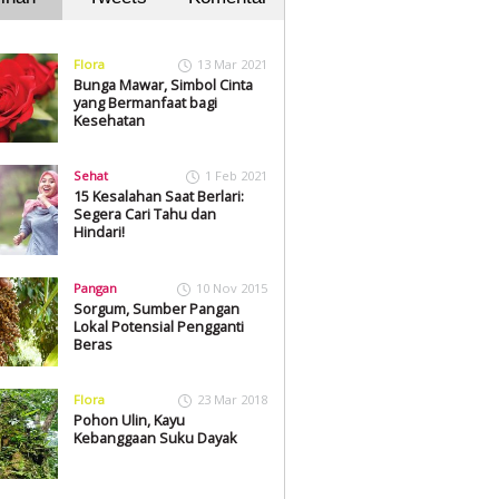
Flora
13 Mar 2021
Bunga Mawar, Simbol Cinta
yang Bermanfaat bagi
Kesehatan
Sehat
1 Feb 2021
15 Kesalahan Saat Berlari:
Segera Cari Tahu dan
Hindari!
Pangan
10 Nov 2015
Sorgum, Sumber Pangan
Lokal Potensial Pengganti
Beras
Flora
23 Mar 2018
Pohon Ulin, Kayu
Kebanggaan Suku Dayak