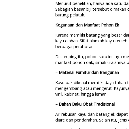
Menurut penelitian, hanya ada satu da
Sebagian besar biji tersebut dimakan o
burung pelatuk.
Kegunaan dan Manfaat Pohon Ek
Karena memiliki batang yang besar da
kayu olahan. Sifat alamiah kayu terse
berbagai perabotan.
Di samping itu, pohon satu ini juga m
manfaat pohon oak, simak uraiannya ber
– Material Furnitur dan Bangunan
Kayu oak dikenal memiliki daya tahan
mengembang atau mengerut. Kayunya y
vinil, kabinet, hingga lemari.
– Bahan Baku Obat Tradisional
Air rebusan kayu dan batang ek dapa
diare dan pendarahan. Selain itu, jenis