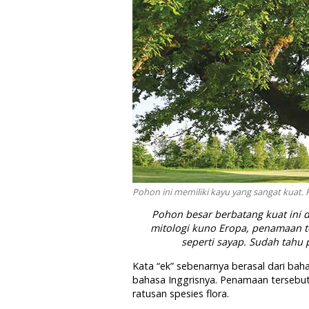
Pohon ini memiliki kayu yang sangat kuat. 
Pohon besar berbatang kuat ini d
mitologi kuno Eropa, penamaan t
seperti sayap. Sudah tahu
Kata “ek” sebenarnya berasal dari ba
bahasa Inggrisnya. Penamaan tersebut
ratusan spesies flora.