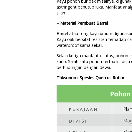
Kayu pohon bur oak misalnya, digunak
astringent penutup luka. Manfaat analg
silam.
– Material Pembuat Barrel
Barrel atau tong kayu umum digunaka
Kayu oak bersifat resisten terhadap cai
waterproof sama sekali.
Selain ketiga manfaat di atas, pohon
kuno. Salah satu pohon tertua ini du
berhubungan dengan dewa.
Taksonomi Spesies Quercus Robur