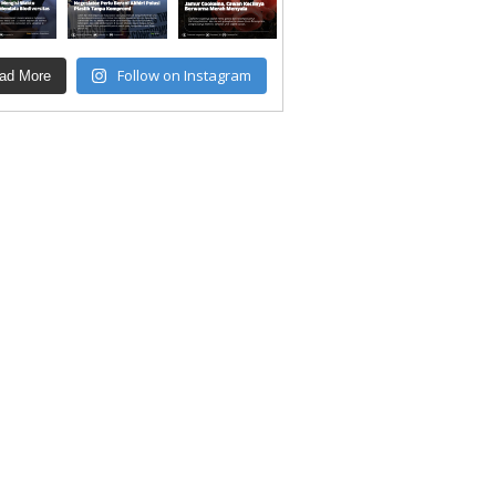
Follow on Instagram
ad More