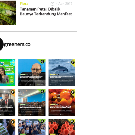
Flora
4 Apr 2017
Tanaman Petai, Dibalik
Baunya Terkandung Manfaat
greeners.co