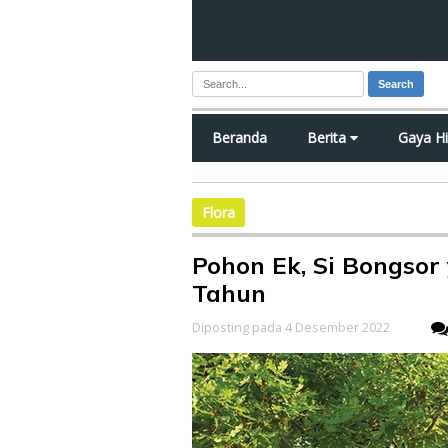
Search
Beranda
Berita
Gaya H
Flora
Pohon Ek, Si Bongsor
Tahun
Diposting pada 4 Desember 2022