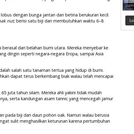
obus dengan bunga jantan dan betina berukuran kecil.
oak nut;
berisi satu biji dan membutuhkan waktu 6–8
Lo
s
berasal dari belahan bumi utara. Mereka menyebar ke
yang dingin seperti negara-negara Eropa, sampai Asia
dalah salah satu tanaman tertua yang hidup di bumi.
ahkan dapat terus berkembang biak walau telah mencapai
65 juta tahun silam. Mereka ahli yakini tidak mudah
jinya, serta kandungan asam tannic yang mencegah jamur
an pada biji dan daun pohon oak. Namun walau berusia
angat sulit menghasilkan keturunan karena pertumbuhan