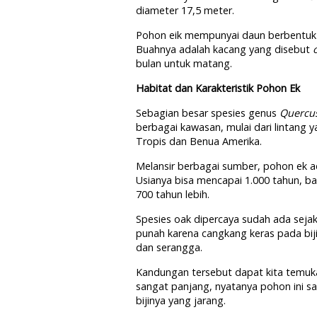
diameter 17,5 meter.
Pohon eik mempunyai daun berbentuk l
Buahnya adalah kacang yang disebut
bulan untuk matang.
Habitat dan Karakteristik Pohon Ek
Sebagian besar spesies genus
Quercu
berbagai kawasan, mulai dari lintang 
Tropis dan Benua Amerika.
Melansir berbagai sumber, pohon ek a
Usianya bisa mencapai 1.000 tahun, b
700 tahun lebih.
Spesies oak dipercaya sudah ada sejak 
punah karena cangkang keras pada bi
dan serangga.
Kandungan tersebut dapat kita temuk
sangat panjang, nyatanya pohon ini s
bijinya yang jarang.