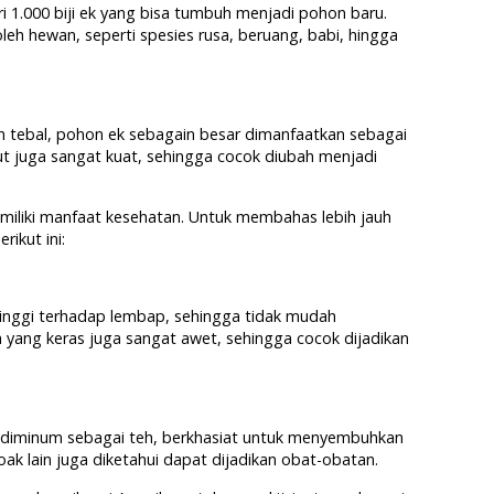
ri 1.000 biji ek yang bisa tumbuh menjadi pohon baru.
leh hewan, seperti spesies rusa, beruang, babi, hingga
n tebal, pohon ek sebagain besar dimanfaatkan sebagai
but juga sangat kuat, sehingga cocok diubah menjadi
emiliki manfaat kesehatan. Untuk membahas lebih jauh
ikut ini:
 tinggi terhadap lembap, sehingga tidak mudah
ang keras juga sangat awet, sehingga cocok dijadikan
t diminum sebagai teh, berkhasiat untuk menyembuhkan
 oak lain juga diketahui dapat dijadikan obat-obatan.