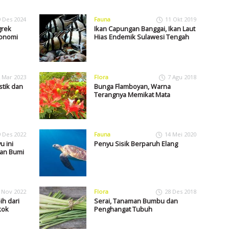
9 Des 2024
Fauna
11 Okt 2019
grek
Ikan Capungan Banggai, Ikan Laut
konomi
Hias Endemik Sulawesi Tengah
 Mar 2023
Flora
7 Agu 2018
stik dan
Bunga Flamboyan, Warna
Terangnya Memikat Mata
9 Des 2022
Fauna
14 Mei 2020
u ini
Penyu Sisik Berparuh Elang
an Bumi
 Nov 2022
Flora
28 Des 2018
h dari
Serai, Tanaman Bumbu dan
kok
Penghangat Tubuh