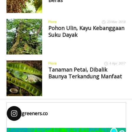
Beras
Flora
23 Mar 2018
Pohon Ulin, Kayu Kebanggaan
Suku Dayak
Flora
4 Apr 2017
Tanaman Petai, Dibalik
Baunya Terkandung Manfaat
greeners.co