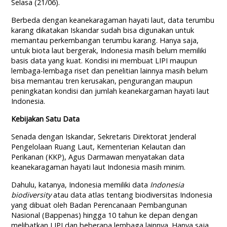
Selasa (21/06).
Berbeda dengan keanekaragaman hayati laut, data terumbu
karang dikatakan Iskandar sudah bisa digunakan untuk
memantau perkembangan terumbu karang. Hanya saja,
untuk biota laut bergerak, Indonesia masih belum memiliki
basis data yang kuat. Kondisi ini membuat LIPI maupun
lembaga-lembaga riset dan penelitian lainnya masih belum
bisa memantau tren kerusakan, pengurangan maupun
peningkatan kondisi dan jumlah keanekargaman hayati laut
Indonesia.
Kebijakan Satu Data
Senada dengan Iskandar, Sekretaris Direktorat Jenderal
Pengelolaan Ruang Laut, Kementerian Kelautan dan
Perikanan (KKP), Agus Darmawan menyatakan data
keanekaragaman hayati laut Indonesia masih minim.
Dahulu, katanya, Indonesia memiliki data
Indonesia
biodiversity
atau data atlas tentang biodiversitas Indonesia
yang dibuat oleh Badan Perencanaan Pembangunan
Nasional (Bappenas) hingga 10 tahun ke depan dengan
melibatkan LIPI dan beberapa lembaga lainnya. Hanya saja