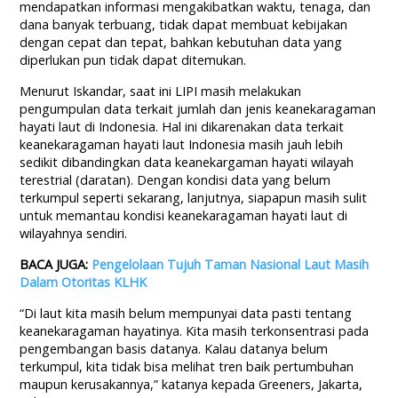
mendapatkan informasi mengakibatkan waktu, tenaga, dan
dana banyak terbuang, tidak dapat membuat kebijakan
dengan cepat dan tepat, bahkan kebutuhan data yang
diperlukan pun tidak dapat ditemukan.
Menurut Iskandar, saat ini LIPI masih melakukan
pengumpulan data terkait jumlah dan jenis keanekaragaman
hayati laut di Indonesia. Hal ini dikarenakan data terkait
keanekaragaman hayati laut Indonesia masih jauh lebih
sedikit dibandingkan data keanekargaman hayati wilayah
terestrial (daratan). Dengan kondisi data yang belum
terkumpul seperti sekarang, lanjutnya, siapapun masih sulit
untuk memantau kondisi keanekaragaman hayati laut di
wilayahnya sendiri.
BACA JUGA:
Pengelolaan Tujuh Taman Nasional Laut Masih
Dalam Otoritas KLHK
“Di laut kita masih belum mempunyai data pasti tentang
keanekaragaman hayatinya. Kita masih terkonsentrasi pada
pengembangan basis datanya. Kalau datanya belum
terkumpul, kita tidak bisa melihat tren baik pertumbuhan
maupun kerusakannya,” katanya kepada Greeners, Jakarta,