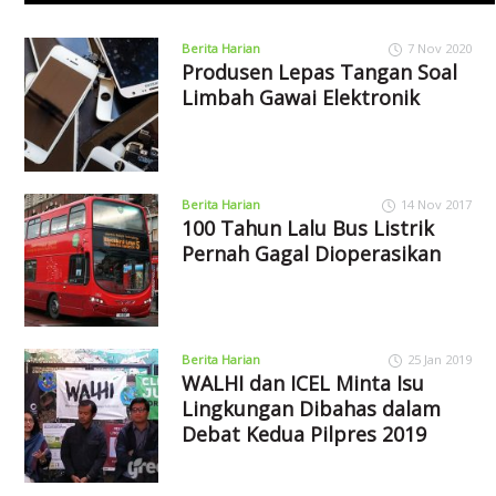
Berita Harian
7 Nov 2020
Produsen Lepas Tangan Soal
Limbah Gawai Elektronik
Berita Harian
14 Nov 2017
100 Tahun Lalu Bus Listrik
Pernah Gagal Dioperasikan
Berita Harian
25 Jan 2019
WALHI dan ICEL Minta Isu
Lingkungan Dibahas dalam
Debat Kedua Pilpres 2019