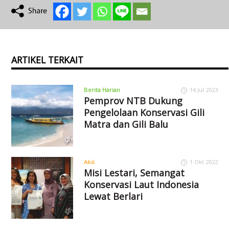
ARTIKEL TERKAIT
Berita Harian
14 Jul 2023
Pemprov NTB Dukung
Pengelolaan Konservasi Gili
Matra dan Gili Balu
Aksi
1 Okt 2022
Misi Lestari, Semangat
Konservasi Laut Indonesia
Lewat Berlari