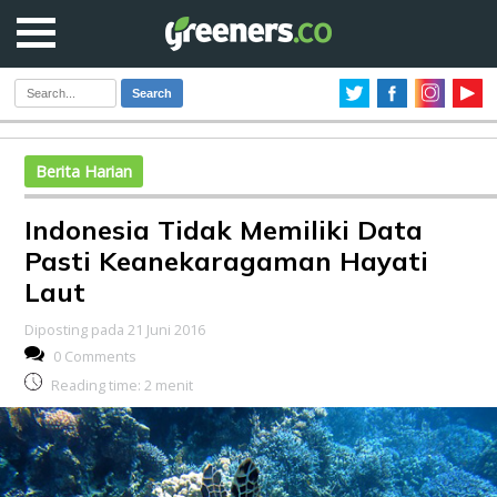
Search
Berita Harian
Indonesia Tidak Memiliki Data
Pasti Keanekaragaman Hayati
Laut
Diposting pada 21 Juni 2016
0 Comments
Reading time:
2
menit