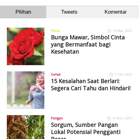
Pilihan
Tweets
Komentar
Flora
13 Mar 2021
Bunga Mawar, Simbol Cinta
yang Bermanfaat bagi
Kesehatan
Sehat
1 Feb 2021
15 Kesalahan Saat Berlari:
Segera Cari Tahu dan Hindari!
Pangan
10 Nov 2015
Sorgum, Sumber Pangan
Lokal Potensial Pengganti