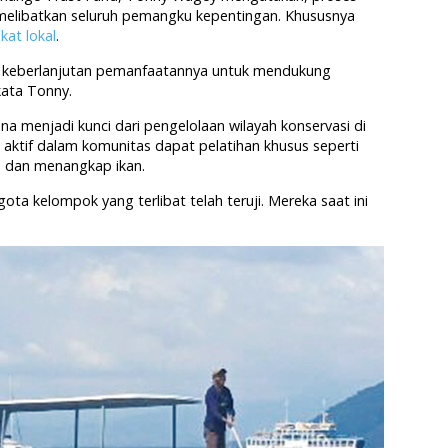
melibatkan seluruh pemangku kepentingan. Khususnya
kat lokal
.
n keberlanjutan pemanfaatannya untuk mendukung
kata Tonny.
 menjadi kunci dari pengelolaan wilayah konservasi di
g aktif dalam komunitas dapat pelatihan khusus seperti
m dan menangkap ikan.
ta kelompok yang terlibat telah teruji. Mereka saat ini