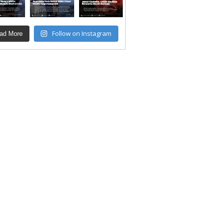
Follow on Instagram
ad More