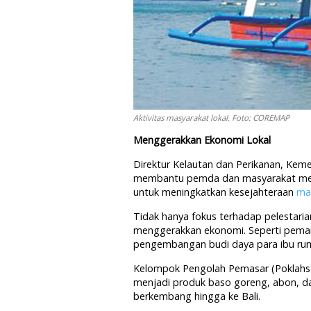
Aktivitas masyarakat lokal. Foto: COREMAP
Menggerakkan Ekonomi Lokal
Direktur Kelautan dan Perikanan, Keme
membantu pemda dan masyarakat mema
untuk meningkatkan kesejahteraan
mas
Tidak hanya fokus terhadap pelestaria
menggerakkan ekonomi. Seperti pemanf
pengembangan budi daya para ibu rum
Kelompok Pengolah Pemasar (Poklahsar) 
menjadi produk baso goreng, abon, da
berkembang hingga ke Bali.