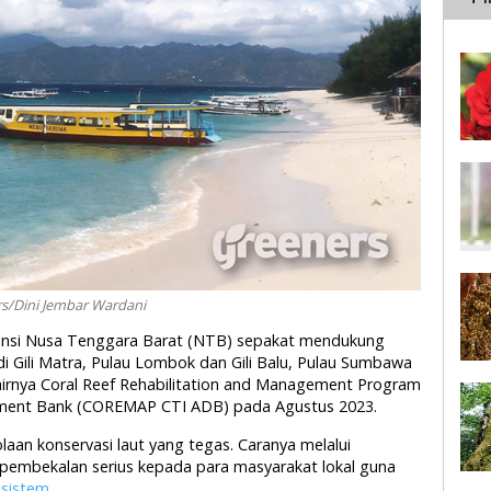
rs/Dini Jembar Wardani
insi Nusa Tenggara Barat (NTB) sepakat mendukung
di Gili Matra, Pulau Lombok dan Gili Balu, Pulau Sumbawa
akhirnya Coral Reef Rehabilitation and Management Program
lopment Bank (COREMAP CTI ADB) pada Agustus 2023.
an konservasi laut yang tegas. Caranya melalui
pembekalan serius kepada para masyarakat lokal guna
sistem
.