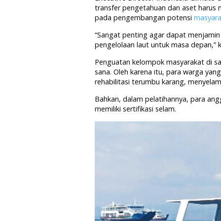
transfer pengetahuan dan aset harus 
pada pengembangan potensi
masyara
“Sangat penting agar dapat menjami
pengelolaan laut untuk masa depan,” 
Penguatan kelompok masyarakat di sana
sana. Oleh karena itu, para warga yan
rehabilitasi terumbu karang, menyela
Bahkan, dalam pelatihannya, para anggo
memiliki sertifikasi selam.