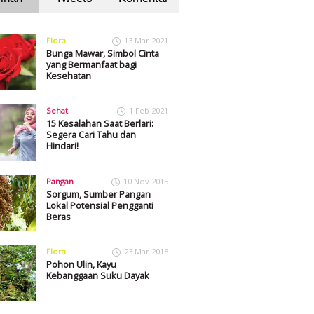
Flora
13 Mar 2021
Bunga Mawar, Simbol Cinta
yang Bermanfaat bagi
Kesehatan
Sehat
1 Feb 2021
15 Kesalahan Saat Berlari:
Segera Cari Tahu dan
Hindari!
Pangan
10 Nov 2015
Sorgum, Sumber Pangan
Lokal Potensial Pengganti
Beras
Flora
23 Mar 2018
Pohon Ulin, Kayu
Kebanggaan Suku Dayak