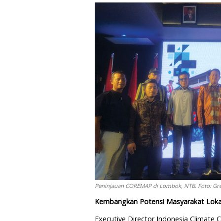
Peninjauan COREMAP di Lombok, NTB. Foto: Gre
Kembangkan Potensi Masyarakat Loka
Executive Director Indonesia Climat