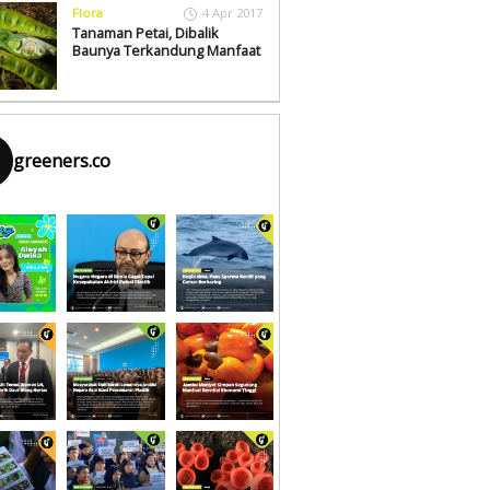
Flora
4 Apr 2017
Tanaman Petai, Dibalik
Baunya Terkandung Manfaat
greeners.co