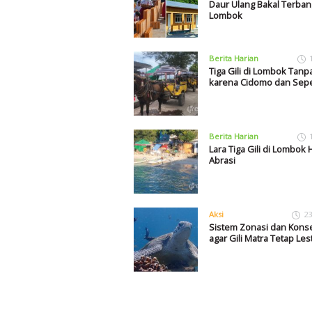
Daur Ulang Bakal Terban
Lombok
Berita Harian
Tiga Gili di Lombok Tanp
karena Cidomo dan Sep
Berita Harian
Lara Tiga Gili di Lombok 
Abrasi
Aksi
23
Sistem Zonasi dan Konse
agar Gili Matra Tetap Lest