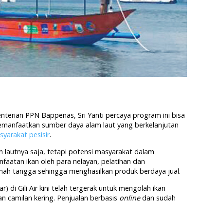
nterian PPN Bappenas, Sri Yanti percaya program ini bisa
nfaatkan sumber daya alam laut yang berkelanjutan
yarakat pesisir
.
n lautnya saja, tetapi potensi masyarakat dalam
aatan ikan oleh para nelayan, pelatihan dan
ah tangga sehingga menghasilkan produk berdaya jual.
di Gili Air kini telah tergerak untuk mengolah ikan
n camilan kering. Penjualan berbasis
online
dan sudah