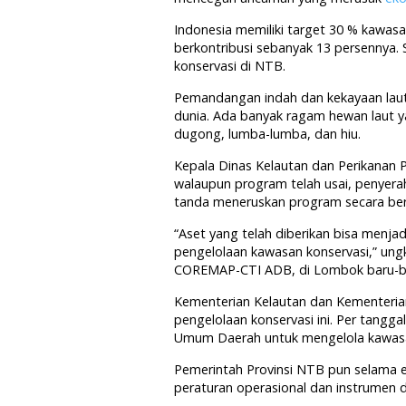
Indonesia memiliki target 30 % kawas
berkontribusi sebanyak 13 persennya. 
konservasi di NTB.
Pemandangan indah dan kekayaan laut Gi
dunia. Ada banyak ragam hewan laut ya
dugong, lumba-lumba, dan hiu.
Kepala Dinas Kelautan dan Perikanan 
walaupun program telah usai, penyer
tanda meneruskan program secara ber
“Aset yang telah diberikan bisa men
pengelolaan kawasan konservasi,” un
COREMAP-CTI ADB, di Lombok baru-bar
Kementerian Kelautan dan Kementeri
pengelolaan konservasi ini. Per tangga
Umum Daerah untuk mengelola kawasa
Pemerintah Provinsi NTB pun selama e
peraturan operasional dan instrumen d