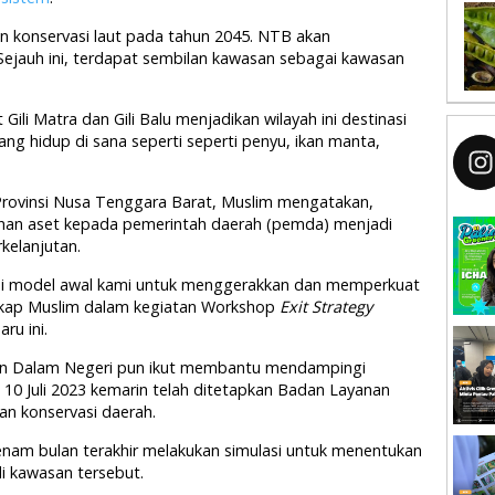
an konservasi laut pada tahun 2045. NTB akan
Sejauh ini, terdapat sembilan kawasan sebagai kawasan
li Matra dan Gili Balu menjadikan wilayah ini destinasi
ng hidup di sana seperti seperti penyu, ikan manta,
Provinsi Nusa Tenggara Barat, Muslim mengatakan,
ahan aset kepada pemerintah daerah (pemda) menjadi
kelanjutan.
jadi model awal kami untuk menggerakkan dan memperkuat
gkap Muslim dalam kegiatan Workshop
Exit Strategy
u ini.
an Dalam Negeri pun ikut membantu mendampingi
l 10 Juli 2023 kemarin telah ditetapkan Badan Layanan
n konservasi daerah.
nam bulan terakhir melakukan simulasi untuk menentukan
i kawasan tersebut.