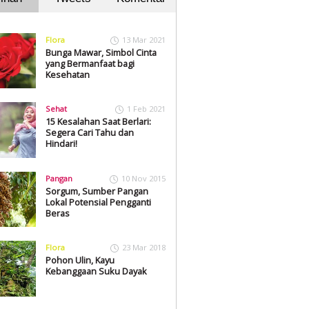
Flora
13 Mar 2021
Bunga Mawar, Simbol Cinta
yang Bermanfaat bagi
Kesehatan
Sehat
1 Feb 2021
15 Kesalahan Saat Berlari:
Segera Cari Tahu dan
Hindari!
Pangan
10 Nov 2015
Sorgum, Sumber Pangan
Lokal Potensial Pengganti
Beras
Flora
23 Mar 2018
Pohon Ulin, Kayu
Kebanggaan Suku Dayak