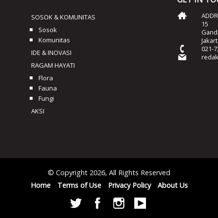
ADDRE
SOSOK & KOMUNITAS
15
Sosok
Ganda
Komunitas
Jakar
021-7
IDE & INOVASI
reda
RAGAM HAYATI
Flora
Fauna
Fungi
AKSI
© Copyright 2026, All Rights Reserved
Home
Terms of Use
Privacy Policy
About Us