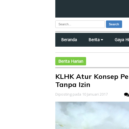
Search
Beranda
Berita
Gaya H
Berita Harian
KLHK Atur Konsep P
Tanpa Izin
Diposting pada 10 Januari 2017