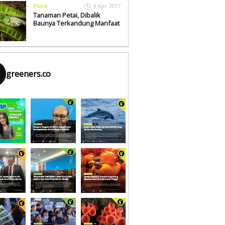
Flora
4 Apr 2017
Tanaman Petai, Dibalik
Baunya Terkandung Manfaat
greeners.co