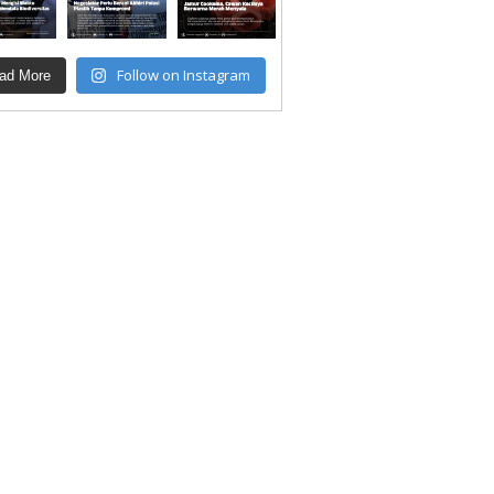
Follow on Instagram
ad More