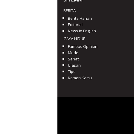
BERITA
Berita Harian
Editorial
News In English
GAYA HIDUP
Famous Opinion
Mode
Sehat
Ulasan
Tips
Komen Kamu