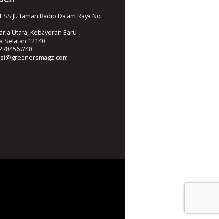
SS Jl. Taman Radio Dalam Raya No
ria Utara, Kebayoran Baru
ta Selatan 12140
2784567/48
ksi@greenersmagz.com