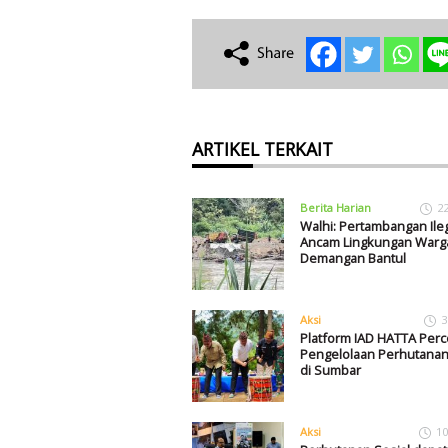
ARTIKEL TERKAIT
Berita Harian
2
Walhi: Pertambangan Ile
Ancam Lingkungan Warg
Demangan Bantul
Aksi
3
Platform IAD HATTA Perc
Pengelolaan Perhutanan
di Sumbar
Aksi
10