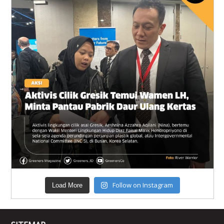
Follow on Instagram
Load More