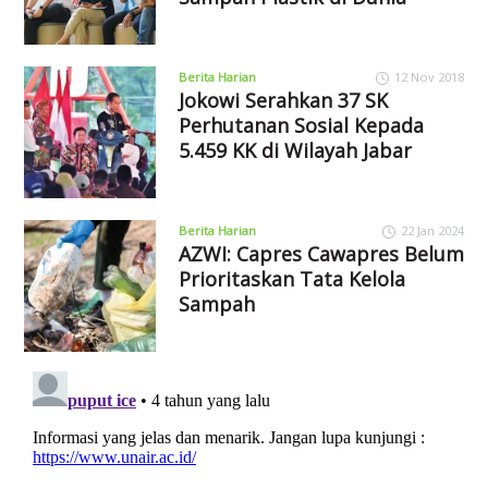
Berita Harian
12 Nov 2018
Jokowi Serahkan 37 SK
Perhutanan Sosial Kepada
5.459 KK di Wilayah Jabar
Berita Harian
22 Jan 2024
AZWI: Capres Cawapres Belum
Prioritaskan Tata Kelola
Sampah