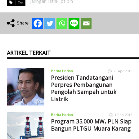
jaringan listrik
,
pt pln
ARTIKEL TERKAIT
Berita Harian
21 Apr 2018
Presiden Tandatangani
Perpres Pembangunan
Pengolah Sampah untuk
Listrik
Berita Harian
1 Sep 2016
Program 35.000 MW, PLN Siap
Bangun PLTGU Muara Karang