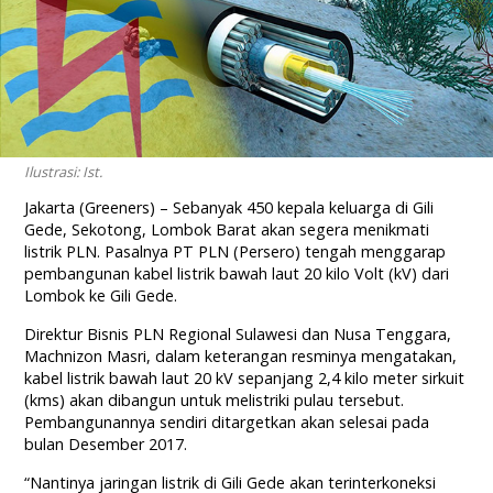
Ilustrasi: Ist.
Jakarta (Greeners) – Sebanyak 450 kepala keluarga di Gili
Gede, Sekotong, Lombok Barat akan segera menikmati
listrik PLN. Pasalnya PT PLN (Persero) tengah menggarap
pembangunan kabel listrik bawah laut 20 kilo Volt (kV) dari
Lombok ke Gili Gede.
Direktur Bisnis PLN Regional Sulawesi dan Nusa Tenggara,
Machnizon Masri, dalam keterangan resminya mengatakan,
kabel listrik bawah laut 20 kV sepanjang 2,4 kilo meter sirkuit
(kms) akan dibangun untuk melistriki pulau tersebut.
Pembangunannya sendiri ditargetkan akan selesai pada
bulan Desember 2017.
“Nantinya jaringan listrik di Gili Gede akan terinterkoneksi