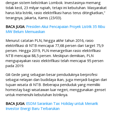
dengan sistem kelistrikan Lombok. Investasinya memang
tidak kecil, 23 milyar rupiah, tetapi ini kebutuhan. Masyarakat
harus kita listriki, rasio elektrifikasi harus terus ditingkatkan,”
terangnya, Jakarta, Kamis (23/03).
BACA JUGA:
Presiden Akui Pencapaian Proyek Listrik 35 Ribu
MW Belum Memuaskan
Menurut catatan PLN, hingga akhir tahun 2016, rasio
elektrifikasi di NTB mencapai 77,68 persen dari target 75,9
persen. Hingga 2019, PLN menargetkan rasio elektrifikasi
NTB mencapai 88,5 persen. Meskipun demikian, PLN
mengupayakan rasio elektrifikasi telah mencapai 95 persen
pada 2019.
Gili Gede yang sebagian besar penduduknya berprofesi
sebagai nelayan dan budidaya ikan, juga menjadi bagian dari
tujuan wisata di NTB. Beberapa penduduk yang memiliki
homestay bagi wisatawan luar negeri, menggunakan genset
untuk memenuhi kebutuhan listriknya.
BACA JUGA:
ESDM Sarankan Tax Holiday untuk Menarik
Investor Energi Baru Terbarukan