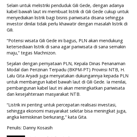
Selain untuk melistriki penduduk Gili Gede, dengan adanya
kabel bawah laut ini membuat listrik di Gili Gede cukup untuk
menyediakan listrik bagi bisnis pariwisata disana sehingga
investor dinilai tidak perlu khawatir dengan masalah listrik di
Gili.
“Potensi wisata Gili Gede ini bagus, PLN akan mendukung
ketersediaan listrik di sana agar pariwisata di sana semakin
maju,” tegas Machnizon.
Sejalan dengan pernyataan PLN, Kepala Dinas Penanaman
Modal dan Perizinan Terpadu (BKPM-PT) Provinsi NTB, H.
Lalu Gita Aryadi juga menyatakan dukungannya kepada PLN
untuk membangun kabel bawah laut di Gili Gede. Ia menilai,
pembangunan kabel laut ini akan meningkatkan pariwisata
dan kesejahteraan masyarakat NTB.
“Listrik ini penting untuk percepatan realisasi investasi,
sehingga ekonomi masyarakat sekitar bisa meningkat juga,
angka kemiskinan berkurang,” kata Gita.
Penulis: Danny Kosasih