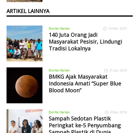
ARTIKEL LAINNYA
Berita Harian
10 Mei 2023
140 Juta Orang Jadi
Masyarakat Pesisir, Lindungi
Tradisi Lokalnya
Berita Harian
31 Jan 2018
BMKG Ajak Masyarakat
Indonesia Amati “Super Blue
Blood Moon”
Berita Harian
9 Mei 2018
Sampah Sedotan Plastik
Peringkat ke-5 Penyumbang
Sampah Plastik di Dunia