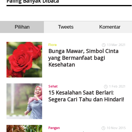
Paling Banyak Dibaca
Pilihan
Tweets
Komentar
Flora
13 Mar 2021
Bunga Mawar, Simbol Cinta
yang Bermanfaat bagi
Kesehatan
Sehat
1 Feb 2021
15 Kesalahan Saat Berlari:
Segera Cari Tahu dan Hindari!
Pangan
10 Nov 2015