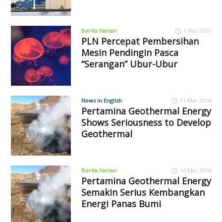
Berita Harian
1 Mei 2016
PLN Percepat Pembersihan
Mesin Pendingin Pasca
“Serangan” Ubur-Ubur
News in English
11 Mar 2016
Pertamina Geothermal Energy
Shows Seriousness to Develop
Geothermal
Berita Harian
10 Mar 2016
Pertamina Geothermal Energy
Semakin Serius Kembangkan
Energi Panas Bumi