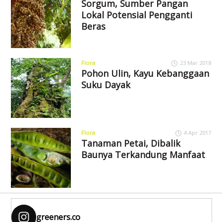
Sorgum, Sumber Pangan
Lokal Potensial Pengganti
Beras
Flora
23 Mar 2018
Pohon Ulin, Kayu Kebanggaan
Suku Dayak
Flora
4 Apr 2017
Tanaman Petai, Dibalik
Baunya Terkandung Manfaat
greeners.co