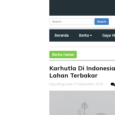
Search
Beranda
Berita
Gaya H
Berita Harian
Karhutla Di Indonesia
Lahan Terbakar
Diposting pada 17 September 2019