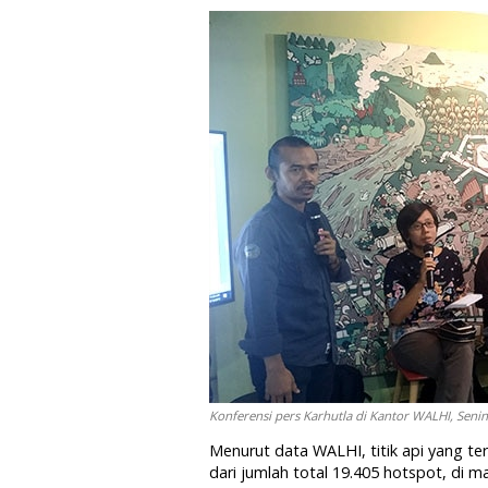
Konferensi pers Karhutla di Kantor WALHI, Seni
Menurut data WALHI, titik api yang ter
dari jumlah total 19.405 hotspot, di 