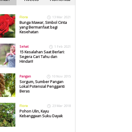
Flora
13 Mar 2021
Bunga Mawar, Simbol Cinta
yang Bermanfaat bagi
Kesehatan
Sehat
1 Feb 2021
15 Kesalahan Saat Berlari:
Segera Cari Tahu dan
Hindari!
Pangan
10 Nov 2015
Sorgum, Sumber Pangan
Lokal Potensial Pengganti
Beras
Flora
23 Mar 2018
Pohon Ulin, Kayu
Kebanggaan Suku Dayak