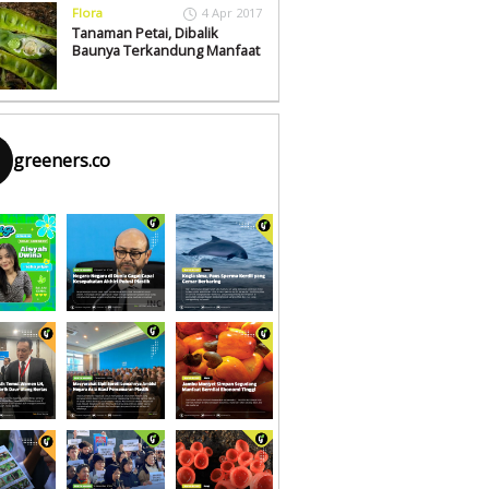
Flora
4 Apr 2017
Tanaman Petai, Dibalik
Baunya Terkandung Manfaat
greeners.co