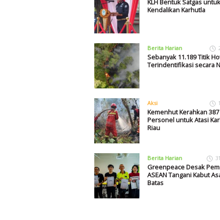
KLH Bentuk Satgas untu
Kendalikan Karhutla
Berita Harian
Sebanyak 11.189 Titik Ho
Terindentifikasi secara 
Aksi
Kemenhut Kerahkan 387
Personel untuk Atasi Kar
Riau
Berita Harian
3
Greenpeace Desak Pem
ASEAN Tangani Kabut Asa
Batas