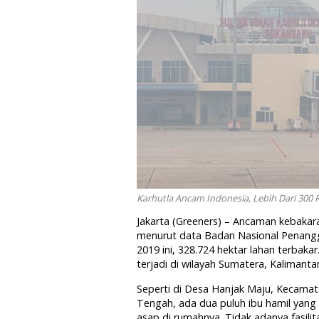
Karhutla Ancam Indonesia, Lebih Dari 300 
Jakarta (Greeners) – Ancaman kebakara
menurut data Badan Nasional Penang
2019 ini, 328.724 hektar lahan terbaka
terjadi di wilayah Sumatera, Kalimantan
Seperti di Desa Hanjak Maju, Kecamat
Tengah, ada dua puluh ibu hamil yang 
asap di rumahnya. Tidak adanya fasilit