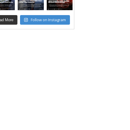
Follow on Instagram
ad More