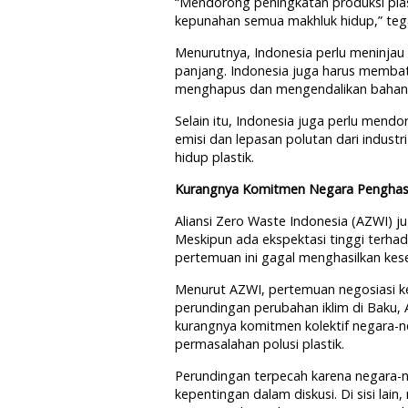
“Mendorong peningkatan produksi pla
kepunahan semua makhluk hidup,” teg
Menurutnya, Indonesia perlu meninjau
panjang. Indonesia juga harus membata
menghapus dan mengendalikan bahan k
Selain itu, Indonesia juga perlu mend
emisi dan lepasan polutan dari industr
hidup plastik.
Kurangnya Komitmen Negara Penghasi
Aliansi Zero Waste Indonesia (AZWI) 
Meskipun ada ekspektasi tinggi terhada
pertemuan ini gagal menghasilkan kese
Menurut AZWI, pertemuan negosiasi kel
perundingan perubahan iklim di Baku, 
kurangnya komitmen kolektif negara-n
permasalahan polusi plastik.
Perundingan terpecah karena negara-n
kepentingan dalam diskusi. Di sisi lai