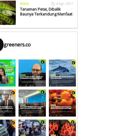
Flora
4 Apr 2017
Tanaman Petai, Dibalik
Baunya Terkandung Manfaat
greeners.co