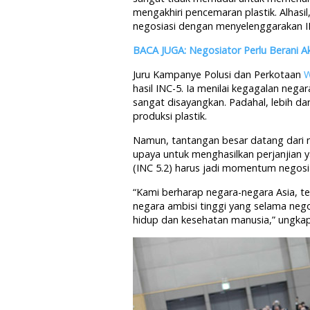
mengakhiri pencemaran plastik. Alhas
negosiasi dengan menyelenggarakan I
BACA JUGA: Negosiator Perlu Berani Ak
Juru Kampanye Polusi dan Perkotaan
W
hasil INC-5. Ia menilai kegagalan nega
sangat disayangkan. Padahal, lebih d
produksi plastik.
Namun, tantangan besar datang dari
upaya untuk menghasilkan perjanjian 
(INC 5.2) harus jadi momentum negosia
“Kami berharap negara-negara Asia, t
negara ambisi tinggi yang selama neg
hidup dan kesehatan manusia,” ungkap 