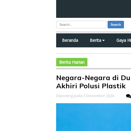
Search
Beranda
Berita
Gaya H
Berita Harian
Negara-Negara di Du
Akhiri Polusi Plastik
Diposting pada 3 Desember 2024