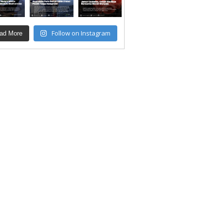
Follow on Instagram
ad More