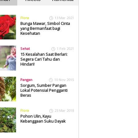
Flora
13 Mar 2021
Bunga Mawar, Simbol Cinta
yang Bermanfaat bagi
Kesehatan
Sehat
1 Feb 2021
15 Kesalahan Saat Berlari:
Segera Cari Tahu dan
Hindari!
Pangan
10 Nov 2015
Sorgum, Sumber Pangan
Lokal Potensial Pengganti
Beras
Flora
23 Mar 2018
Pohon Ulin, Kayu
Kebanggaan Suku Dayak