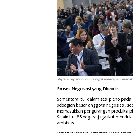
Negara-negara di dunia gagal mencapai kesepakat
Proses Negosiasi yang Dinamis
Sementara itu, dalam sesi pleno pada
sebagian besar anggota negosiasi, s
memasukkan pengurangan produksi pla
Selain itu, 85 negara juga ikut mend
ambisius.