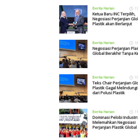
Berita Harian
1
Ketua Baru INC Terpilih,
Negosiasi Perjanjian Glo
Plastik akan Berlanjut
Berita Harian
1
Negosiasi Perjanjian Plas
Global Berakhir Tanpa K
Berita Harian
1
Teks Chair Perjanjian Gl
Plastik Gagal Melindungi
dari Polusi Plastik
Berita Harian
1
Dominasi Pelobi Industri
Melemahkan Negosiasi
Perjanjian Plastik Global