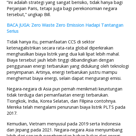
“Ini adalah strategi yang sangat berisiko, tidak hanya bagi
Perjanjian Paris, tetapi juga bagi perekonomian negara
tersebut,” ungkap Bill.
BACA JUGA: Zero Waste Zero Emission Hadapi Tantangan
Serius
Tidak hanya itu, pemanfaatan CCS di sektor
ketenagalistrikan secara rata-rata global diperkirakan
menghasilkan biaya listrik yang dua kali lipat lebih mahal.
Biaya tersebut jauh lebih tinggi dibandingkan dengan
penggunaan energi terbarukan yang didukung oleh teknologi
penyimpanan. Artinya, energi terbarukan justru mampu
menghemat biaya energi, selain dapat mengurangi emisi.
Negara-negara di Asia pun pernah menikmati keuntungan
tidak terduga dari pemanfaatan energi terbarukan.
Tiongkok, India, Korea Selatan, dan Filipina contohnya.
Mereka telah mengalami penurunan biaya listrik PLTS pada
2017.
Kemudian, Vietnam menyusul pada 2019 serta Indonesia
dan Jepang pada 2021. Negara-negara Asia menyumbang
lebih dari separuh penghematan bahan bakar dari energi