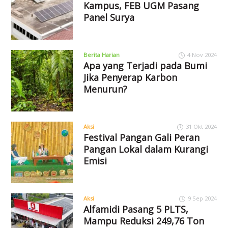
Kampus, FEB UGM Pasang
Panel Surya
Berita Harian
4 Nov 2024
Apa yang Terjadi pada Bumi
Jika Penyerap Karbon
Menurun?
Aksi
31 Okt 2024
Festival Pangan Gali Peran
Pangan Lokal dalam Kurangi
Emisi
Aksi
9 Sep 2024
Alfamidi Pasang 5 PLTS,
Mampu Reduksi 249,76 Ton