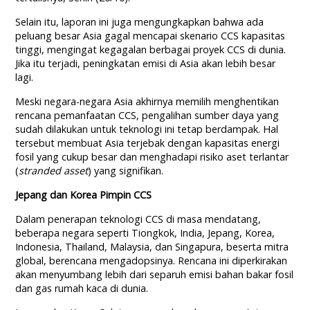
Selain itu, laporan ini juga mengungkapkan bahwa ada
peluang besar Asia gagal mencapai skenario CCS kapasitas
tinggi, mengingat kegagalan berbagai proyek CCS di dunia.
Jika itu terjadi, peningkatan emisi di Asia akan lebih besar
lagi.
Meski negara-negara Asia akhirnya memilih menghentikan
rencana pemanfaatan CCS, pengalihan sumber daya yang
sudah dilakukan untuk teknologi ini tetap berdampak. Hal
tersebut membuat Asia terjebak dengan kapasitas energi
fosil yang cukup besar dan menghadapi risiko aset terlantar
(
stranded asset
) yang signifikan.
Jepang dan Korea Pimpin CCS
Dalam penerapan teknologi CCS di masa mendatang,
beberapa negara seperti Tiongkok, India, Jepang, Korea,
Indonesia, Thailand, Malaysia, dan Singapura, beserta mitra
global, berencana mengadopsinya. Rencana ini diperkirakan
akan menyumbang lebih dari separuh emisi bahan bakar fosil
dan gas rumah kaca di dunia.