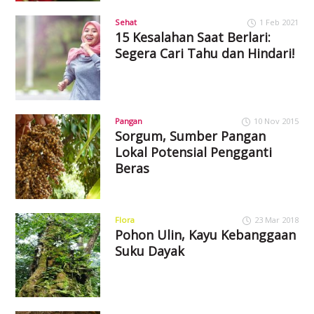
Sehat
1 Feb 2021
15 Kesalahan Saat Berlari:
Segera Cari Tahu dan Hindari!
Pangan
10 Nov 2015
Sorgum, Sumber Pangan
Lokal Potensial Pengganti
Beras
Flora
23 Mar 2018
Pohon Ulin, Kayu Kebanggaan
Suku Dayak