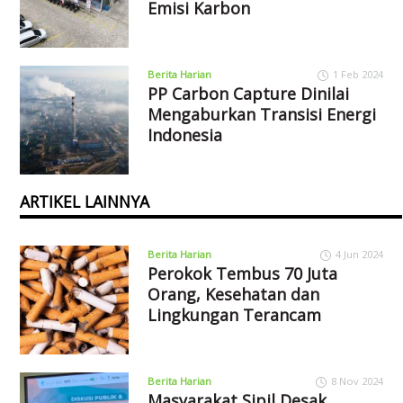
Emisi Karbon
Berita Harian
1 Feb 2024
PP Carbon Capture Dinilai
Mengaburkan Transisi Energi
Indonesia
ARTIKEL LAINNYA
Berita Harian
4 Jun 2024
Perokok Tembus 70 Juta
Orang, Kesehatan dan
Lingkungan Terancam
Berita Harian
8 Nov 2024
Masyarakat Sipil Desak