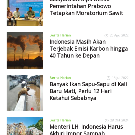
Pemerintahan Prabowo
Tetapkan Moratorium Sawit
Berita Harian
20 Agu 2022
Indonesia Masih Akan
Terjebak Emisi Karbon hingga
40 Tahun ke Depan
Berita Harian
13 Jul 2022
Banyak Ikan Sapu-Sapu di Kali
Baru Mati, Perlu 12 Hari
Ketahui Sebabnya
Berita Harian
28 Okt 2024
Menteri LH: Indonesia Harus
Akhiri Impor Sampah