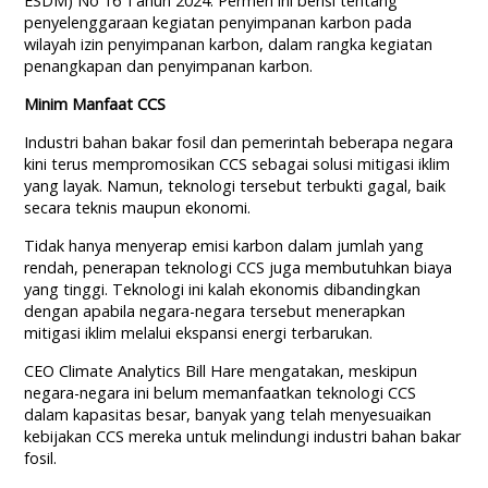
ESDM) No 16 Tahun 2024. Permen ini berisi tentang
penyelenggaraan kegiatan penyimpanan karbon pada
wilayah izin penyimpanan karbon, dalam rangka kegiatan
penangkapan dan penyimpanan karbon.
Minim Manfaat CCS
Industri bahan bakar fosil dan pemerintah beberapa negara
kini terus mempromosikan CCS sebagai solusi mitigasi iklim
yang layak. Namun, teknologi tersebut terbukti gagal, baik
secara teknis maupun ekonomi.
Tidak hanya menyerap emisi karbon dalam jumlah yang
rendah, penerapan teknologi CCS juga membutuhkan biaya
yang tinggi. Teknologi ini kalah ekonomis dibandingkan
dengan apabila negara-negara tersebut menerapkan
mitigasi iklim melalui ekspansi energi terbarukan.
CEO Climate Analytics Bill Hare mengatakan, meskipun
negara-negara ini belum memanfaatkan teknologi CCS
dalam kapasitas besar, banyak yang telah menyesuaikan
kebijakan CCS mereka untuk melindungi industri bahan bakar
fosil.