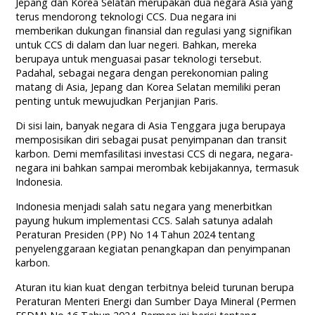
Jepang dan Korea Selatan merupakan dua negara Asia yang
terus mendorong teknologi CCS. Dua negara ini
memberikan dukungan finansial dan regulasi yang signifikan
untuk CCS di dalam dan luar negeri. Bahkan, mereka
berupaya untuk menguasai pasar teknologi tersebut.
Padahal, sebagai negara dengan perekonomian paling
matang di Asia, Jepang dan Korea Selatan memiliki peran
penting untuk mewujudkan Perjanjian Paris.
Di sisi lain, banyak negara di Asia Tenggara juga berupaya
memposisikan diri sebagai pusat penyimpanan dan transit
karbon. Demi memfasilitasi investasi CCS di negara, negara-
negara ini bahkan sampai merombak kebijakannya, termasuk
Indonesia.
Indonesia menjadi salah satu negara yang menerbitkan
payung hukum implementasi CCS. Salah satunya adalah
Peraturan Presiden (PP) No 14 Tahun 2024 tentang
penyelenggaraan kegiatan penangkapan dan penyimpanan
karbon.
Aturan itu kian kuat dengan terbitnya beleid turunan berupa
Peraturan Menteri Energi dan Sumber Daya Mineral (Permen