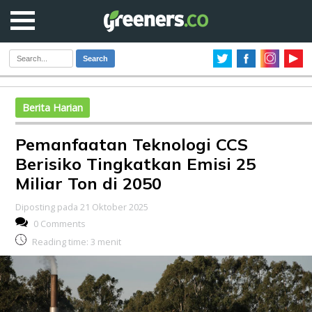
Search
Berita Harian
Pemanfaatan Teknologi CCS
Berisiko Tingkatkan Emisi 25
Miliar Ton di 2050
Diposting pada 21 Oktober 2025
0 Comments
Reading time:
3
menit