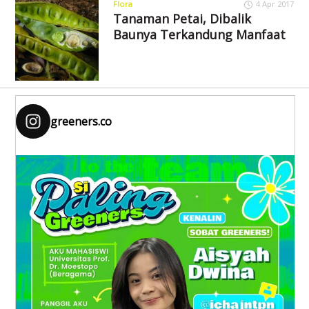
Flora
4 Apr 2017
Tanaman Petai, Dibalik
Baunya Terkandung Manfaat
greeners.co