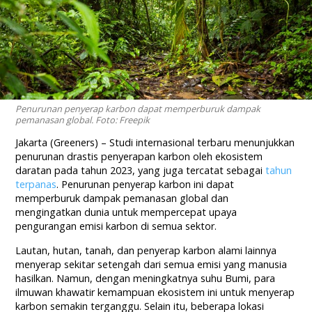
Penurunan penyerap karbon dapat memperburuk dampak
pemanasan global. Foto: Freepik
Jakarta (Greeners) – Studi internasional terbaru menunjukkan
penurunan drastis penyerapan karbon oleh ekosistem
daratan pada tahun 2023, yang juga tercatat sebagai
tahun
terpanas
. Penurunan penyerap karbon ini dapat
memperburuk dampak pemanasan global dan
mengingatkan dunia untuk mempercepat upaya
pengurangan emisi karbon di semua sektor.
Lautan, hutan, tanah, dan penyerap karbon alami lainnya
menyerap sekitar setengah dari semua emisi yang manusia
hasilkan. Namun, dengan meningkatnya suhu Bumi, para
ilmuwan khawatir kemampuan ekosistem ini untuk menyerap
karbon semakin terganggu. Selain itu, beberapa lokasi