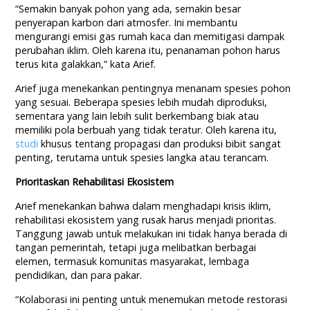
“Semakin banyak pohon yang ada, semakin besar
penyerapan karbon dari atmosfer. Ini membantu
mengurangi emisi gas rumah kaca dan memitigasi dampak
perubahan iklim. Oleh karena itu, penanaman pohon harus
terus kita galakkan,” kata Arief.
Arief juga menekankan pentingnya menanam spesies pohon
yang sesuai. Beberapa spesies lebih mudah diproduksi,
sementara yang lain lebih sulit berkembang biak atau
memiliki pola berbuah yang tidak teratur. Oleh karena itu,
studi
khusus tentang propagasi dan produksi bibit sangat
penting, terutama untuk spesies langka atau terancam.
Prioritaskan Rehabilitasi Ekosistem
Arief menekankan bahwa dalam menghadapi krisis iklim,
rehabilitasi ekosistem yang rusak harus menjadi prioritas.
Tanggung jawab untuk melakukan ini tidak hanya berada di
tangan pemerintah, tetapi juga melibatkan berbagai
elemen, termasuk komunitas masyarakat, lembaga
pendidikan, dan para pakar.
“Kolaborasi ini penting untuk menemukan metode restorasi