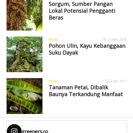
Sorgum, Sumber Pangan
Lokal Potensial Pengganti
Beras
Flora
23 Mar 2018
Pohon Ulin, Kayu Kebanggaan
Suku Dayak
Flora
4 Apr 2017
Tanaman Petai, Dibalik
Baunya Terkandung Manfaat
greeners.co