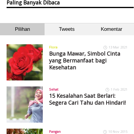
Paling Banyak Dibaca
Pilihan
Tweets
Komentar
Flora
13 Mar 2021
Bunga Mawar, Simbol Cinta
yang Bermanfaat bagi
Kesehatan
Sehat
1 Feb 2021
15 Kesalahan Saat Berlari:
Segera Cari Tahu dan Hindari!
Pangan
10 Nov 2015