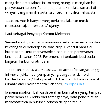
mengeksplorasi faktor-faktor yang mungkin menghambat
penyerapan karbon. Penting juga untuk melakukan aksi di
wilayah yang memiliki potensi untuk memulihkan ekosistem.
“Saat ini, masih banyak yang perlu kita lakukan untuk
mencapai tujuan tersebut,” ujarnya.
Laut sebagai Penyerap Karbon Melemah
Sementara itu, dengan menurunnya ketahanan Amazon dan
kekeringan di beberapa wilayah tropis, kondisi panas di
hutan utara turut menyebabkan penurunan penyerapan
lahan pada tahun 2023. Fenomena ini berkontribusi pada
lonjakan karbon di atmosfer.
“Pada tahun 2023, akumulasi CO2 di atmosfer sangat tinggi.
Ini menunjukkan penyerapan yang sangat rendah oleh
biosfer terestrial,” kata peneliti di The French Laboratory of
Climate and Environmental Sciences,
Philippe Ciais
.
Ia menambahkan bahwa di belahan bumi utara yang tempat
penyerapan CO2 lebih dari setengahnya, para peneliti telah
mencatat tren penurunan selama delapan tahun.