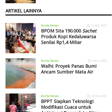
ARTIKEL LAINNYA
Berita Harian
21 Mei 2019
BPOM Sita 190.000
Sachet
Produk Kopi Kedaluwarsa
Senilai Rp1,4 Miliar
Berita Harian
8 Nov 2016
Walhi: Proyek Panas Bumi
Ancam Sumber Mata Air
Berita Harian
22 Okt 2020
BPPT Siapkan Teknologi
Modifikasi Cuaca untuk