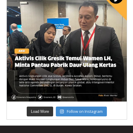
Follow on Instagram
Load More