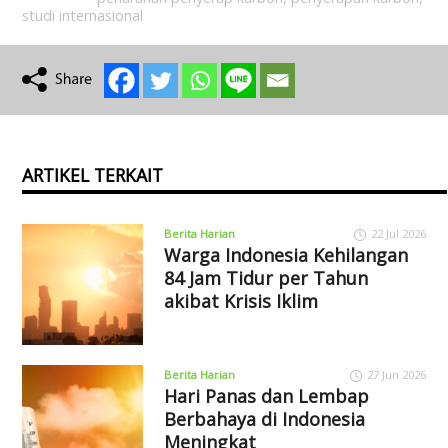
studi internasional
ARTIKEL TERKAIT
Berita Harian
22 Jul 2026
Warga Indonesia Kehilangan
84 Jam Tidur per Tahun
akibat Krisis Iklim
Berita Harian
27 Jun 2026
Hari Panas dan Lembap
Berbahaya di Indonesia
Meningkat