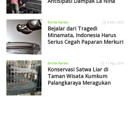
Antisipasi Dampak La Nina
Berita Harian
4 Mei 2026
Bejalar dari Tragedi
Minamata, Indonesia Harus
Serius Cegah Paparan Merkuri
Berita Harian
11 Agu 2016
Konservasi Satwa Liar di
Taman Wisata Kumkum
Palangkaraya Meragukan