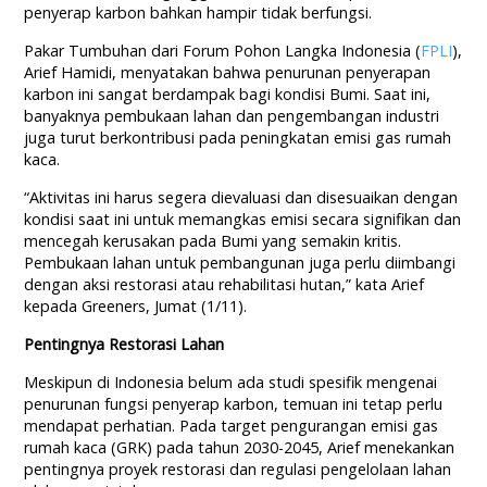
penyerap karbon bahkan hampir tidak berfungsi.
Pakar Tumbuhan dari Forum Pohon Langka Indonesia (
FPLI
),
Arief Hamidi, menyatakan bahwa penurunan penyerapan
karbon ini sangat berdampak bagi kondisi Bumi. Saat ini,
banyaknya pembukaan lahan dan pengembangan industri
juga turut berkontribusi pada peningkatan emisi gas rumah
kaca.
“Aktivitas ini harus segera dievaluasi dan disesuaikan dengan
kondisi saat ini untuk memangkas emisi secara signifikan dan
mencegah kerusakan pada Bumi yang semakin kritis.
Pembukaan lahan untuk pembangunan juga perlu diimbangi
dengan aksi restorasi atau rehabilitasi hutan,” kata Arief
kepada Greeners, Jumat (1/11).
Pentingnya Restorasi Lahan
Meskipun di Indonesia belum ada studi spesifik mengenai
penurunan fungsi penyerap karbon, temuan ini tetap perlu
mendapat perhatian. Pada target pengurangan emisi gas
rumah kaca (GRK) pada tahun 2030-2045, Arief menekankan
pentingnya proyek restorasi dan regulasi pengelolaan lahan