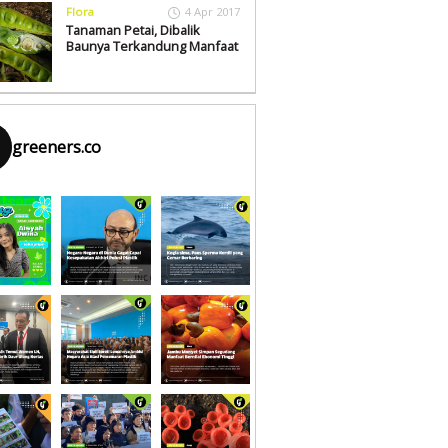
Flora
4 Apr 2017
Tanaman Petai, Dibalik
Baunya Terkandung Manfaat
greeners.co