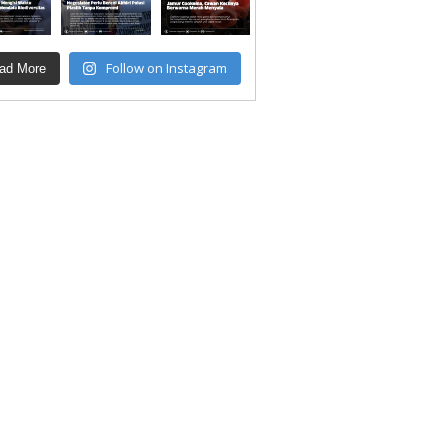
Follow on Instagram
ad More