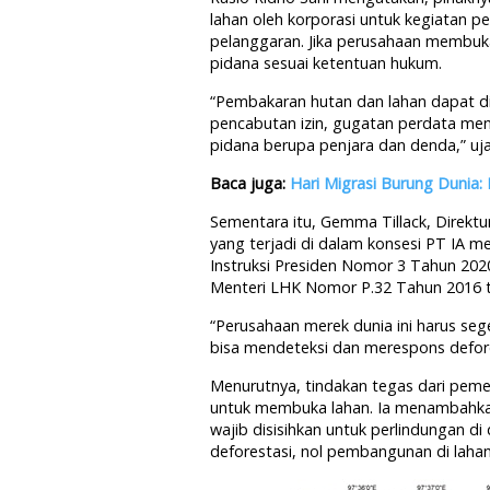
lahan oleh korporasi untuk kegiatan
pelanggaran. Jika perusahaan membuka
pidana sesuai ketentuan hukum.
“Pembakaran hutan dan lahan dapat d
pencabutan izin, gugatan perdata me
pidana berupa penjara dan denda,” uj
Baca juga:
Hari Migrasi Burung Dunia:
Sementara itu, Gemma Tillack, Direk
yang terjadi di dalam konsesi PT IA 
Instruksi Presiden Nomor 3 Tahun 202
Menteri LHK Nomor P.32 Tahun 2016 
“Perusahaan merek dunia ini harus s
bisa mendeteksi dan merespons defore
Menurutnya, tindakan tegas dari peme
untuk membuka lahan. Ia menambahkan
wajib disisihkan untuk perlindungan di
deforestasi, nol pembangunan di lahan 