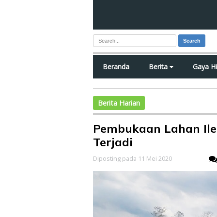
Search
Beranda
Berita
Gaya H
Berita Harian
Pembukaan Lahan Ileg
Terjadi
Diposting pada 11 Mei 2020