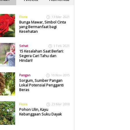
Flora
13 Mar 2021
Bunga Mawar, Simbol Cinta
yang Bermanfaat bagi
Kesehatan
Sehat
1 Feb 2021
15 Kesalahan Saat Berlari:
Segera Cari Tahu dan
Hindari!
Pangan
10 Nov 2015
Sorgum, Sumber Pangan
Lokal Potensial Pengganti
Beras
Flora
23 Mar 2018
Pohon Ulin, Kayu
Kebanggaan Suku Dayak