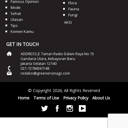
Famous Opinion
Flora
Mode
Fauna
Sehat
Fungi
Ulasan
AKSI
Tips
Komen Kamu
GET IN TOUCH
ADDRESS Jl. Taman Radio Dalam Raya No 15
Gandaria Utara, Kebayoran Baru
Jakarta Selatan 12140
021-72784567/48
redaksi@greenersmagz.com
© Copyright 2026, All Rights Reserved
Home
Terms of Use
Privacy Policy
About Us