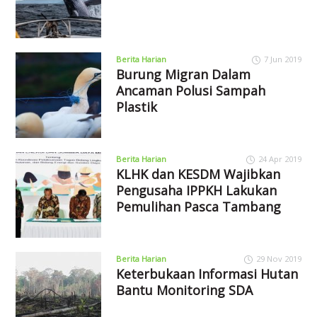
Berita Harian
7 Jun 2019
Burung Migran Dalam
Ancaman Polusi Sampah
Plastik
Berita Harian
24 Apr 2019
KLHK dan KESDM Wajibkan
Pengusaha IPPKH Lakukan
Pemulihan Pasca Tambang
Berita Harian
29 Nov 2019
Keterbukaan Informasi Hutan
Bantu Monitoring SDA