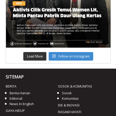
Follow on Instagram
Load More
SITEMAP
BERITA
SOSOK & KOMUNITAS
Berita Harian
Sosok
Editorial
Komunitas
News In English
IDE & INOVASI
GAYA HIDUP
RAGAM HAYATI