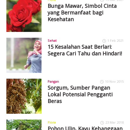
Bunga Mawar, Simbol Cinta
yang Bermanfaat bagi
Kesehatan
Sehat
1 Feb 2021
15 Kesalahan Saat Berlari:
Segera Cari Tahu dan Hindari!
Pangan
10 Nov 2015
Sorgum, Sumber Pangan
Lokal Potensial Pengganti
Beras
Flora
23 Mar 2018
Pohon Ulin, Kayu Kebanggaan