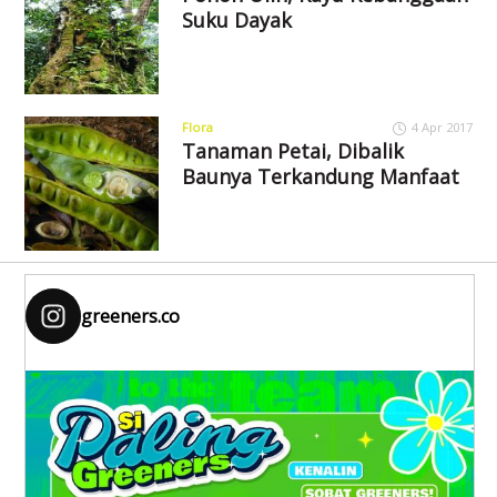
Suku Dayak
Flora
4 Apr 2017
Tanaman Petai, Dibalik
Baunya Terkandung Manfaat
greeners.co