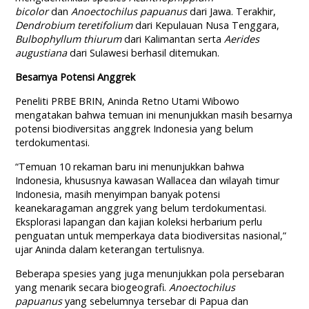
bicolor
dan
Anoectochilus papuanus
dari Jawa. Terakhir,
Dendrobium teretifolium
dari Kepulauan Nusa Tenggara,
Bulbophyllum thiurum
dari Kalimantan serta
Aerides
augustiana
dari Sulawesi berhasil ditemukan.
Besarnya Potensi Anggrek
Peneliti PRBE BRIN, Aninda Retno Utami Wibowo
mengatakan bahwa temuan ini menunjukkan masih besarnya
potensi biodiversitas anggrek Indonesia yang belum
terdokumentasi.
“Temuan 10 rekaman baru ini menunjukkan bahwa
Indonesia, khususnya kawasan Wallacea dan wilayah timur
Indonesia, masih menyimpan banyak potensi
keanekaragaman anggrek yang belum terdokumentasi.
Eksplorasi lapangan dan kajian koleksi herbarium perlu
penguatan untuk memperkaya data biodiversitas nasional,”
ujar Aninda dalam keterangan tertulisnya.
Beberapa spesies yang juga menunjukkan pola persebaran
yang menarik secara biogeografi.
Anoectochilus
papuanus
yang sebelumnya tersebar di Papua dan