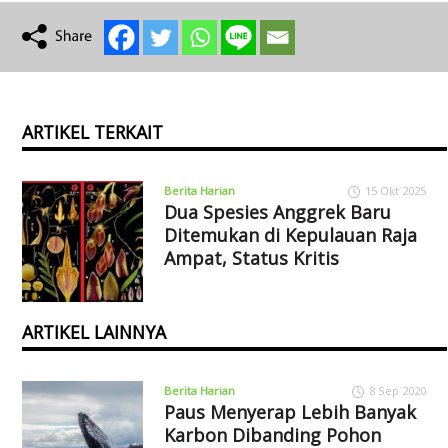
ARTIKEL TERKAIT
Berita Harian
15 Okt 2025
Dua Spesies Anggrek Baru
Ditemukan di Kepulauan Raja
Ampat, Status Kritis
ARTIKEL LAINNYA
Berita Harian
8 Sep 2020
Paus Menyerap Lebih Banyak
Karbon Dibanding Pohon