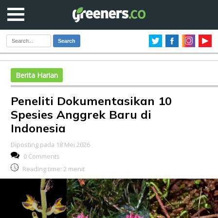
Search
Berita Harian
Peneliti Dokumentasikan 10
Spesies Anggrek Baru di
Indonesia
Diposting pada 18 Mei 2026
0 Comments
Reading time:
2
menit