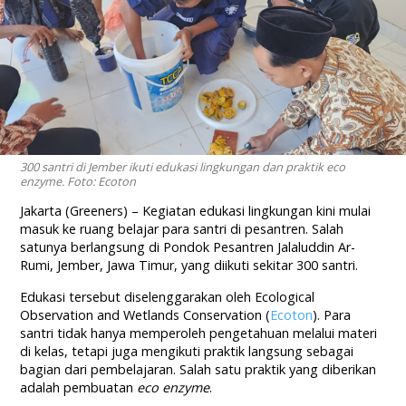
300 santri di Jember ikuti edukasi lingkungan dan praktik eco
enzyme. Foto: Ecoton
Jakarta (Greeners) – Kegiatan edukasi lingkungan kini mulai
masuk ke ruang belajar para santri di pesantren. Salah
satunya berlangsung di Pondok Pesantren Jalaluddin Ar-
Rumi, Jember, Jawa Timur, yang diikuti sekitar 300 santri.
Edukasi tersebut diselenggarakan oleh Ecological
Observation and Wetlands Conservation (
Ecoton
). Para
santri tidak hanya memperoleh pengetahuan melalui materi
di kelas, tetapi juga mengikuti praktik langsung sebagai
bagian dari pembelajaran. Salah satu praktik yang diberikan
adalah pembuatan
eco enzyme
.