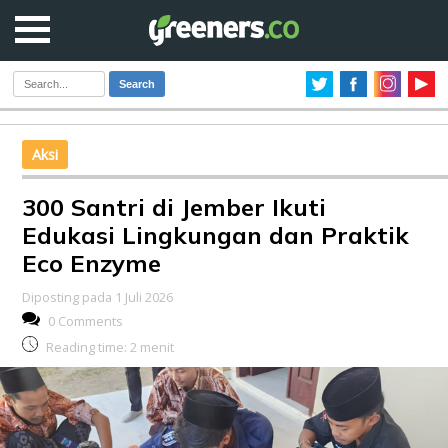
Search
Aksi
300 Santri di Jember Ikuti
Edukasi Lingkungan dan Praktik
Eco Enzyme
Diposting pada 1 Juli 2026
0 Comments
Reading time:
2
menit