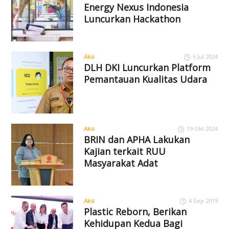
Energy Nexus Indonesia
Luncurkan Hackathon
Aksi
6 Jul 2024
DLH DKI Luncurkan Platform
Pemantauan Kualitas Udara
Aksi
19 Okt 2024
BRIN dan APHA Lakukan
Kajian terkait RUU
Masyarakat Adat
Aksi
4 Sep 2019
Plastic Reborn, Berikan
Kehidupan Kedua Bagi