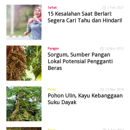
Sehat
1 Feb 2021
15 Kesalahan Saat Berlari:
Segera Cari Tahu dan Hindari!
Pangan
10 Nov 2015
Sorgum, Sumber Pangan
Lokal Potensial Pengganti
Beras
Flora
23 Mar 2018
Pohon Ulin, Kayu Kebanggaan
Suku Dayak
Flora
4 Apr 2017