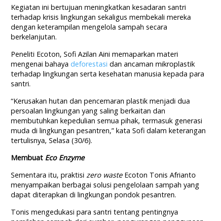
Kegiatan ini bertujuan meningkatkan kesadaran santri
terhadap krisis lingkungan sekaligus membekali mereka
dengan keterampilan mengelola sampah secara
berkelanjutan.
Peneliti Ecoton, Sofi Azilan Aini memaparkan materi
mengenai bahaya
deforestasi
dan ancaman mikroplastik
terhadap lingkungan serta kesehatan manusia kepada para
santri.
“Kerusakan hutan dan pencemaran plastik menjadi dua
persoalan lingkungan yang saling berkaitan dan
membutuhkan kepedulian semua pihak, termasuk generasi
muda di lingkungan pesantren,” kata Sofi dalam keterangan
tertulisnya, Selasa (30/6).
Membuat
Eco Enzyme
Sementara itu, praktisi
zero waste
Ecoton Tonis Afrianto
menyampaikan berbagai solusi pengelolaan sampah yang
dapat diterapkan di lingkungan pondok pesantren.
Tonis mengedukasi para santri tentang pentingnya