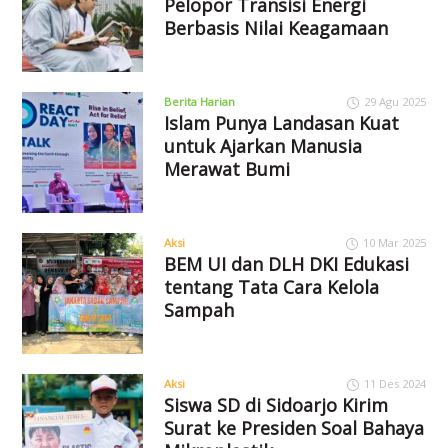
Pelopor Transisi Energi
Berbasis Nilai Keagamaan
Berita Harian
29 Agu 2025
Islam Punya Landasan Kuat
untuk Ajarkan Manusia
Merawat Bumi
Aksi
10 Mar 2025
BEM UI dan DLH DKI Edukasi
tentang Tata Cara Kelola
Sampah
Aksi
11 Des 2024
Siswa SD di Sidoarjo Kirim
Surat ke Presiden Soal Bahaya