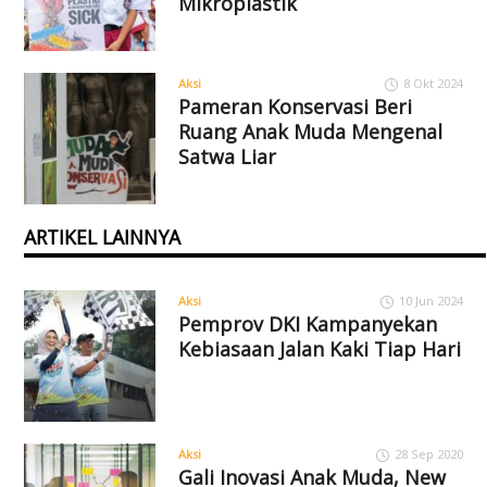
Mikroplastik
Aksi
8 Okt 2024
Pameran Konservasi Beri
Ruang Anak Muda Mengenal
Satwa Liar
ARTIKEL LAINNYA
Aksi
10 Jun 2024
Pemprov DKI Kampanyekan
Kebiasaan Jalan Kaki Tiap Hari
Aksi
28 Sep 2020
Gali Inovasi Anak Muda, New