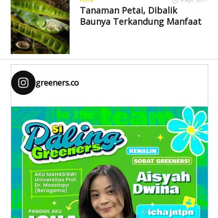
Tanaman Petai, Dibalik
Baunya Terkandung Manfaat
greeners.co