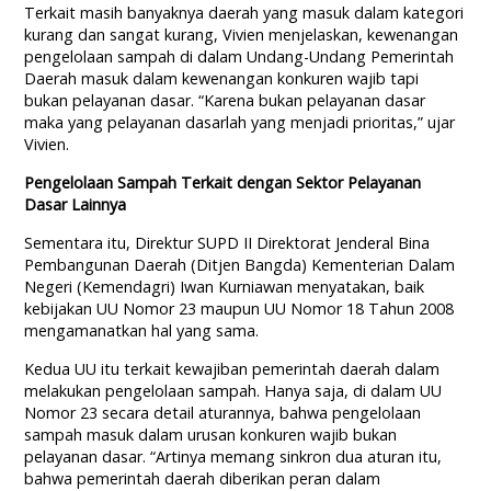
Terkait masih banyaknya daerah yang masuk dalam kategori
kurang dan sangat kurang, Vivien menjelaskan, kewenangan
pengelolaan sampah di dalam Undang-Undang Pemerintah
Daerah masuk dalam kewenangan konkuren wajib tapi
bukan pelayanan dasar. “Karena bukan pelayanan dasar
maka yang pelayanan dasarlah yang menjadi prioritas,” ujar
Vivien.
Pengelolaan Sampah Terkait dengan Sektor Pelayanan
Dasar Lainnya
Sementara itu, Direktur SUPD II Direktorat Jenderal Bina
Pembangunan Daerah (Ditjen Bangda) Kementerian Dalam
Negeri (Kemendagri) Iwan Kurniawan menyatakan, baik
kebijakan UU Nomor 23 maupun UU Nomor 18 Tahun 2008
mengamanatkan hal yang sama.
Kedua UU itu terkait kewajiban pemerintah daerah dalam
melakukan pengelolaan sampah. Hanya saja, di dalam UU
Nomor 23 secara detail aturannya, bahwa pengelolaan
sampah masuk dalam urusan konkuren wajib bukan
pelayanan dasar. “Artinya memang sinkron dua aturan itu,
bahwa pemerintah daerah diberikan peran dalam