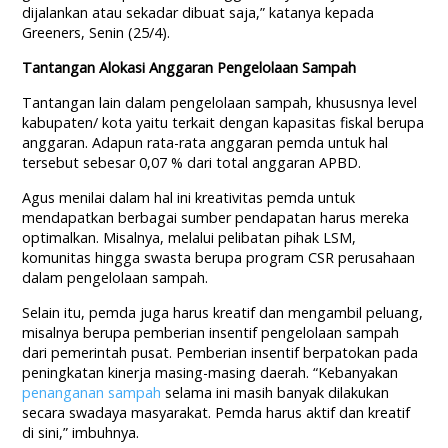
dijalankan atau sekadar dibuat saja,” katanya kepada
Greeners, Senin (25/4).
Tantangan Alokasi Anggaran Pengelolaan Sampah
Tantangan lain dalam pengelolaan sampah, khususnya level
kabupaten/ kota yaitu terkait dengan kapasitas fiskal berupa
anggaran. Adapun rata-rata anggaran pemda untuk hal
tersebut sebesar 0,07 % dari total anggaran APBD.
Agus menilai dalam hal ini kreativitas pemda untuk
mendapatkan berbagai sumber pendapatan harus mereka
optimalkan. Misalnya, melalui pelibatan pihak LSM,
komunitas hingga swasta berupa program CSR perusahaan
dalam pengelolaan sampah.
Selain itu, pemda juga harus kreatif dan mengambil peluang,
misalnya berupa pemberian insentif pengelolaan sampah
dari pemerintah pusat. Pemberian insentif berpatokan pada
peningkatan kinerja masing-masing daerah. “Kebanyakan
penanganan sampah
selama ini masih banyak dilakukan
secara swadaya masyarakat. Pemda harus aktif dan kreatif
di sini,” imbuhnya.