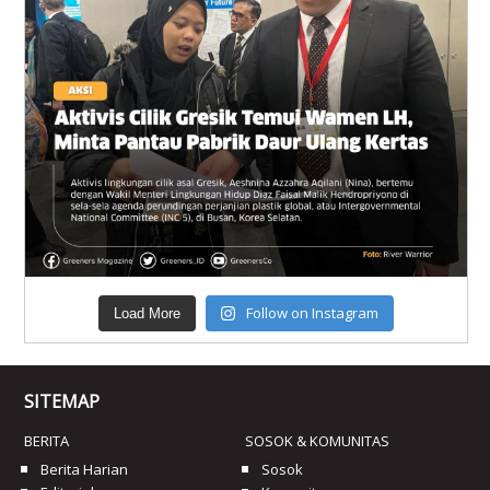
Follow on Instagram
Load More
SITEMAP
BERITA
SOSOK & KOMUNITAS
Berita Harian
Sosok