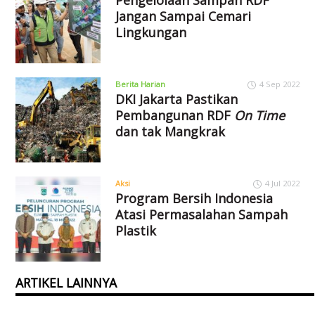
Pengelolaan Sampah RDF
Jangan Sampai Cemari
Lingkungan
Berita Harian
4 Sep 2022
DKI Jakarta Pastikan
Pembangunan RDF
On Time
dan tak Mangkrak
Aksi
4 Jul 2022
Program Bersih Indonesia
Atasi Permasalahan Sampah
Plastik
ARTIKEL LAINNYA