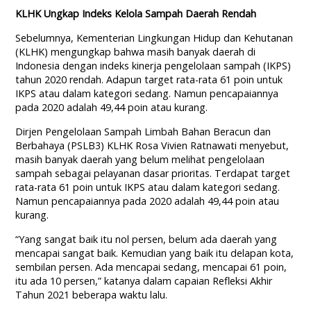
KLHK Ungkap Indeks Kelola Sampah Daerah Rendah
Sebelumnya, Kementerian Lingkungan Hidup dan Kehutanan
(KLHK) mengungkap bahwa masih banyak daerah di
Indonesia dengan indeks kinerja pengelolaan sampah (IKPS)
tahun 2020 rendah. Adapun target rata-rata 61 poin untuk
IKPS atau dalam kategori sedang. Namun pencapaiannya
pada 2020 adalah 49,44 poin atau kurang.
Dirjen Pengelolaan Sampah Limbah Bahan Beracun dan
Berbahaya (PSLB3) KLHK Rosa Vivien Ratnawati menyebut,
masih banyak daerah yang belum melihat pengelolaan
sampah sebagai pelayanan dasar prioritas. Terdapat target
rata-rata 61 poin untuk IKPS atau dalam kategori sedang.
Namun pencapaiannya pada 2020 adalah 49,44 poin atau
kurang.
“Yang sangat baik itu nol persen, belum ada daerah yang
mencapai sangat baik. Kemudian yang baik itu delapan kota,
sembilan persen. Ada mencapai sedang, mencapai 61 poin,
itu ada 10 persen,” katanya dalam capaian Refleksi Akhir
Tahun 2021 beberapa waktu lalu.