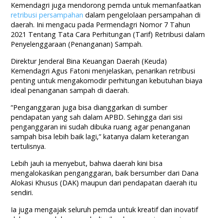
Kemendagri juga mendorong pemda untuk memanfaatkan
retribusi persampahan
dalam pengelolaan persampahan di
daerah. Ini mengacu pada Permendagri Nomor 7 Tahun
2021 Tentang Tata Cara Perhitungan (Tarif) Retribusi dalam
Penyelenggaraan (Penanganan) Sampah.
Direktur Jenderal Bina Keuangan Daerah (Keuda)
Kemendagri Agus Fatoni menjelaskan, penarikan retribusi
penting untuk mengakomodir perhitungan kebutuhan biaya
ideal penanganan sampah di daerah.
“Penganggaran juga bisa dianggarkan di sumber
pendapatan yang sah dalam APBD. Sehingga dari sisi
penganggaran ini sudah dibuka ruang agar penanganan
sampah bisa lebih baik lagi,” katanya dalam keterangan
tertulisnya.
Lebih jauh ia menyebut, bahwa daerah kini bisa
mengalokasikan penganggaran, baik bersumber dari Dana
Alokasi Khusus (DAK) maupun dari pendapatan daerah itu
sendiri.
Ia juga mengajak seluruh pemda untuk kreatif dan inovatif