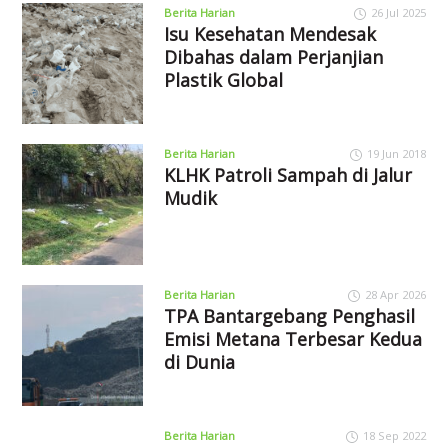
Berita Harian
26 Jul 2025
Isu Kesehatan Mendesak
Dibahas dalam Perjanjian
Plastik Global
Berita Harian
19 Jun 2018
KLHK Patroli Sampah di Jalur
Mudik
Berita Harian
28 Apr 2026
TPA Bantargebang Penghasil
Emisi Metana Terbesar Kedua
di Dunia
Berita Harian
18 Sep 2022