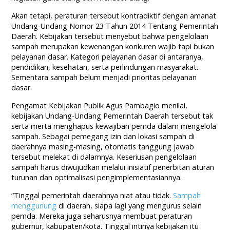
Akan tetapi, peraturan tersebut kontradiktif dengan amanat
Undang-Undang Nomor 23 Tahun 2014 Tentang Pemerintah
Daerah. Kebijakan tersebut menyebut bahwa pengelolaan
sampah merupakan kewenangan konkuren wajib tapi bukan
pelayanan dasar. Kategori pelayanan dasar di antaranya,
pendidikan, kesehatan, serta perlindungan masyarakat.
Sementara sampah belum menjadi prioritas pelayanan
dasar.
Pengamat Kebijakan Publik Agus Pambagio menilai,
kebijakan Undang-Undang Pemerintah Daerah tersebut tak
serta merta menghapus kewajiban pemda dalam mengelola
sampah. Sebagai pemegang izin dan lokasi sampah di
daerahnya masing-masing, otomatis tanggung jawab
tersebut melekat di dalamnya. Keseriusan pengelolaan
sampah harus diwujudkan melalui inisiatif penerbitan aturan
turunan dan optimalisasi pengimplementasiannya.
“Tinggal pemerintah daerahnya niat atau tidak.
Sampah
menggunung
di daerah, siapa lagi yang mengurus selain
pemda. Mereka juga seharusnya membuat peraturan
gubernur, kabupaten/kota. Tinggal intinya kebijakan itu