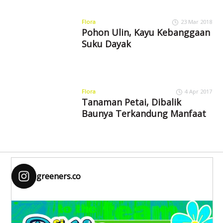
Flora
23 Mar 2018
Pohon Ulin, Kayu Kebanggaan
Suku Dayak
Flora
4 Apr 2017
Tanaman Petai, Dibalik
Baunya Terkandung Manfaat
greeners.co