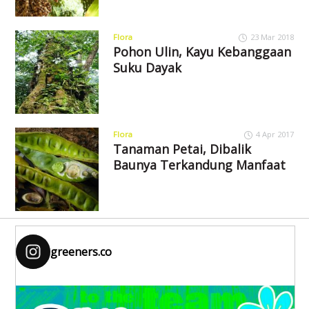
Flora
23 Mar 2018
Pohon Ulin, Kayu Kebanggaan
Suku Dayak
Flora
4 Apr 2017
Tanaman Petai, Dibalik
Baunya Terkandung Manfaat
greeners.co