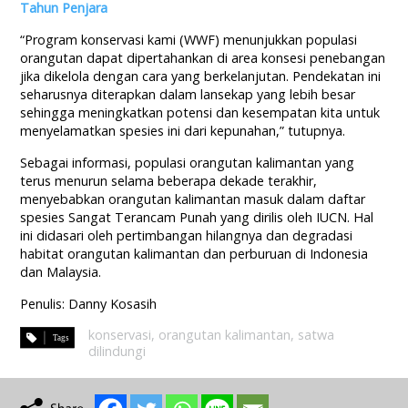
Tahun Penjara
“Program konservasi kami (WWF) menunjukkan populasi
orangutan dapat dipertahankan di area konsesi penebangan
jika dikelola dengan cara yang berkelanjutan. Pendekatan ini
seharusnya diterapkan dalam lansekap yang lebih besar
sehingga meningkatkan potensi dan kesempatan kita untuk
menyelamatkan spesies ini dari kepunahan,” tutupnya.
Sebagai informasi, populasi orangutan kalimantan yang
terus menurun selama beberapa dekade terakhir,
menyebabkan orangutan kalimantan masuk dalam daftar
spesies Sangat Terancam Punah yang dirilis oleh IUCN. Hal
ini didasari oleh pertimbangan hilangnya dan degradasi
habitat orangutan kalimantan dan perburuan di Indonesia
dan Malaysia.
Penulis: Danny Kosasih
konservasi
,
orangutan kalimantan
,
satwa
dilindungi