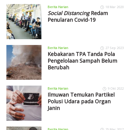
Berita Harian
18 Mar 2020
Social Distancing
Redam
Penularan Covid-19
Berita Harian
27 Sep 2023
Kebakaran TPA Tanda Pola
Pengelolaan Sampah Belum
Berubah
Berita Harian
9 Okt 2022
Ilmuwan Temukan Partikel
Polusi Udara pada Organ
Janin
Berita Harian
25 Mar 2017