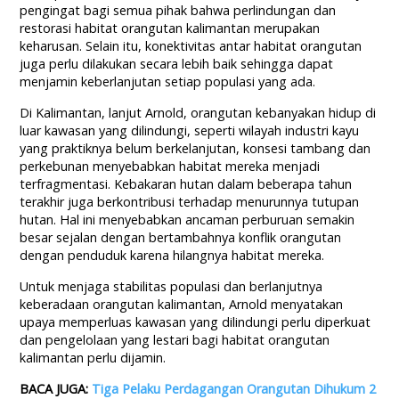
pengingat bagi semua pihak bahwa perlindungan dan
restorasi habitat orangutan kalimantan merupakan
keharusan. Selain itu, konektivitas antar habitat orangutan
juga perlu dilakukan secara lebih baik sehingga dapat
menjamin keberlanjutan setiap populasi yang ada.
Di Kalimantan, lanjut Arnold, orangutan kebanyakan hidup di
luar kawasan yang dilindungi, seperti wilayah industri kayu
yang praktiknya belum berkelanjutan, konsesi tambang dan
perkebunan menyebabkan habitat mereka menjadi
terfragmentasi. Kebakaran hutan dalam beberapa tahun
terakhir juga berkontribusi terhadap menurunnya tutupan
hutan. Hal ini menyebabkan ancaman perburuan semakin
besar sejalan dengan bertambahnya konflik orangutan
dengan penduduk karena hilangnya habitat mereka.
Untuk menjaga stabilitas populasi dan berlanjutnya
keberadaan orangutan kalimantan, Arnold menyatakan
upaya memperluas kawasan yang dilindungi perlu diperkuat
dan pengelolaan yang lestari bagi habitat orangutan
kalimantan perlu dijamin.
BACA JUGA:
Tiga Pelaku Perdagangan Orangutan Dihukum 2