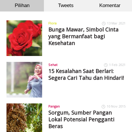
Pilihan
Tweets
Komentar
Flora
13 Mar 2021
Bunga Mawar, Simbol Cinta
yang Bermanfaat bagi
Kesehatan
Sehat
1 Feb 2021
15 Kesalahan Saat Berlari:
Segera Cari Tahu dan Hindari!
Pangan
10 Nov 2015
Sorgum, Sumber Pangan
Lokal Potensial Pengganti
Beras