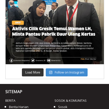
Follow on Instagram
Load More
SITEMAP
BERITA
SOSOK & KOMUNITAS
Berita Harian
Sosok