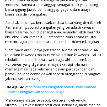
Indonesia karena akan dianggap sebagai pihak yang paling
bertanggung jawab dan dianggap gagal dalam upaya
konservasi dari orangutan.
Padahal, lanjutnya, berdasarkan data kasar yang dimiliki oleh
Pemerintah, populasi orangutan yang berada di kawasan
konservasi maupun di penangkaran berjumlah lebih dari 100
ribu ekor. Oleh karena itu, Pemerintah akan secara khusus
meminta agar perubahan status tersebut dipertimbangkan.
“Kami yakin akan upaya pelestarian selama ini secara
in situ
(di dalam kawasan) maupun
ex situ
(di luar kawasan). Hal itu
dibuktikan dengan banyaknya tenaga ahli dan Lembaga
Konservasi yang digerakan masyarakat sipil. Namun
memang masih ada kelemahan dalam perdagangan dan
penyelundupan hewan-hewan seperti orangutan,” terangnya,
Jakarta, Selasa (20/09).
BACA JUGA:
Penembakan Orangutan Marak, Polri Diminta
Perketat Pengawasan Senapan Angin
Menurunnya status tersebut, dikatakan oleh Arnold
Sitompul, Direktur Konservasi WWF Indonesia, harus menjadi