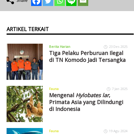
ARTIKEL TERKAIT
Berita Harian
23 Des 2025
Tiga Pelaku Perburuan Ilegal
di TN Komodo Jadi Tersangka
Fauna
7 Jan 2025
Mengenal
Hylobates lar
,
Primata Asia yang Dilindungi
di Indonesia
Fauna
19 Agu 2024