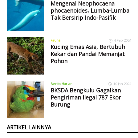
Mengenal Neophocaena
phocaenoides, Lumba-Lumba
Tak Bersirip Indo-Pasifik
Fauna
4 Feb 2024
Kucing Emas Asia, Bertubuh
Kekar dan Pandai Memanjat
Pohon
Berita Harian
10 Jan 2024
BKSDA Bengkulu Gagalkan
Pengiriman Ilegal 787 Ekor
Burung
ARTIKEL LAINNYA