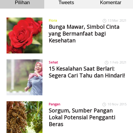
Pilihan
Tweets
Komentar
Flora
13 Mar 2021
Bunga Mawar, Simbol Cinta
yang Bermanfaat bagi
Kesehatan
Sehat
1 Feb 2021
15 Kesalahan Saat Berlari:
Segera Cari Tahu dan Hindari!
Pangan
10 Nov 2015
Sorgum, Sumber Pangan
Lokal Potensial Pengganti
Beras