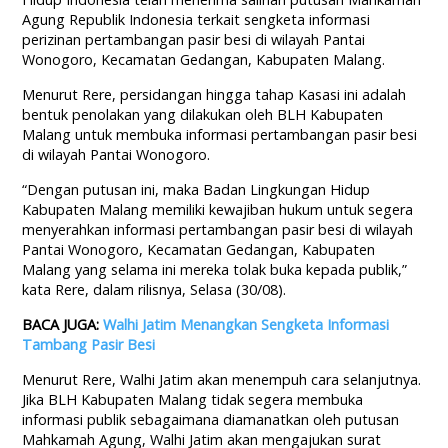
Agung Republik Indonesia terkait sengketa informasi
perizinan pertambangan pasir besi di wilayah Pantai
Wonogoro, Kecamatan Gedangan, Kabupaten Malang.
Menurut Rere, persidangan hingga tahap Kasasi ini adalah
bentuk penolakan yang dilakukan oleh BLH Kabupaten
Malang untuk membuka informasi pertambangan pasir besi
di wilayah Pantai Wonogoro.
“Dengan putusan ini, maka Badan Lingkungan Hidup
Kabupaten Malang memiliki kewajiban hukum untuk segera
menyerahkan informasi pertambangan pasir besi di wilayah
Pantai Wonogoro, Kecamatan Gedangan, Kabupaten
Malang yang selama ini mereka tolak buka kepada publik,”
kata Rere, dalam rilisnya, Selasa (30/08).
BACA JUGA:
Walhi Jatim Menangkan Sengketa Informasi
Tambang Pasir Besi
Menurut Rere, Walhi Jatim akan menempuh cara selanjutnya.
Jika BLH Kabupaten Malang tidak segera membuka
informasi publik sebagaimana diamanatkan oleh putusan
Mahkamah Agung, Walhi Jatim akan mengajukan surat