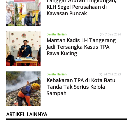
Langgar Aturan Lingkungan,
KLH Segel Perusahaan di
Kawasan Puncak
Berita Harian
7 Des 2024
Mantan Kadis LH Tangerang
Jadi Tersangka Kasus TPA
Rawa Kucing
Berita Harian
24 Okt 2023
Kebakaran TPA di Kota Batu
Tanda Tak Serius Kelola
Sampah
ARTIKEL LAINNYA