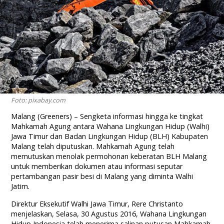
Foto: pixabay.com
Malang (Greeners) – Sengketa informasi hingga ke tingkat
Mahkamah Agung antara Wahana Lingkungan Hidup (Walhi)
Jawa Timur dan Badan Lingkungan Hidup (BLH) Kabupaten
Malang telah diputuskan. Mahkamah Agung telah
memutuskan menolak permohonan keberatan BLH Malang
untuk memberikan dokumen atau informasi seputar
pertambangan pasir besi di Malang yang diminta Walhi
Jatim.
Direktur Eksekutif Walhi Jawa Timur, Rere Christanto
menjelaskan, Selasa, 30 Agustus 2016, Wahana Lingkungan
Hidup Indonesia telah menerima salinan putusan Mahkamah