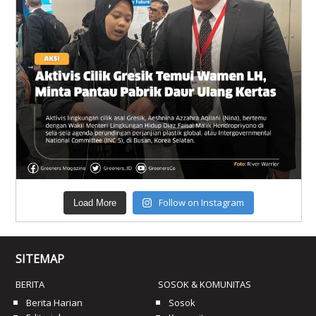
Follow on Instagram
Load More
SITEMAP
BERITA
SOSOK & KOMUNITAS
Berita Harian
Sosok