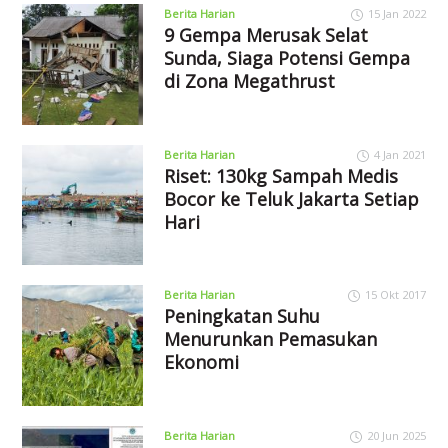
Berita Harian
15 Jan 2022
9 Gempa Merusak Selat
Sunda, Siaga Potensi Gempa
di Zona Megathrust
Berita Harian
4 Jan 2021
Riset: 130kg Sampah Medis
Bocor ke Teluk Jakarta Setiap
Hari
Berita Harian
15 Okt 2017
Peningkatan Suhu
Menurunkan Pemasukan
Ekonomi
Berita Harian
20 Jun 2025