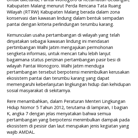
Kabupaten Malang menurut Perda Rencana Tata Ruang
Wilayah (RTRW) Kabupaten Malang berada dalam zona
konservasi dan kawasan lindung dalam bentuk sempadan
pantai dengan kriteria perlindungan terumbu karang.
Kemunculan usaha pertambangan di wilayah yang telah
dinyatakan sebagai kawasan lindung ini mendasari
pertimbangan Walhi Jatim mengajukan permohonan
sengketa informasi, untuk mencari tahu lebih lanjut
bagaimana status perizinan pertambangan pasir besi di
wilayah Pantai Wonogoro. Walhi Jatim menduga
pertambangan tersebut berpotensi menimbulkan kerusakan
ekosistem pantai dan terumbu karang yang dapat
memengaruhi keberlanjutan lingkungan hidup dan kehidupan
sosial masyarakat di sekitarnya.
Rere menambahkan, dalam Peraturan Menteri Lingkungan
Hidup Nomor 5 Tahun 2012, terutama di lampiran, I bagian
K, angka 7 dengan jelas menyatakan bahwa semua
pertambangan yang berpotensi menimbulkan dampak pada
ekosistem di pesisir dan laut merupakan jenis kegiatan yang
wajib AMDAL.