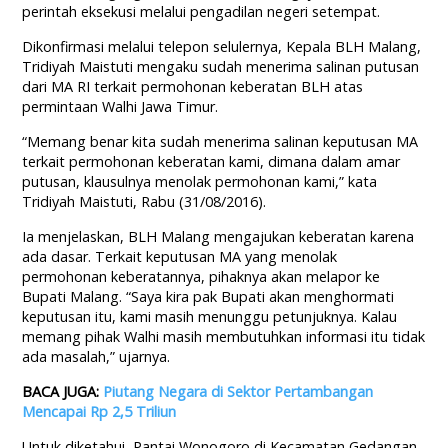
perintah eksekusi melalui pengadilan negeri setempat.
Dikonfirmasi melalui telepon selulernya, Kepala BLH Malang,
Tridiyah Maistuti mengaku sudah menerima salinan putusan
dari MA RI terkait permohonan keberatan BLH atas
permintaan Walhi Jawa Timur.
“Memang benar kita sudah menerima salinan keputusan MA
terkait permohonan keberatan kami, dimana dalam amar
putusan, klausulnya menolak permohonan kami,” kata
Tridiyah Maistuti, Rabu (31/08/2016).
Ia menjelaskan, BLH Malang mengajukan keberatan karena
ada dasar. Terkait keputusan MA yang menolak
permohonan keberatannya, pihaknya akan melapor ke
Bupati Malang. “Saya kira pak Bupati akan menghormati
keputusan itu, kami masih menunggu petunjuknya. Kalau
memang pihak Walhi masih membutuhkan informasi itu tidak
ada masalah,” ujarnya.
BACA JUGA:
Piutang Negara di Sektor Pertambangan
Mencapai Rp 2,5 Triliun
Untuk diketahui, Pantai Wonogoro di Kecamatan Gedangan,