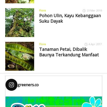
Flora
23 Mar 2018
Pohon Ulin, Kayu Kebanggaan
Suku Dayak
Flora
4 Apr 2017
Tanaman Petai, Dibalik
Baunya Terkandung Manfaat
greeners.co