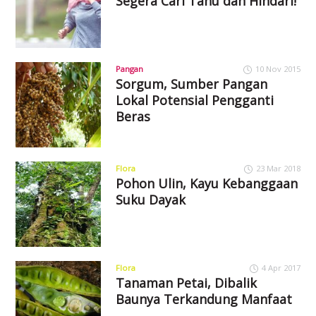
Segera Cari Tahu dan Hindari!
Pangan
10 Nov 2015
Sorgum, Sumber Pangan
Lokal Potensial Pengganti
Beras
Flora
23 Mar 2018
Pohon Ulin, Kayu Kebanggaan
Suku Dayak
Flora
4 Apr 2017
Tanaman Petai, Dibalik
Baunya Terkandung Manfaat