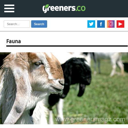
Search
Fauna