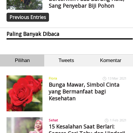
Sang Penyebar Biji Pohon
Previous Entries
Paling Banyak Dibaca
Pilihan
Tweets
Komentar
Flora
13 Mar 2021
Bunga Mawar, Simbol Cinta
yang Bermanfaat bagi
Kesehatan
Sehat
1 Feb 2021
15 Kesalahan Saat Berlari: