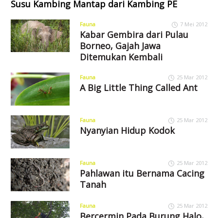
Susu Kambing Mantap dari Kambing PE
Fauna
7 Mei 2012
Kabar Gembira dari Pulau
Borneo, Gajah Jawa
Ditemukan Kembali
Fauna
25 Mar 2012
A Big Little Thing Called Ant
Fauna
25 Mar 2012
Nyanyian Hidup Kodok
Fauna
25 Mar 2012
Pahlawan itu Bernama Cacing
Tanah
Fauna
25 Mar 2012
Bercermin Pada Burung Halo,