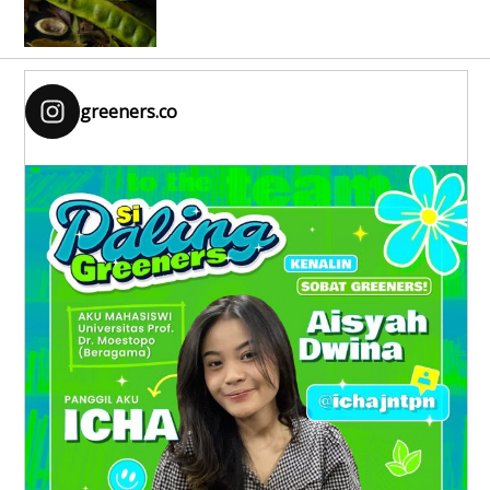
greeners.co