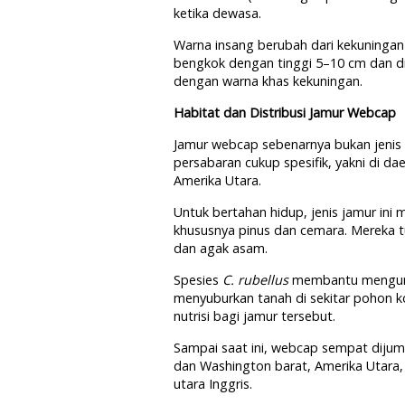
ketika dewasa.
Warna insang berubah dari kekuningan
bengkok dengan tinggi 5–10 cm dan di
dengan warna khas kekuningan.
Habitat dan Distribusi Jamur Webcap
Jamur webcap sebenarnya bukan jenis
persabaran cukup spesifik, yakni di da
Amerika Utara.
Untuk bertahan hidup, jenis jamur ini
khususnya pinus dan cemara. Mereka 
dan agak asam.
Spesies
C. rubellus
membantu mengurai
menyuburkan tanah di sekitar pohon k
nutrisi bagi jamur tersebut.
Sampai saat ini, webcap sempat dijum
dan Washington barat, Amerika Utara, 
utara Inggris.