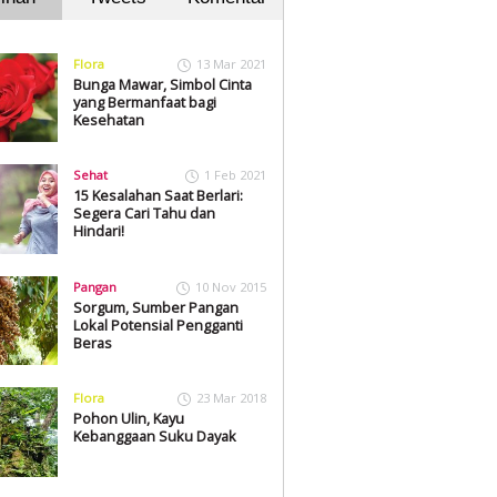
Flora
13 Mar 2021
Bunga Mawar, Simbol Cinta
yang Bermanfaat bagi
Kesehatan
Sehat
1 Feb 2021
15 Kesalahan Saat Berlari:
Segera Cari Tahu dan
Hindari!
Pangan
10 Nov 2015
Sorgum, Sumber Pangan
Lokal Potensial Pengganti
Beras
Flora
23 Mar 2018
Pohon Ulin, Kayu
Kebanggaan Suku Dayak