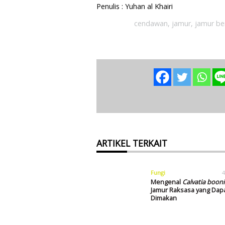
Penulis : Yuhan al Khairi
cendawan
,
jamur
,
jamur be
ARTIKEL TERKAIT
Fungi
4
Mengenal
Calvatia boon
Jamur Raksasa yang Dap
Dimakan