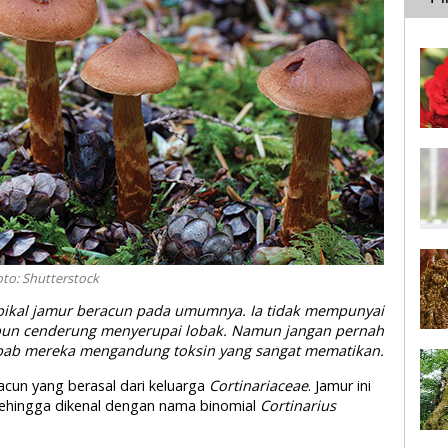
to: Shutterstock
pikal jamur beracun pada umumnya. Ia tidak mempunyai
pun cenderung menyerupai lobak. Namun jangan pernah
bab mereka mengandung toksin yang sangat mematikan.
cun yang berasal dari keluarga
Cortinariaceae
. Jamur ini
sehingga dikenal dengan nama binomial
Cortinarius