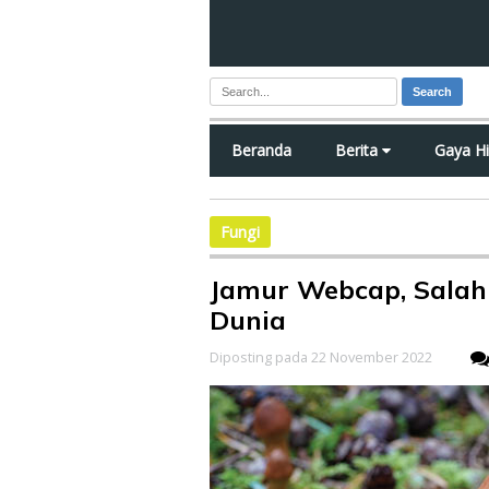
Search
Beranda
Berita
Gaya H
Fungi
Jamur Webcap, Salah 
Dunia
Diposting pada 22 November 2022