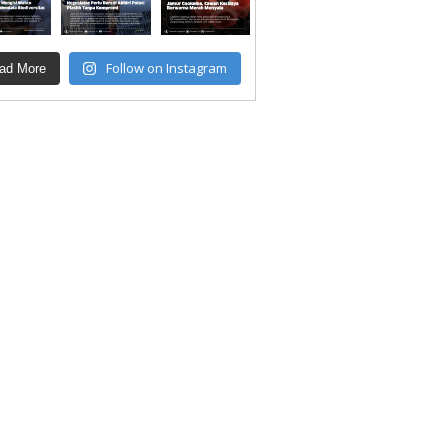
Follow on Instagram
ad More