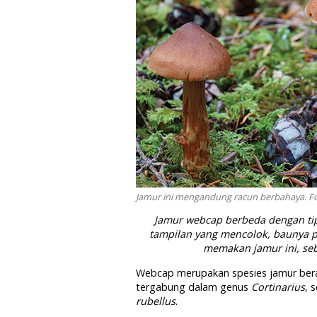
Jamur ini mengandung racun berbahaya. Fo
Jamur webcap berbeda dengan ti
tampilan yang mencolok, baunya 
memakan jamur ini, se
Webcap merupakan spesies jamur bera
tergabung dalam genus
Cortinarius
, 
rubellus
.