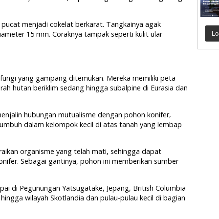
 pucat menjadi cokelat berkarat. Tangkainya agak
ameter 15 mm. Coraknya tampak seperti kulit ular
Lo
 fungi yang gampang ditemukan. Mereka memiliki peta
erah hutan beriklim sedang hingga subalpine di Eurasia dan
 menjalin hubungan mutualisme dengan pohon konifer,
tumbuh dalam kelompok kecil di atas tanah yang lembap
kan organisme yang telah mati, sehingga dapat
onifer. Sebagai gantinya, pohon ini memberikan sumber
pai di Pegunungan Yatsugatake, Jepang, British Columbia
hingga wilayah Skotlandia dan pulau-pulau kecil di bagian