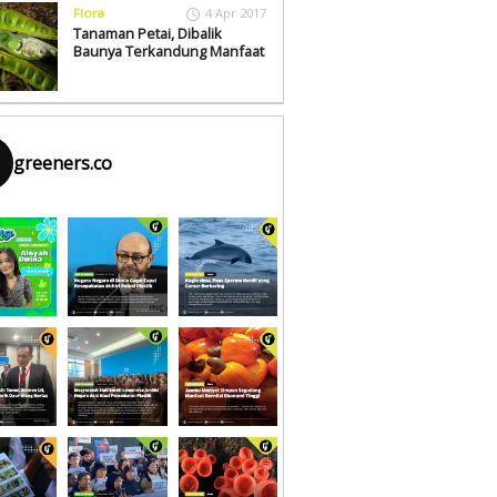
Flora
4 Apr 2017
Tanaman Petai, Dibalik
Baunya Terkandung Manfaat
greeners.co