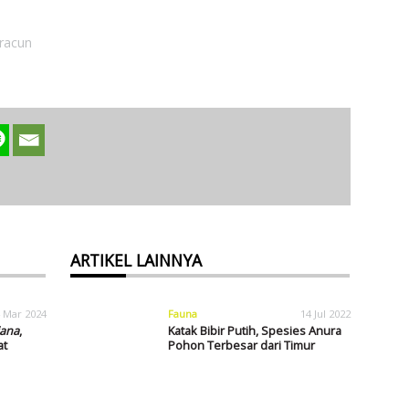
racun
ARTIKEL LAINNYA
 Mar 2024
Fauna
14 Jul 2022
iana
,
Katak Bibir Putih, Spesies Anura
at
Pohon Terbesar dari Timur