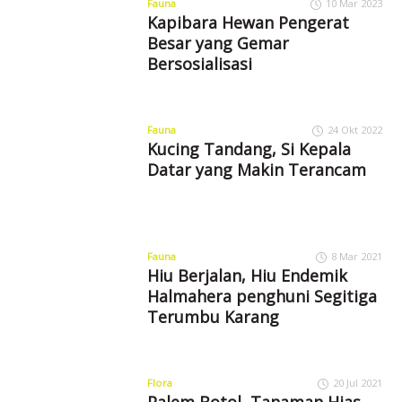
Fauna
10 Mar 2023
Kapibara Hewan Pengerat
Besar yang Gemar
Bersosialisasi
Fauna
24 Okt 2022
Kucing Tandang, Si Kepala
Datar yang Makin Terancam
Fauna
8 Mar 2021
Hiu Berjalan, Hiu Endemik
Halmahera penghuni Segitiga
Terumbu Karang
Flora
20 Jul 2021
Palem Botol, Tanaman Hias