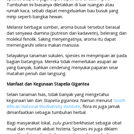
Tumbuhan ini biasanya diletakkan di luar ruangan atau
rumah kaca, sebab dapat mengeluarkan bau busuk yang
mirip seperti bangkai hewan.
Melansir berbagai sumber, aroma busuk tersebut berasal
dari senyawa diamina (putresin dan kadaverin), belerang dan
molekul fenolik. Saking menyengatnya, aroma itu dapat
memengaruhi selera makan manusia.
Selayaknya tanaman sukulen, spesies ini menyimpan air pada
bagian batangnya. Mereka tidak memerlukan asupan air
yang banyak, bahkan cenderung menyukai paparan sinar
matahari penuh dan langsung.
Manfaat dan Kegunaan Stapelia Gigantea
Selain tanaman hias, tidak banyak yang mengetahui
kegunaan lain dari
Stapelia gigantea
. Namun menurut
South
African National Biodiversity Institute
, flora ini juga jamak
dimanfaatkan sebagai tumbuhan herbal.
Bagi masyarakat lokal,
zulu giant
berkhasiat sebagai obat
mual dan muntah akibat histeria. Spesies ini juga diklaim