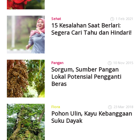
Sehat
1 Feb 2021
15 Kesalahan Saat Berlari:
Segera Cari Tahu dan Hindari!
Pangan
10 Nov 2015
Sorgum, Sumber Pangan
Lokal Potensial Pengganti
Beras
Flora
23 Mar 2018
Pohon Ulin, Kayu Kebanggaan
Suku Dayak