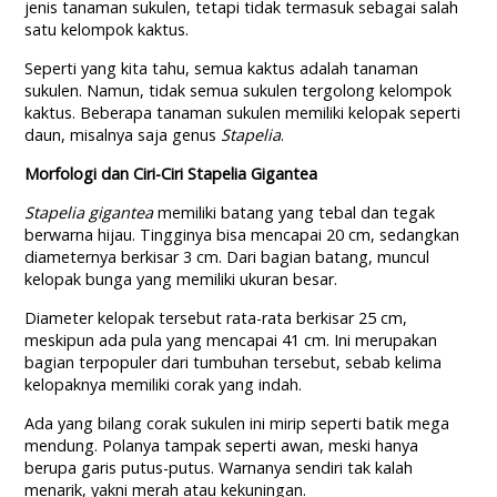
jenis tanaman sukulen, tetapi tidak termasuk sebagai salah
satu kelompok kaktus.
Seperti yang kita tahu, semua kaktus adalah tanaman
sukulen. Namun, tidak semua sukulen tergolong kelompok
kaktus. Beberapa tanaman sukulen memiliki kelopak seperti
daun, misalnya saja genus
Stapelia
.
Morfologi dan Ciri-Ciri Stapelia Gigantea
Stapelia gigantea
memiliki batang yang tebal dan tegak
berwarna hijau. Tingginya bisa mencapai 20 cm, sedangkan
diameternya berkisar 3 cm. Dari bagian batang, muncul
kelopak bunga yang memiliki ukuran besar.
Diameter kelopak tersebut rata-rata berkisar 25 cm,
meskipun ada pula yang mencapai 41 cm. Ini merupakan
bagian terpopuler dari tumbuhan tersebut, sebab kelima
kelopaknya memiliki corak yang indah.
Ada yang bilang corak sukulen ini mirip seperti batik mega
mendung. Polanya tampak seperti awan, meski hanya
berupa garis putus-putus. Warnanya sendiri tak kalah
menarik, yakni merah atau kekuningan.