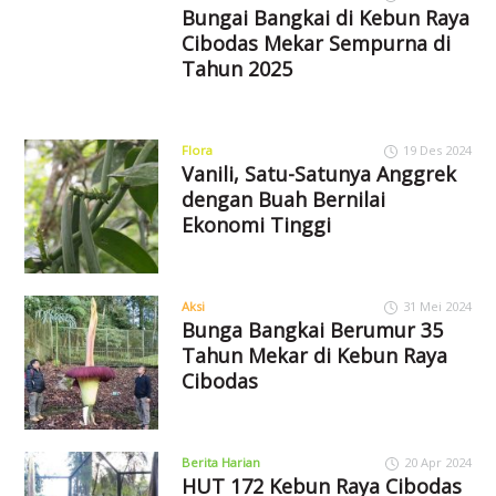
Bungai Bangkai di Kebun Raya
Cibodas Mekar Sempurna di
Tahun 2025
Flora
19 Des 2024
Vanili, Satu-Satunya Anggrek
dengan Buah Bernilai
Ekonomi Tinggi
Aksi
31 Mei 2024
Bunga Bangkai Berumur 35
Tahun Mekar di Kebun Raya
Cibodas
Berita Harian
20 Apr 2024
HUT 172 Kebun Raya Cibodas