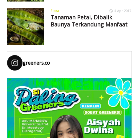
Flora
4 Apr 2017
Tanaman Petai, Dibalik
Baunya Terkandung Manfaat
greeners.co