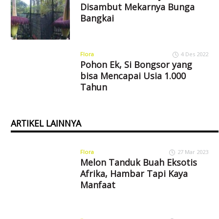
Disambut Mekarnya Bunga
Bangkai
Flora
4 Des 2022
Pohon Ek, Si Bongsor yang
bisa Mencapai Usia 1.000
Tahun
ARTIKEL LAINNYA
Flora
27 Mar 2023
Melon Tanduk Buah Eksotis
Afrika, Hambar Tapi Kaya
Manfaat