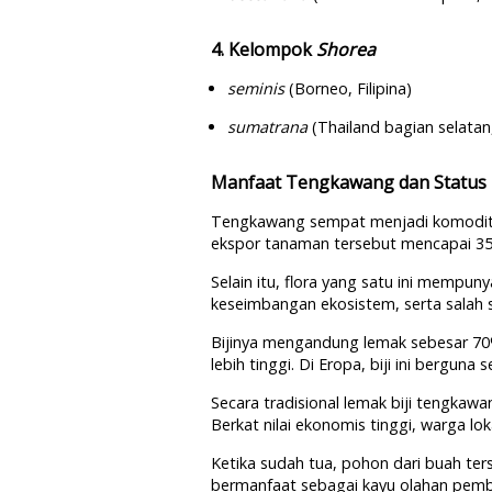
4. Kelompok
Shorea
seminis
(Borneo, Filipina)
sumatrana
(Thailand bagian selata
Manfaat Tengkawang dan Status 
Tengkawang sempat menjadi komoditi a
ekspor tanaman tersebut mencapai 3519
Selain itu, flora yang satu ini mempu
keseimbangan ekosistem, serta salah 
Bijinya mengandung lemak sebesar 70%
lebih tinggi. Di Eropa, biji ini bergu
Secara tradisional lemak biji tengkaw
Berkat nilai ekonomis tinggi, warga l
Ketika sudah tua, pohon dari buah ters
bermanfaat sebagai kayu olahan pemb