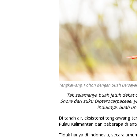
Tengkawang, Pohon dengan Buah Bersayap 
Tak selamanya buah jatuh dekat d
Shore
dari suku
Dipterocarpaceae,
y
induknya. Buah un
Di tanah air, eksistensi tengkawang te
Pulau Kalimantan dan beberapa di ant
Tidak hanya di Indonesia, secara um