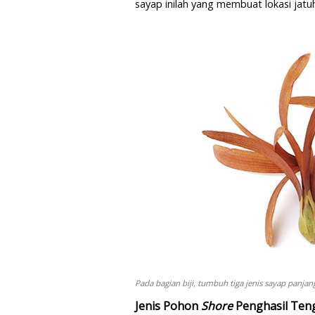
sayap inilah yang membuat lokasi jatuh
Pada bagian biji, tumbuh tiga jenis sayap panjan
Jenis Pohon
Shore
Penghasil Te