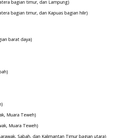
atera bagian timur, dan Lampung)
era bagian timur, dan Kapuas bagian hilir)
gian barat daya)
bah)
h)
wak, Muara Teweh)
awak, Muara Teweh)
Sarawak, Sabah, dan Kalimantan Timur bagian utara)