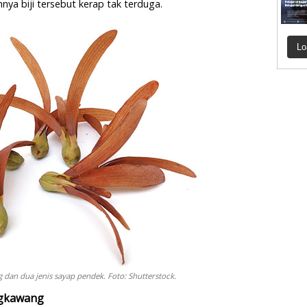
nya biji tersebut kerap tak terduga.
Lo
g dan dua jenis sayap pendek. Foto: Shutterstock.
ngkawang