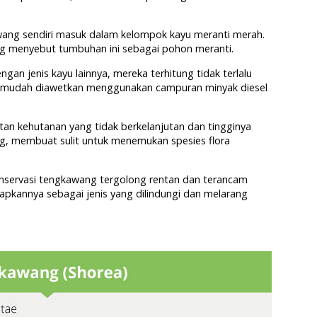
awang sendiri masuk dalam kelompok kayu meranti merah.
g menyebut tumbuhan ini sebagai pohon meranti.
ngan jenis kayu lainnya, mereka terhitung tidak terlalu
 mudah diawetkan menggunakan campuran minyak diesel
atan kehutanan yang tidak berkelanjutan dan tingginya
ng, membuat sulit untuk menemukan spesies flora
onservasi tengkawang tergolong rentan dan terancam
apkannya sebagai jenis yang dilindungi dan melarang