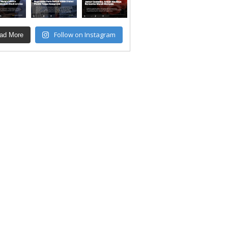
Follow on Instagram
ad More