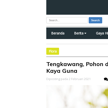
Search
Beranda
Berita
Gaya H
Flora
Tengkawang, Pohon 
Kaya Guna
Diposting pada 2 Februari 2021