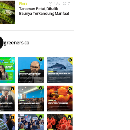
Flora
4 Apr 2017
Tanaman Petai, Dibalik
Baunya Terkandung Manfaat
greeners.co