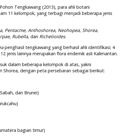
 Pohon Tengkawang (2013), para ahli botani
lam 11 kelompok, yang terbagi menjadi beberapa jenis
, Pentacme, Anthoshorea, Neohopea, Shorea,
arpae, Rubella,
dan
Richetioides.
ea
penghasil tengkawang yang berhasil ahli identifikasi; 4
12 jenis lainnya merupakan flora endemik asli Kalimantan.
asuk dalam beberapa kelompok di atas, yakni
n Shorea, dengan peta persebaran sebagai berikut:
Sabah, dan Brunei)
urukcahu)
umatera bagian timur)