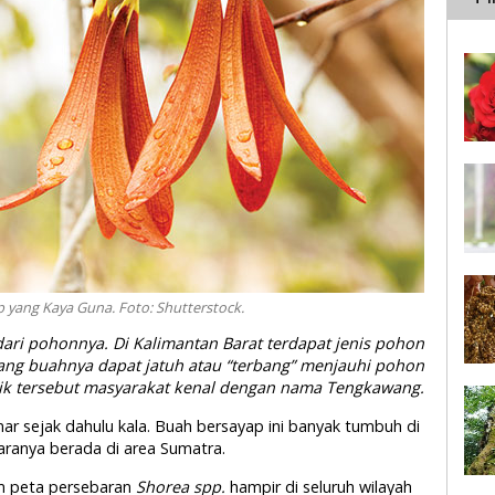
yang Kaya Guna. Foto: Shutterstock.
ari pohonnya. Di Kalimantan Barat terdapat jenis pohon
ang buahnya dapat jatuh atau “terbang” menjauhi pohon
ik tersebut masyarakat kenal dengan nama Tengkawang.
nar sejak dahulu kala. Buah bersayap ini banyak tumbuh di
aranya berada di area Sumatra.
um peta persebaran
Shorea spp.
hampir di seluruh wilayah