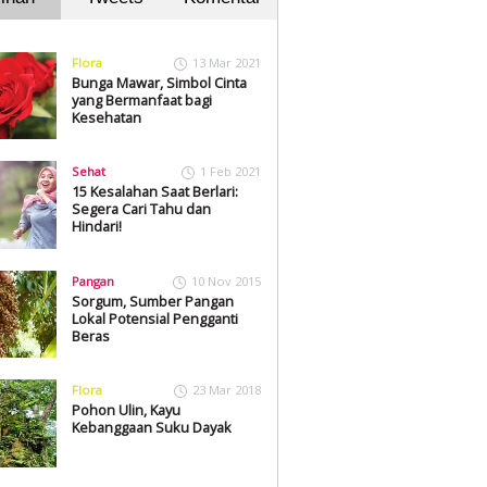
Flora
13 Mar 2021
Bunga Mawar, Simbol Cinta
yang Bermanfaat bagi
Kesehatan
Sehat
1 Feb 2021
15 Kesalahan Saat Berlari:
Segera Cari Tahu dan
Hindari!
Pangan
10 Nov 2015
Sorgum, Sumber Pangan
Lokal Potensial Pengganti
Beras
Flora
23 Mar 2018
Pohon Ulin, Kayu
Kebanggaan Suku Dayak