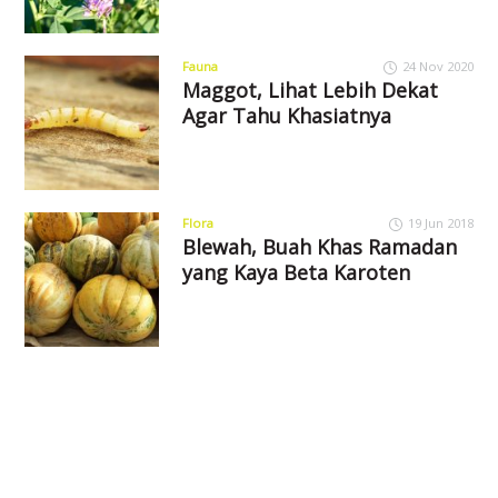
Fauna
24 Nov 2020
Maggot, Lihat Lebih Dekat
Agar Tahu Khasiatnya
Flora
19 Jun 2018
Blewah, Buah Khas Ramadan
yang Kaya Beta Karoten