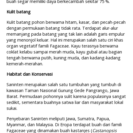
buah segar memiliki daya berkecambah sekitar 75 %.
Kulit batang
Kulit batang pohon berwarna hitam, kasar, dan pecah-pecah
dengan permukaan batang tidak rata. Terdapat alur-alur
memanjang pada batang yang tak lain adalah garis empulur
yang menonjol keluar. Hal ini merupakan salah satu ciri khas
organ vegetatif famili Fagaceae. Kayu terasnya berwarna
coklat kelabu sampai merah muda, kayu gubal atau bagian
tengah berwarna putih, kuning muda, dan kadang-kadang
kemerah-merahan.
Habitat dan Konservasi
Saninten merupakan salah satu tumbuhan yang tumbuh di
kawasan Taman Nasional Gunung Gede Pangrango, Jawa
Barat. Permudaan pohonnya sulit karena populasinya sangat
sedikit, sementara buahnya satwa liar dan masyarakat lokal
sukai.
Penyebaran Saninten meliputi Jawa, Sumatra, Papua,
Myanmar, dan Malaysia. Di Eropa terdapat buah dari famili
Fagaceae yang dinamakan buah kastanjes (
Castanopsis