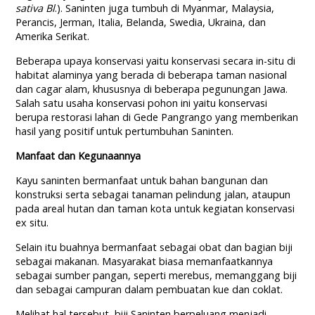
sativa Bl
.). Saninten juga tumbuh di Myanmar, Malaysia,
Perancis, Jerman, Italia, Belanda, Swedia, Ukraina, dan
Amerika Serikat.
Beberapa upaya konservasi yaitu konservasi secara in-situ di
habitat alaminya yang berada di beberapa taman nasional
dan cagar alam, khususnya di beberapa pegunungan Jawa.
Salah satu usaha konservasi pohon ini yaitu konservasi
berupa restorasi lahan di Gede Pangrango yang memberikan
hasil yang positif untuk pertumbuhan Saninten.
Manfaat dan Kegunaannya
Kayu saninten bermanfaat untuk bahan bangunan dan
konstruksi serta sebagai tanaman pelindung jalan, ataupun
pada areal hutan dan taman kota untuk kegiatan konservasi
ex situ.
Selain itu buahnya bermanfaat sebagai obat dan bagian biji
sebagai makanan. Masyarakat biasa memanfaatkannya
sebagai sumber pangan, seperti merebus, memanggang biji
dan sebagai campuran dalam pembuatan kue dan coklat.
Melihat hal tersebut, biji Saninten berpeluang menjadi