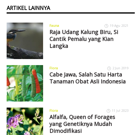
ARTIKEL LAINNYA
Fauna
19 Agu 2021
Raja Udang Kalung Biru, Si
Cantik Pemalu yang Kian
Langka
Flora
2 Jun 2019
Cabe Jawa, Salah Satu Harta
Tanaman Obat Asli Indonesia
Flora
11 Jul 2023
Alfalfa, Queen of Forages
yang Genetiknya Mudah
Dimodifikasi