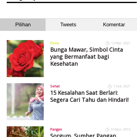
Pilihan
Tweets
Komentar
Flora
13 Mar 2021
Bunga Mawar, Simbol Cinta
yang Bermanfaat bagi
Kesehatan
Sehat
1 Feb 2021
15 Kesalahan Saat Berlari:
Segera Cari Tahu dan Hindari!
Pangan
10 Nov 2015
Sorgum, Sumber Pangan