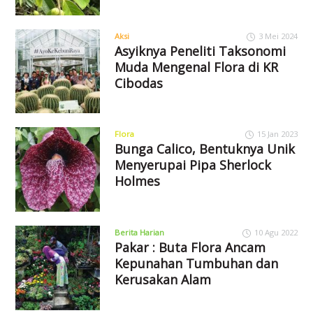
Aksi
3 Mei 2024
Asyiknya Peneliti Taksonomi
Muda Mengenal Flora di KR
Cibodas
Flora
15 Jan 2023
Bunga Calico, Bentuknya Unik
Menyerupai Pipa Sherlock
Holmes
Berita Harian
10 Agu 2022
Pakar : Buta Flora Ancam
Kepunahan Tumbuhan dan
Kerusakan Alam