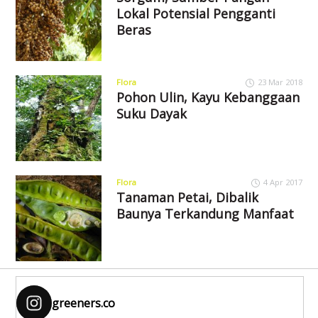
Lokal Potensial Pengganti
Beras
Flora
23 Mar 2018
Pohon Ulin, Kayu Kebanggaan
Suku Dayak
Flora
4 Apr 2017
Tanaman Petai, Dibalik
Baunya Terkandung Manfaat
greeners.co