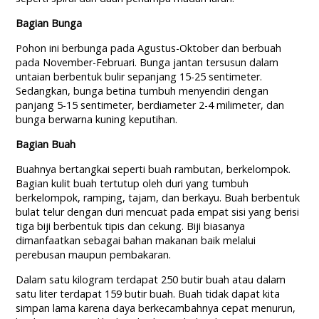
Bagian Bunga
Pohon ini berbunga pada Agustus-Oktober dan berbuah
pada November-Februari. Bunga jantan tersusun dalam
untaian berbentuk bulir sepanjang 15-25 sentimeter.
Sedangkan, bunga betina tumbuh menyendiri dengan
panjang 5-15 sentimeter, berdiameter 2-4 milimeter, dan
bunga berwarna kuning keputihan.
Bagian Buah
Buahnya bertangkai seperti buah rambutan, berkelompok.
Bagian kulit buah tertutup oleh duri yang tumbuh
berkelompok, ramping, tajam, dan berkayu. Buah berbentuk
bulat telur dengan duri mencuat pada empat sisi yang berisi
tiga biji berbentuk tipis dan cekung. Biji biasanya
dimanfaatkan sebagai bahan makanan baik melalui
perebusan maupun pembakaran.
Dalam satu kilogram terdapat 250 butir buah atau dalam
satu liter terdapat 159 butir buah. Buah tidak dapat kita
simpan lama karena daya berkecambahnya cepat menurun,