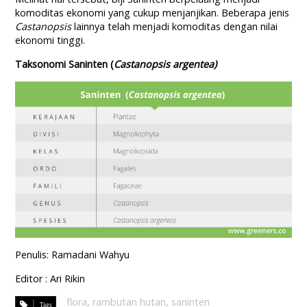
komoditas ekonomi yang cukup menjanjikan. Beberapa jenis
Castanopsis
lainnya telah menjadi komoditas dengan nilai
ekonomi tinggi.
Taksonomi Saninten (
Castanopsis argentea)
Penulis: Ramadani Wahyu
Editor : Ari Rikin
flora
,
rambutan hutan
,
saninten