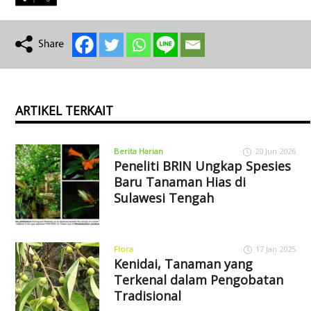
ARTIKEL TERKAIT
Berita Harian
20 Jun 2026
Peneliti BRIN Ungkap Spesies
Baru Tanaman Hias di
Sulawesi Tengah
Flora
17 Jan 2025
Kenidai, Tanaman yang
Terkenal dalam Pengobatan
Tradisional