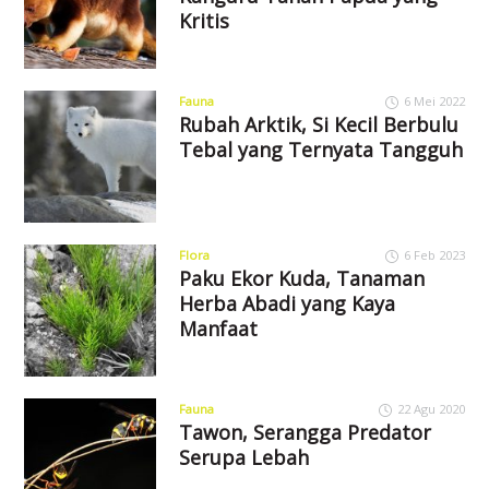
Kritis
Fauna
6 Mei 2022
Rubah Arktik, Si Kecil Berbulu
Tebal yang Ternyata Tangguh
Flora
6 Feb 2023
Paku Ekor Kuda, Tanaman
Herba Abadi yang Kaya
Manfaat
Fauna
22 Agu 2020
Tawon, Serangga Predator
Serupa Lebah