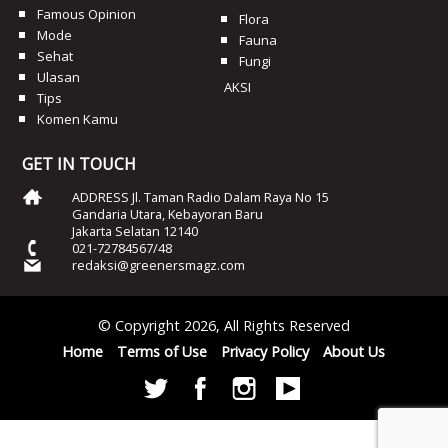
Famous Opinion
Flora
Mode
Fauna
Sehat
Fungi
Ulasan
AKSI
Tips
Komen Kamu
GET IN TOUCH
ADDRESS Jl. Taman Radio Dalam Raya No 15
Gandaria Utara, Kebayoran Baru
Jakarta Selatan 12140
021-72784567/48
redaksi@greenersmagz.com
© Copyright 2026, All Rights Reserved
Home
Terms of Use
Privacy Policy
About Us