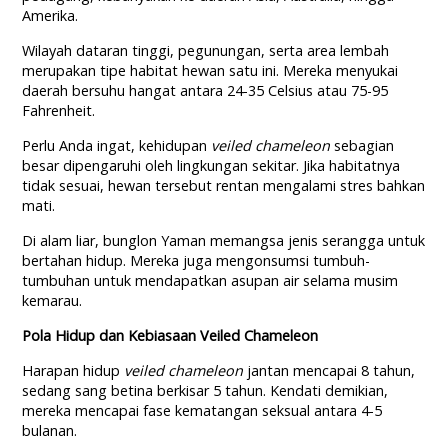
Amerika.
Wilayah dataran tinggi, pegunungan, serta area lembah
merupakan tipe habitat hewan satu ini. Mereka menyukai
daerah bersuhu hangat antara 24-35 Celsius atau 75-95
Fahrenheit.
Perlu Anda ingat, kehidupan
veiled chameleon
sebagian
besar dipengaruhi oleh lingkungan sekitar. Jika habitatnya
tidak sesuai, hewan tersebut rentan mengalami stres bahkan
mati.
Di alam liar, bunglon Yaman memangsa jenis serangga untuk
bertahan hidup. Mereka juga mengonsumsi tumbuh-
tumbuhan untuk mendapatkan asupan air selama musim
kemarau.
Pola Hidup dan Kebiasaan Veiled Chameleon
Harapan hidup
veiled chameleon
jantan mencapai 8 tahun,
sedang sang betina berkisar 5 tahun. Kendati demikian,
mereka mencapai fase kematangan seksual antara 4-5
bulanan.