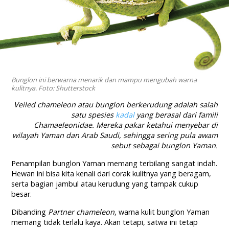
Bunglon ini berwarna menarik dan mampu mengubah warna
kulitnya. Foto: Shutterstock
Veiled chameleon
atau bunglon berkerudung adalah salah
satu spesies
kadal
yang berasal dari famili
Chamaeleonidae.
Mereka pakar ketahui menyebar di
wilayah Yaman dan Arab Saudi, sehingga sering pula awam
sebut sebagai bunglon Yaman.
Penampilan bunglon Yaman memang terbilang sangat indah.
Hewan ini bisa kita kenali dari corak kulitnya yang beragam,
serta bagian jambul atau kerudung yang tampak cukup
besar.
Dibanding
Partner chameleon
, warna kulit bunglon Yaman
memang tidak terlalu kaya. Akan tetapi, satwa ini tetap