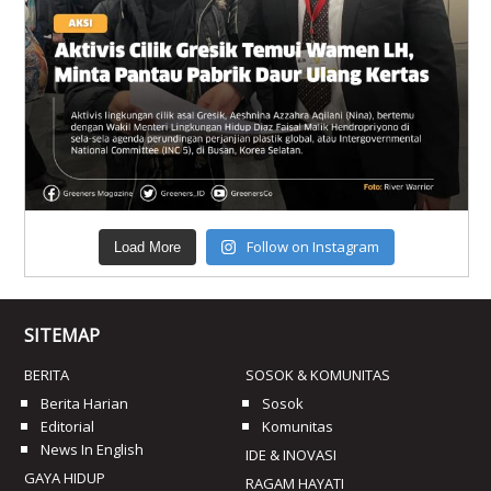
Follow on Instagram
Load More
SITEMAP
BERITA
SOSOK & KOMUNITAS
Berita Harian
Sosok
Editorial
Komunitas
News In English
IDE & INOVASI
GAYA HIDUP
RAGAM HAYATI