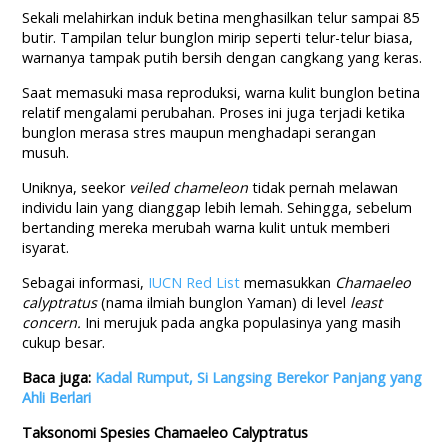
Sekali melahirkan induk betina menghasilkan telur sampai 85
butir. Tampilan telur bunglon mirip seperti telur-telur biasa,
warnanya tampak putih bersih dengan cangkang yang keras.
Saat memasuki masa reproduksi, warna kulit bunglon betina
relatif mengalami perubahan. Proses ini juga terjadi ketika
bunglon merasa stres maupun menghadapi serangan
musuh.
Uniknya, seekor
veiled chameleon
tidak pernah melawan
individu lain yang dianggap lebih lemah. Sehingga, sebelum
bertanding mereka merubah warna kulit untuk memberi
isyarat.
Sebagai informasi,
IUCN Red List
memasukkan
Chamaeleo
calyptratus
(nama ilmiah bunglon Yaman) di level
least
concern.
Ini merujuk pada angka populasinya yang masih
cukup besar.
Baca juga:
Kadal Rumput, Si Langsing Berekor Panjang yang
Ahli Berlari
Taksonomi Spesies Chamaeleo Calyptratus