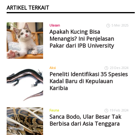
ARTIKEL TERKAIT
Ulasan
5 Mei 2025
Apakah Kucing Bisa
Menangis? Ini Penjelasan
Pakar dari IPB University
Aksi
23 Des 2024
Peneliti Identifikasi 35 Spesies
Kadal Baru di Kepulauan
Karibia
Fauna
19 Feb 2024
Sanca Bodo, Ular Besar Tak
Berbisa dari Asia Tenggara