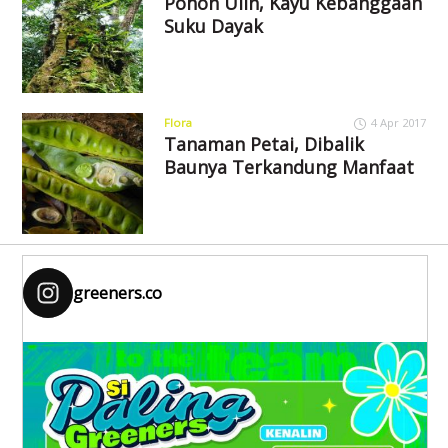
Pohon Ulin, Kayu Kebanggaan
Suku Dayak
Flora
4 Apr 2017
Tanaman Petai, Dibalik
Baunya Terkandung Manfaat
greeners.co