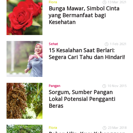
Flora
13 Mar 2021
Bunga Mawar, Simbol Cinta
yang Bermanfaat bagi
Kesehatan
Sehat
1 Feb 2021
15 Kesalahan Saat Berlari:
Segera Cari Tahu dan Hindari!
Pangan
10 Nov 2015
Sorgum, Sumber Pangan
Lokal Potensial Pengganti
Beras
Flora
23 Mar 2018