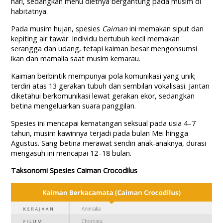
hari, sedangkan menu dietnya bergantung pada musim di
habitatnya.
Pada musim hujan, spesies
Caiman
ini memakan siput dan
kepiting air tawar. Individu bertubuh kecil memakan
serangga dan udang, tetapi kaiman besar mengonsumsi
ikan dan mamalia saat musim kemarau.
Kaiman berbintik mempunyai pola komunikasi yang unik;
terdiri atas 13 gerakan tubuh dan sembilan vokalisasi. Jantan
diketahui berkomunikasi lewat gerakan ekor, sedangkan
betina mengeluarkan suara panggilan.
Spesies ini mencapai kematangan seksual pada usia 4–7
tahun, musim kawinnya terjadi pada bulan Mei hingga
Agustus. Sang betina merawat sendiri anak-anaknya, durasi
mengasuh ini mencapai 12–18 bulan.
Taksonomi Spesies Caiman Crocodilus