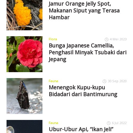
Jamur Orange Jelly Spot,
Makanan Siput yang Terasa
Hambar
Flora
4 Mei 2023
Bunga Japanese Camellia,
Penghasil Minyak Tsubaki dari
Jepang
Fauna
30 Sep 2020
Menengok Kupu-kupu
Bidadari dari Bantimurung
Fauna
6 Jul 2022
Ubur-Ubur Api, “Ikan Jeli”