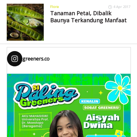
Flora
4 Apr 2017
Tanaman Petai, Dibalik
Baunya Terkandung Manfaat
greeners.co