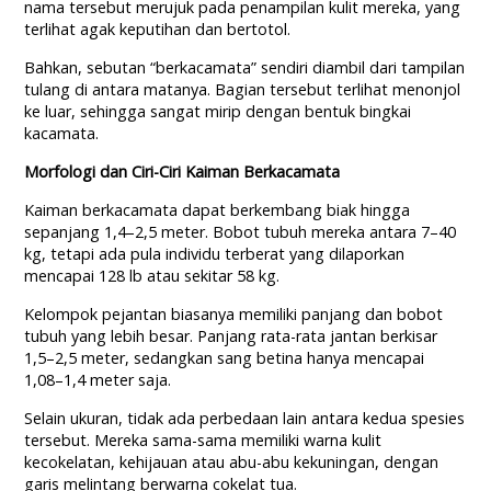
nama tersebut merujuk pada penampilan kulit mereka, yang
terlihat agak keputihan dan bertotol.
Bahkan, sebutan “berkacamata” sendiri diambil dari tampilan
tulang di antara matanya. Bagian tersebut terlihat menonjol
ke luar, sehingga sangat mirip dengan bentuk bingkai
kacamata.
Morfologi dan Ciri-Ciri Kaiman Berkacamata
Kaiman berkacamata dapat berkembang biak hingga
sepanjang 1,4–2,5 meter. Bobot tubuh mereka antara 7–40
kg, tetapi ada pula individu terberat yang dilaporkan
mencapai 128 lb atau sekitar 58 kg.
Kelompok pejantan biasanya memiliki panjang dan bobot
tubuh yang lebih besar. Panjang rata-rata jantan berkisar
1,5–2,5 meter, sedangkan sang betina hanya mencapai
1,08–1,4 meter saja.
Selain ukuran, tidak ada perbedaan lain antara kedua spesies
tersebut. Mereka sama-sama memiliki warna kulit
kecokelatan, kehijauan atau abu-abu kekuningan, dengan
garis melintang berwarna cokelat tua.