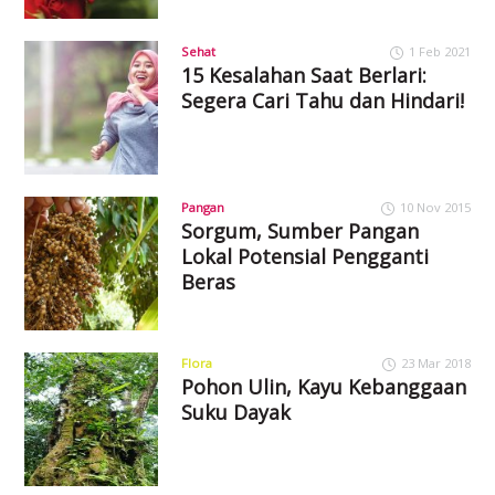
Sehat
1 Feb 2021
15 Kesalahan Saat Berlari:
Segera Cari Tahu dan Hindari!
Pangan
10 Nov 2015
Sorgum, Sumber Pangan
Lokal Potensial Pengganti
Beras
Flora
23 Mar 2018
Pohon Ulin, Kayu Kebanggaan
Suku Dayak