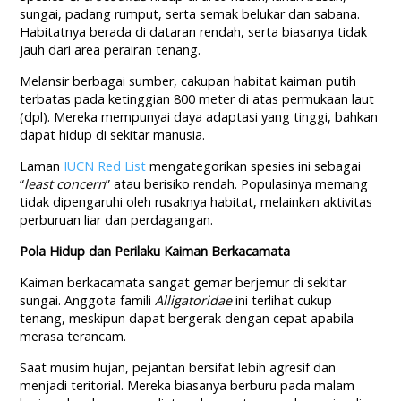
sungai, padang rumput, serta semak belukar dan sabana.
Habitatnya berada di dataran rendah, serta biasanya tidak
jauh dari area perairan tenang.
Melansir berbagai sumber, cakupan habitat kaiman putih
terbatas pada ketinggian 800 meter di atas permukaan laut
(dpl). Mereka mempunyai daya adaptasi yang tinggi, bahkan
dapat hidup di sekitar manusia.
Laman
IUCN Red List
mengategorikan spesies ini sebagai
“
least concern
” atau berisiko rendah. Populasinya memang
tidak dipengaruhi oleh rusaknya habitat, melainkan aktivitas
perburuan liar dan perdagangan.
Pola Hidup dan Perilaku Kaiman Berkacamata
Kaiman berkacamata sangat gemar berjemur di sekitar
sungai. Anggota famili
Alligatoridae
ini terlihat cukup
tenang, meskipun dapat bergerak dengan cepat apabila
merasa terancam.
Saat musim hujan, pejantan bersifat lebih agresif dan
menjadi teritorial. Mereka biasanya berburu pada malam