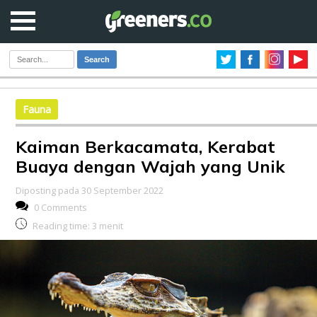
Search
Fauna
Kaiman Berkacamata, Kerabat
Buaya dengan Wajah yang Unik
Diposting pada 30 September 2022
0 Comments
Reading time:
3
menit