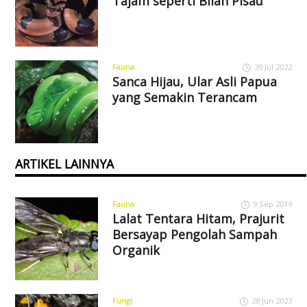
Tajam seperti Bilah Pisau
Fauna
30 Jul 2022
Sanca Hijau, Ular Asli Papua
yang Semakin Terancam
ARTIKEL LAINNYA
Fauna
9 Sep 2019
Lalat Tentara Hitam, Prajurit
Bersayap Pengolah Sampah
Organik
Fungi
28 Jun 2023