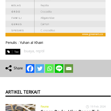
Penulis : Yuhan al Khairi
buaya
,
reptil
ARTIKEL TERKAIT
Fauna
19 Feb 2024