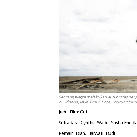
Seorang warga melakukan aksi protes den
di Sidoarjo, Jawa Timur. Foto: Youtube Jou
Judul Film: Grit
Sutradara: Cynthia Wade, Sasha Friedl
Pemain: Dian, Harwati, Budi