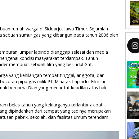
uan rumah warga di Sidoarjo, Jawa Timur. Sejumlah
ya sebuah sumur gas yang dibangun pada tahun 2006 oleh
emburan lumpur lapindo dianggap selesai dan media
 mengenai kondisi masyarakat terdampak. Tahun
nder membuat sebuah film yang berjudul Grit.
arga yang kehilangan tempat tinggal, anggota, dan
ocoran pipa gas milik PT Minarak Lapindo. Film ini
nak bernama Dian yang menuntut keadilan atas hak
am belas tahun yang keluarganya terlantar akibat
orang dipindahkan dari tempat yang tadinya merupakan
atusan pabrik, sekolah, dan fasilitas umum terendam