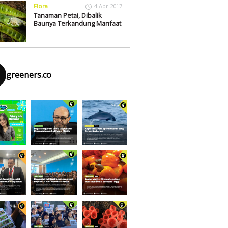
Flora
4 Apr 2017
Tanaman Petai, Dibalik
Baunya Terkandung Manfaat
greeners.co