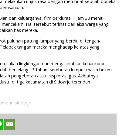
reka melakukan unjuk rasa dengan membuat sebuah boneka
 perusahaan.
Dian dan keluarganya, film berdurasi 1 jam 30 menit
 mencekam. Hal tersebut terlihat dari aksi warga yang
likan hak mereka.
ot puluhan patung lumpur yang berdiri di tengah-
 Telapak tangan mereka menghadap ke atas yang
kerusakan lingkungan dan mengakibatkan kehancuran
udah berselang 13 tahun, semburan lumpur masih belum
giatan pengeboran atau eksplorasi gas. Akibatnya,
dustri di tiga kecamatan di Sidoarjo terendam.
lumpur
,
sidoarjo