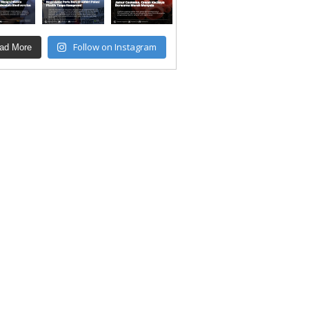
Follow on Instagram
ad More