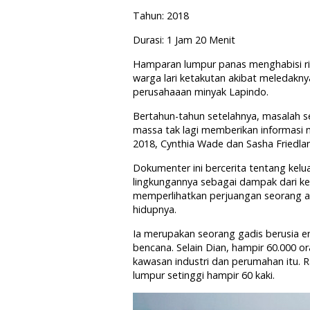
Tahun: 2018
Durasi: 1 Jam 20 Menit
Hamparan lumpur panas menghabisi rib
warga lari ketakutan akibat meledakn
perusahaaan minyak Lapindo.
Bertahun-tahun setelahnya, masalah s
massa tak lagi memberikan informasi
2018, Cynthia Wade dan Sasha Friedla
Dokumenter ini bercerita tentang kelu
lingkungannya sebagai dampak dari keb
memperlihatkan perjuangan seorang a
hidupnya.
Ia merupakan seorang gadis berusia en
bencana. Selain Dian, hampir 60.000 
kawasan industri dan perumahan itu. R
lumpur setinggi hampir 60 kaki.