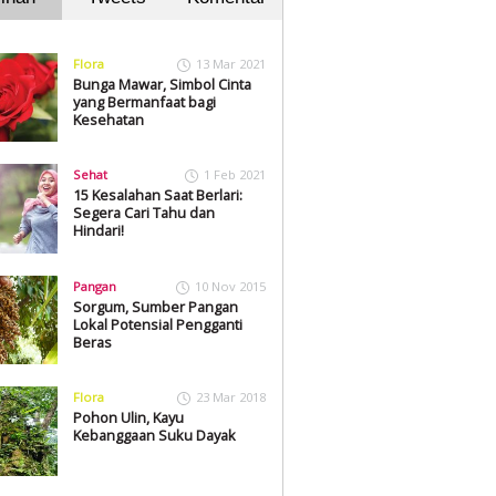
Flora
13 Mar 2021
Bunga Mawar, Simbol Cinta
yang Bermanfaat bagi
Kesehatan
Sehat
1 Feb 2021
15 Kesalahan Saat Berlari:
Segera Cari Tahu dan
Hindari!
Pangan
10 Nov 2015
Sorgum, Sumber Pangan
Lokal Potensial Pengganti
Beras
Flora
23 Mar 2018
Pohon Ulin, Kayu
Kebanggaan Suku Dayak