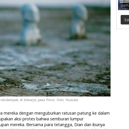
Lo
 terdampak, di Sidoarjo, Jawa Timur. Foto: Youtube
wa mereka dengan menguburkan ratusan patung ke dalam
upakan aksi protes bahwa semburan lumpur
upan mereka. Bersama para tetangga, Dian dan ibunya