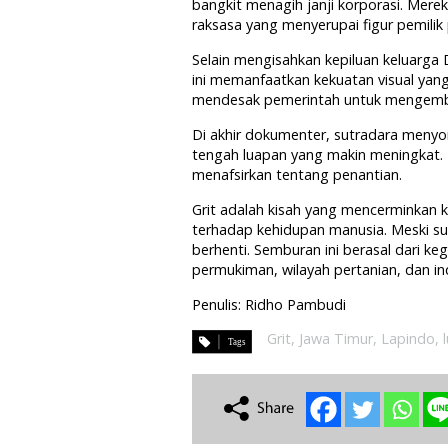
bangkit menagih janji korporasi. Me
raksasa yang menyerupai figur pemilik
Selain mengisahkan kepiluan keluarga 
ini memanfaatkan kekuatan visual yang
mendesak pemerintah untuk mengemba
Di akhir dokumenter, sutradara menyor
tengah luapan yang makin meningkat.
menafsirkan tentang penantian.
Grit adalah kisah yang mencerminkan 
terhadap kehidupan manusia. Meski s
berhenti. Semburan ini berasal dari ke
permukiman, wilayah pertanian, dan in
Penulis: Ridho Pambudi
Grit
,
Jawa Timur
,
Lapindo
,