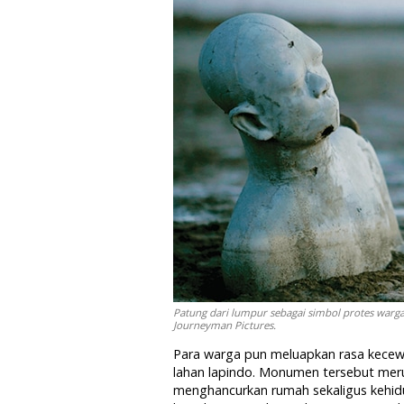
Patung dari lumpur sebagai simbol protes warga
Journeyman Pictures.
Para warga pun meluapkan rasa kece
lahan lapindo. Monumen tersebut mer
menghancurkan rumah sekaligus kehid