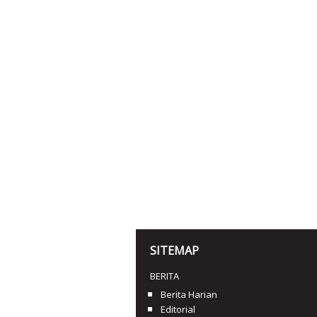
SITEMAP
BERITA
Berita Harian
Editorial