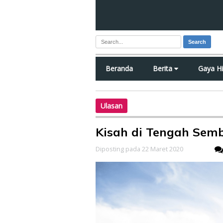
Search
Beranda
Berita
Gaya H
Ulasan
Kisah di Tengah Sem
Diposting pada 22 Maret 2020