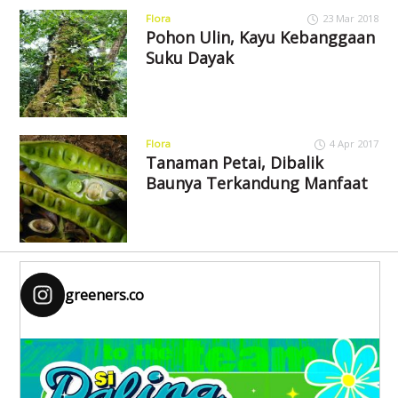
Flora
23 Mar 2018
Pohon Ulin, Kayu Kebanggaan
Suku Dayak
Flora
4 Apr 2017
Tanaman Petai, Dibalik
Baunya Terkandung Manfaat
greeners.co