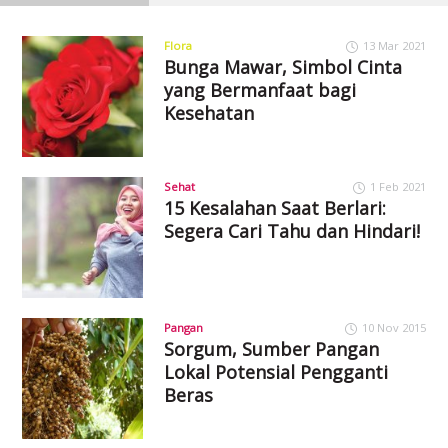
Flora
13 Mar 2021
Bunga Mawar, Simbol Cinta
yang Bermanfaat bagi
Kesehatan
Sehat
1 Feb 2021
15 Kesalahan Saat Berlari:
Segera Cari Tahu dan Hindari!
Pangan
10 Nov 2015
Sorgum, Sumber Pangan
Lokal Potensial Pengganti
Beras