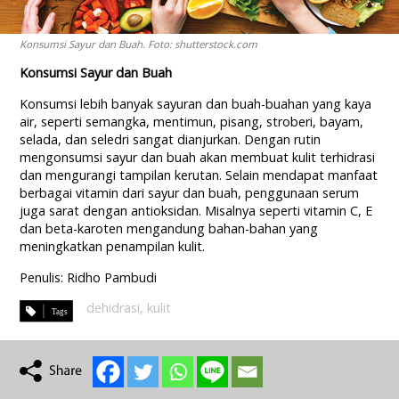
Konsumsi Sayur dan Buah. Foto: shutterstock.com
Konsumsi Sayur dan Buah
Konsumsi lebih banyak sayuran dan buah-buahan yang kaya
air, seperti semangka, mentimun, pisang, stroberi, bayam,
selada, dan seledri sangat dianjurkan. Dengan rutin
mengonsumsi sayur dan buah akan membuat kulit terhidrasi
dan mengurangi tampilan kerutan. Selain mendapat manfaat
berbagai vitamin dari sayur dan buah, penggunaan serum
juga sarat dengan antioksidan. Misalnya seperti vitamin C, E
dan beta-karoten mengandung bahan-bahan yang
meningkatkan penampilan kulit.
Penulis: Ridho Pambudi
dehidrasi
,
kulit