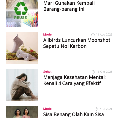
Mari Gunakan Kembali
Barang-barang ini
Mode
11 Agu 2023
Allbirds Luncurkan Moonshot
Sepatu Nol Karbon
Sehat
16 Okt 2023
Menjaga Kesehatan Mental:
Kenali 4 Cara yang Efektif
Mode
7 Jul 2021
Sisa Benang Olah Kain Sisa