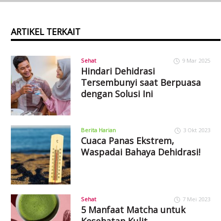
ARTIKEL TERKAIT
Sehat
9 Mar 2025
Hindari Dehidrasi
Tersembunyi saat Berpuasa
dengan Solusi Ini
Berita Harian
3 Okt 2023
Cuaca Panas Ekstrem,
Waspadai Bahaya Dehidrasi!
Sehat
7 Mei 2023
5 Manfaat Matcha untuk