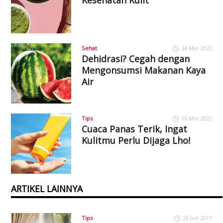
Kesehatan Kulit
Sehat
24 Mei 2022
Dehidrasi? Cegah dengan
Mengonsumsi Makanan Kaya
Air
Tips
16 Mei 2022
Cuaca Panas Terik, Ingat
Kulitmu Perlu Dijaga Lho!
ARTIKEL LAINNYA
Tips
26 Jun 2017