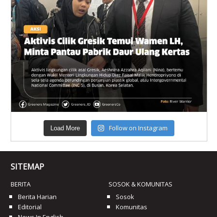
Follow on Instagram
Load More
SITEMAP
BERITA
SOSOK & KOMUNITAS
Berita Harian
Sosok
Editorial
Komunitas