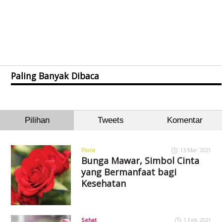
Paling Banyak Dibaca
Pilihan
Tweets
Komentar
Flora
13 Mar 2021
Bunga Mawar, Simbol Cinta
yang Bermanfaat bagi
Kesehatan
Sehat
1 Feb 2021