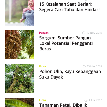
15 Kesalahan Saat Berlari:
Segera Cari Tahu dan Hindari!
Pangan
10 Nov 2015
Sorgum, Sumber Pangan
Lokal Potensial Pengganti
Beras
Flora
23 Mar 2018
Pohon Ulin, Kayu Kebanggaan
Suku Dayak
Flora
4 Apr 2017
Tanaman Petai, Dibalik