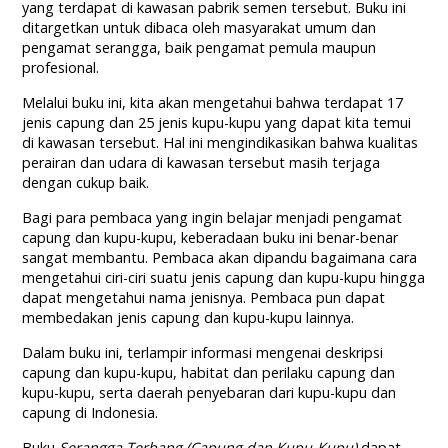
yang terdapat di kawasan pabrik semen tersebut. Buku ini
ditargetkan untuk dibaca oleh masyarakat umum dan
pengamat serangga, baik pengamat pemula maupun
profesional.
Melalui buku ini, kita akan mengetahui bahwa terdapat 17
jenis capung dan 25 jenis kupu-kupu yang dapat kita temui
di kawasan tersebut. Hal ini mengindikasikan bahwa kualitas
perairan dan udara di kawasan tersebut masih terjaga
dengan cukup baik.
Bagi para pembaca yang ingin belajar menjadi pengamat
capung dan kupu-kupu, keberadaan buku ini benar-benar
sangat membantu. Pembaca akan dipandu bagaimana cara
mengetahui ciri-ciri suatu jenis capung dan kupu-kupu hingga
dapat mengetahui nama jenisnya. Pembaca pun dapat
membedakan jenis capung dan kupu-kupu lainnya.
Dalam buku ini, terlampir informasi mengenai deskripsi
capung dan kupu-kupu, habitat dan perilaku capung dan
kupu-kupu, serta daerah penyebaran dari kupu-kupu dan
capung di Indonesia.
Buku
Serangga Terbang (Capung dan Kupu-Kupu)
dapat