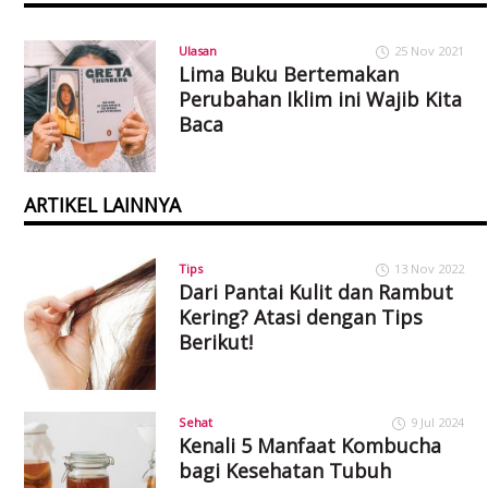
Ulasan
25 Nov 2021
Lima Buku Bertemakan
Perubahan Iklim ini Wajib Kita
Baca
ARTIKEL LAINNYA
Tips
13 Nov 2022
Dari Pantai Kulit dan Rambut
Kering? Atasi dengan Tips
Berikut!
Sehat
9 Jul 2024
Kenali 5 Manfaat Kombucha
bagi Kesehatan Tubuh