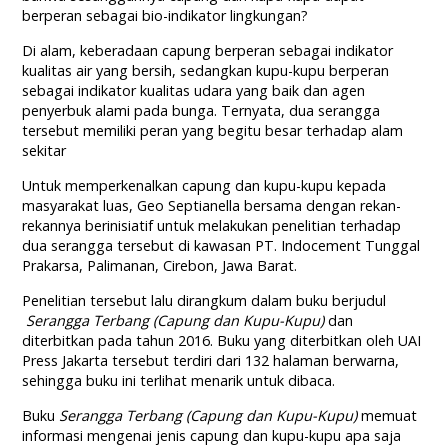
berperan sebagai bio-indikator lingkungan?
Di alam, keberadaan capung berperan sebagai indikator
kualitas air yang bersih, sedangkan kupu-kupu berperan
sebagai indikator kualitas udara yang baik dan agen
penyerbuk alami pada bunga. Ternyata, dua serangga
tersebut memiliki peran yang begitu besar terhadap alam
sekitar
Untuk memperkenalkan capung dan kupu-kupu kepada
masyarakat luas, Geo Septianella bersama dengan rekan-
rekannya berinisiatif untuk melakukan penelitian terhadap
dua serangga tersebut di kawasan PT. Indocement Tunggal
Prakarsa, Palimanan, Cirebon, Jawa Barat.
Penelitian tersebut lalu dirangkum dalam buku berjudul
Serangga Terbang (Capung dan Kupu-Kupu)
dan
diterbitkan pada tahun 2016. Buku yang diterbitkan oleh UAI
Press Jakarta tersebut terdiri dari 132 halaman berwarna,
sehingga buku ini terlihat menarik untuk dibaca.
Buku
Serangga Terbang (Capung dan Kupu-Kupu)
memuat
informasi mengenai jenis capung dan kupu-kupu apa saja