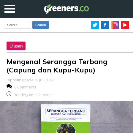
Search
Ulasan
Mengenal Serangga Terbang
(Capung dan Kupu-Kupu)
Diposting pada 20 Juli 2019
0 Comments
Reading time:
2
menit