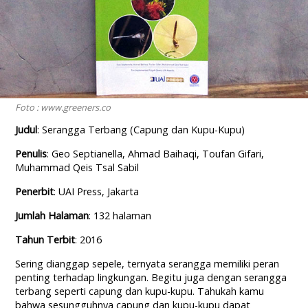
Foto : www.greeners.co
Judul
: Serangga Terbang (Capung dan Kupu-Kupu)
Penulis
: Geo Septianella, Ahmad Baihaqi, Toufan Gifari,
Muhammad Qeis Tsal Sabil
Penerbit
: UAI Press, Jakarta
Jumlah Halaman
: 132 halaman
Tahun Terbit
: 2016
Sering dianggap sepele, ternyata serangga memiliki peran
penting terhadap lingkungan. Begitu juga dengan serangga
terbang seperti capung dan kupu-kupu. Tahukah kamu
bahwa sesungguhnya capung dan kupu-kupu dapat