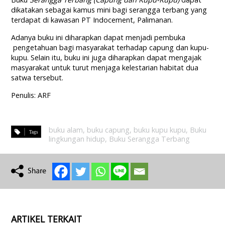
dikatakan sebagai kamus mini bagi serangga terbang yang
terdapat di kawasan PT Indocement, Palimanan.
Adanya buku ini diharapkan dapat menjadi pembuka
pengetahuan bagi masyarakat terhadap capung dan kupu-
kupu. Selain itu, buku ini juga diharapkan dapat mengajak
masyarakat untuk turut menjaga kelestarian habitat dua
satwa tersebut.
Penulis: ARF
buku alam
,
buku capung
,
buku kupu kupu
,
Buku
lingkungan hidup
,
Buku Serangga Terbang
ARTIKEL TERKAIT