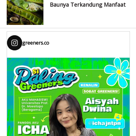
Baunya Terkandung Manfaat
greeners.co