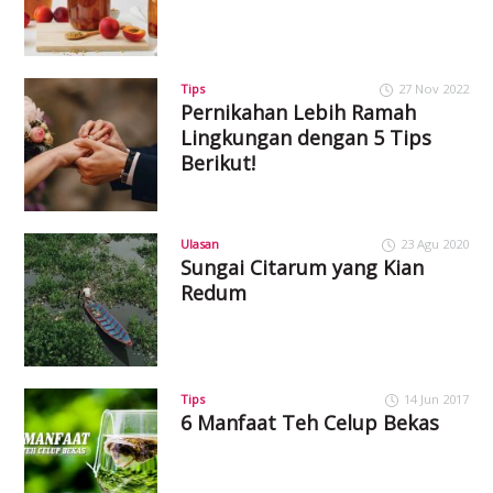
Tips
27 Nov 2022
Pernikahan Lebih Ramah
Lingkungan dengan 5 Tips
Berikut!
Ulasan
23 Agu 2020
Sungai Citarum yang Kian
Redum
Tips
14 Jun 2017
6 Manfaat Teh Celup Bekas