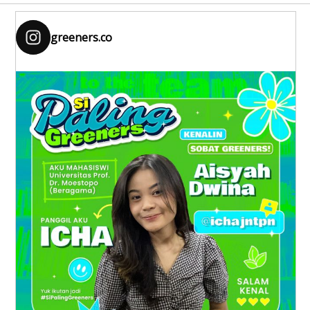
greeners.co