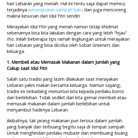
hari Lebaran yang meriah. Hal ini tentu saja dapat memicu
terjadinya
penumpukan sampah baru
dan juga mencoreng
makna kesucian dari Idul Fitri sendiri.
Merayakan Idul Fitri yang meriah namun tetap khidmat
sebenarnya bisa kita lakukan dengan cara yang lebih “hijau”
lho.
Inilah beberapa tips ramah lingkungan untuk merayakan
hari Lebaran yang bisa dicoba oleh Sobat Greeners dan
keluarga.
1. Membeli atau Memasak Makanan dalam Jumlah yang
Cukup saat Idul Fitri
Salah satu tradisi yang lazim dilakukan saat merayakan
Lebaran yakni makan bersama keluarga. Namun sayang,
tradisi ini terkadang menuntun kita kepada perilaku boros
dan berlebihan. Tidak sedikit dari kita gemar membeli atau
memasak makanan dalam jumlah berlebihan untuk
menyambut hadirnya Lebaran.
Akibatnya, tak jarang makanan pun tersisa dalam jumlah
yang banyak dan terbuang begitu saja di tempat sampah.
Untuk menghindari perilaku mubazir dan membuang-buang