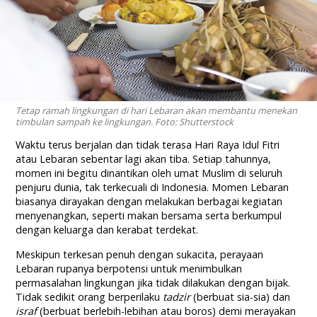
Tetap ramah lingkungan di hari Lebaran akan membantu menekan
timbulan sampah ke lingkungan. Foto: Shutterstock
Waktu terus berjalan dan tidak terasa Hari Raya Idul Fitri
atau Lebaran sebentar lagi akan tiba. Setiap tahunnya,
momen ini begitu dinantikan oleh umat Muslim di seluruh
penjuru dunia, tak terkecuali di Indonesia. Momen Lebaran
biasanya dirayakan dengan melakukan berbagai kegiatan
menyenangkan, seperti makan bersama serta berkumpul
dengan keluarga dan kerabat terdekat.
Meskipun terkesan penuh dengan sukacita, perayaan
Lebaran rupanya berpotensi untuk menimbulkan
permasalahan lingkungan jika tidak dilakukan dengan bijak.
Tidak sedikit orang berperilaku
tadzir
(berbuat sia-sia) dan
israf
(berbuat berlebih-lebihan atau boros) demi merayakan