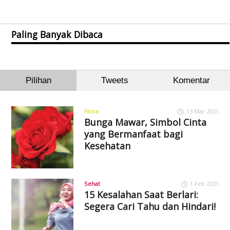
Paling Banyak Dibaca
Pilihan
Tweets
Komentar
Flora
13 Mar 2021
Bunga Mawar, Simbol Cinta
yang Bermanfaat bagi
Kesehatan
Sehat
1 Feb 2021
15 Kesalahan Saat Berlari:
Segera Cari Tahu dan Hindari!