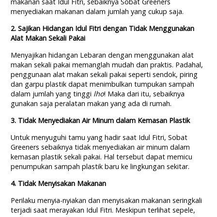
makanan saat Idul Fitri, sebaiknya Sobat Greeners
menyediakan makanan dalam jumlah yang cukup saja.
2. Sajikan Hidangan Idul Fitri dengan Tidak Menggunakan
Alat Makan Sekali Pakai
Menyajikan hidangan Lebaran dengan menggunakan alat
makan sekali pakai memanglah mudah dan praktis. Padahal,
penggunaan alat makan sekali pakai seperti sendok, piring
dan garpu plastik dapat menimbulkan tumpukan sampah
dalam jumlah yang tinggi
lho
! Maka dari itu, sebaiknya
gunakan saja peralatan makan yang ada di rumah.
3. Tidak Menyediakan Air Minum dalam Kemasan Plastik
Untuk menyuguhi tamu yang hadir saat Idul Fitri, Sobat
Greeners sebaiknya tidak menyediakan air minum dalam
kemasan plastik sekali pakai. Hal tersebut dapat memicu
penumpukan sampah plastik baru ke lingkungan sekitar.
4. Tidak Menyisakan Makanan
Perilaku menyia-nyiakan dan menyisakan makanan seringkali
terjadi saat merayakan Idul Fitri. Meskipun terlihat sepele,