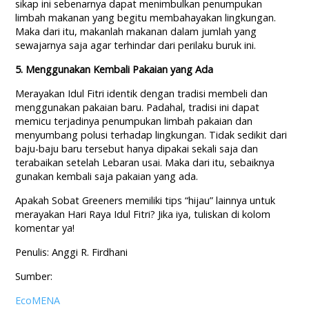
sikap ini sebenarnya dapat menimbulkan penumpukan
limbah makanan yang begitu membahayakan lingkungan.
Maka dari itu, makanlah makanan dalam jumlah yang
sewajarnya saja agar terhindar dari perilaku buruk ini.
5. Menggunakan Kembali Pakaian yang Ada
Merayakan Idul Fitri identik dengan tradisi membeli dan
menggunakan pakaian baru. Padahal, tradisi ini dapat
memicu terjadinya penumpukan limbah pakaian dan
menyumbang polusi terhadap lingkungan. Tidak sedikit dari
baju-baju baru tersebut hanya dipakai sekali saja dan
terabaikan setelah Lebaran usai. Maka dari itu, sebaiknya
gunakan kembali saja pakaian yang ada.
Apakah Sobat Greeners memiliki tips “hijau” lainnya untuk
merayakan Hari Raya Idul Fitri? Jika iya, tuliskan di kolom
komentar ya!
Penulis: Anggi R. Firdhani
Sumber:
EcoMENA