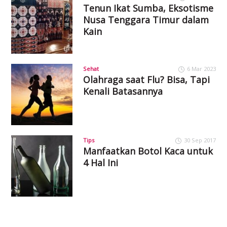
Tenun Ikat Sumba, Eksotisme
Nusa Tenggara Timur dalam
Kain
Sehat
6 Mar 2023
Olahraga saat Flu? Bisa, Tapi
Kenali Batasannya
Tips
30 Sep 2017
Manfaatkan Botol Kaca untuk
4 Hal Ini