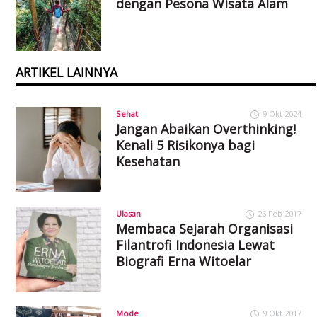
dengan Pesona Wisata Alam
ARTIKEL LAINNYA
Sehat
9 Okt 2024
Jangan Abaikan Overthinking!
Kenali 5 Risikonya bagi
Kesehatan
Ulasan
26 Feb 2017
Membaca Sejarah Organisasi
Filantrofi Indonesia Lewat
Biografi Erna Witoelar
Mode
9 Okt 2017