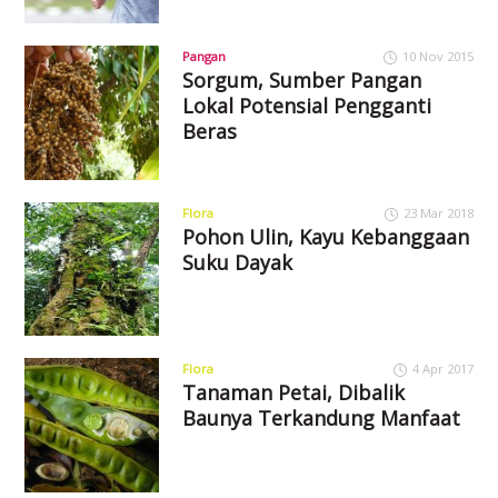
Pangan
10 Nov 2015
Sorgum, Sumber Pangan
Lokal Potensial Pengganti
Beras
Flora
23 Mar 2018
Pohon Ulin, Kayu Kebanggaan
Suku Dayak
Flora
4 Apr 2017
Tanaman Petai, Dibalik
Baunya Terkandung Manfaat