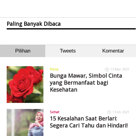
Paling Banyak Dibaca
Pilihan
Tweets
Komentar
Flora
13 Mar 2021
Bunga Mawar, Simbol Cinta
yang Bermanfaat bagi
Kesehatan
Sehat
1 Feb 2021
15 Kesalahan Saat Berlari:
Segera Cari Tahu dan Hindari!