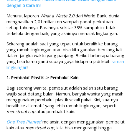
dengan 5 Cara Ini!
Menurut laporan
What a Waste 2.0
dari World Bank, dunia
menghasilkan 2,01 miliar ton sampah padat perkotaan
setiap tahunnya. Parahnya, sekitar 33% sampah ini tidak
terkelola dengan baik, yang akhirnya merusak lingkungan.
Sekarang adalah saat yang tepat untuk beralih ke barang
yang ramah lingkungan atau bisa kita gunakan berulang kali
dalam jangka waktu yang panjang. Berikut beberapa barang
yang bisa kamu ganti supaya gaya hidupmu jadi lebih
ramah
lingkungan
!
1. Pembalut Plastik -> Pembalut Kain
Bagi seorang wanita, pembalut adalah salah satu barang
wajib saat datang bulan. Namun, banyak wanita yang masih
menggunakan pembalut plastik sekali pakai. Kini, saatnya
beralih ke alternatif yang lebih ramah lingkungan, seperti
menstrual cup
atau pembalut kain.
One Tree Planted
melansir, dengan menggunakan pembalut
kain atau
menstrual cup
, kita bisa mengurangi hingga