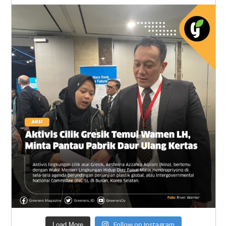
Follow on Instagram
Load More