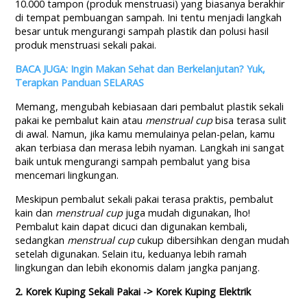
10.000 tampon (produk menstruasi) yang biasanya berakhir
di tempat pembuangan sampah. Ini tentu menjadi langkah
besar untuk mengurangi sampah plastik dan polusi hasil
produk menstruasi sekali pakai.
BACA JUGA: Ingin Makan Sehat dan Berkelanjutan? Yuk,
Terapkan Panduan SELARAS
Memang, mengubah kebiasaan dari pembalut plastik sekali
pakai ke pembalut kain atau
menstrual cup
bisa terasa sulit
di awal. Namun, jika kamu memulainya pelan-pelan, kamu
akan terbiasa dan merasa lebih nyaman. Langkah ini sangat
baik untuk mengurangi sampah pembalut yang bisa
mencemari lingkungan.
Meskipun pembalut sekali pakai terasa praktis, pembalut
kain dan
menstrual cup
juga mudah digunakan, lho!
Pembalut kain dapat dicuci dan digunakan kembali,
sedangkan
menstrual cup
cukup dibersihkan dengan mudah
setelah digunakan. Selain itu, keduanya lebih ramah
lingkungan dan lebih ekonomis dalam jangka panjang.
2. Korek Kuping Sekali Pakai -> Korek Kuping Elektrik