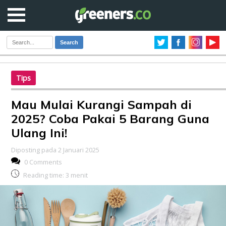
Search
Tips
Mau Mulai Kurangi Sampah di
2025? Coba Pakai 5 Barang Guna
Ulang Ini!
Diposting pada 2 Januari 2025
0 Comments
Reading time:
3
menit