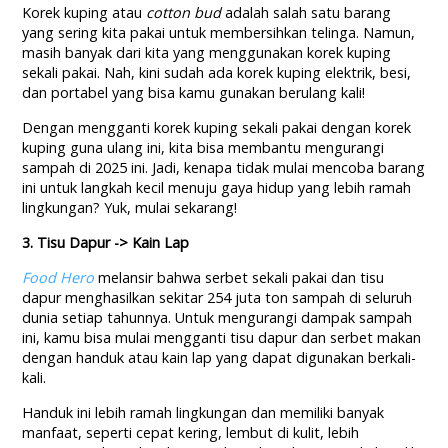
Korek kuping atau
cotton bud
adalah salah satu barang
yang sering kita pakai untuk membersihkan telinga. Namun,
masih banyak dari kita yang menggunakan korek kuping
sekali pakai. Nah, kini sudah ada korek kuping elektrik, besi,
dan portabel yang bisa kamu gunakan berulang kali!
Dengan mengganti korek kuping sekali pakai dengan korek
kuping guna ulang ini, kita bisa membantu mengurangi
sampah di 2025 ini. Jadi, kenapa tidak mulai mencoba barang
ini untuk langkah kecil menuju gaya hidup yang lebih ramah
lingkungan? Yuk, mulai sekarang!
3. Tisu Dapur -> Kain Lap
Food Hero
melansir bahwa serbet sekali pakai dan tisu
dapur menghasilkan sekitar 254 juta ton sampah di seluruh
dunia setiap tahunnya. Untuk mengurangi dampak sampah
ini, kamu bisa mulai mengganti tisu dapur dan serbet makan
dengan handuk atau kain lap yang dapat digunakan berkali-
kali.
Handuk ini lebih ramah lingkungan dan memiliki banyak
manfaat, seperti cepat kering, lembut di kulit, lebih