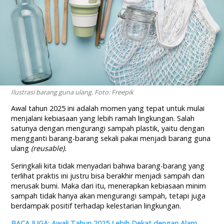
Ilustrasi barang guna ulang. Foto: Freepik
Awal tahun 2025 ini adalah momen yang tepat untuk mulai
menjalani kebiasaan yang lebih ramah lingkungan. Salah
satunya dengan mengurangi sampah plastik, yaitu dengan
mengganti barang-barang sekali pakai menjadi barang guna
ulang
(reusable).
Seringkali kita tidak menyadari bahwa barang-barang yang
terlihat praktis ini justru bisa berakhir menjadi sampah dan
merusak bumi. Maka dari itu, menerapkan kebiasaan minim
sampah tidak hanya akan mengurangi sampah, tetapi juga
berdampak positif terhadap kelestarian lingkungan.
BACA JUGA: Awali Tahun 2025 Lebih Dekat dengan Alam