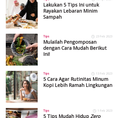
Lakukan 5 Tips Ini untuk
Rayakan Lebaran Minim
Sampah
Tips
23 Feb 2023
Mulailah Pengomposan
dengan Cara Mudah Berikut
Ini!
Tips
13 Feb 2023
5 Cara Agar Rutinitas Minum
Kopi Lebih Ramah Lingkungan
Tips
1 Feb 2023
5 Tips Mudah Hidup
Zero