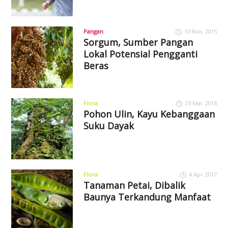
Pangan
10 Nov 2015
Sorgum, Sumber Pangan
Lokal Potensial Pengganti
Beras
Flora
23 Mar 2018
Pohon Ulin, Kayu Kebanggaan
Suku Dayak
Flora
4 Apr 2017
Tanaman Petai, Dibalik
Baunya Terkandung Manfaat