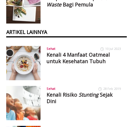
Waste
Bagi Pemula
ARTIKEL LAINNYA
Sehat
10 Jul 2023
Kenali 4 Manfaat Oatmeal
untuk Kesehatan Tubuh
Sehat
28 Feb 2019
Kenali Risiko
Stunting
Sejak
Dini