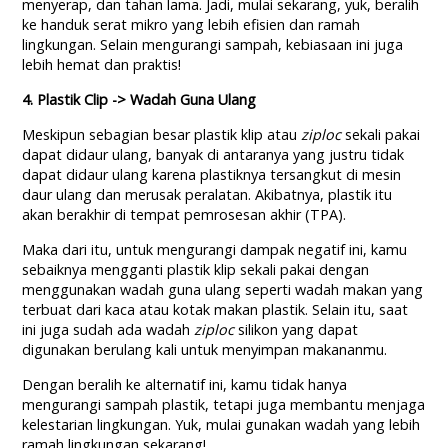
menyerap, dan tahan lama. Jadi, mulai sekarang, yuk, beralih
ke handuk serat mikro yang lebih efisien dan ramah
lingkungan. Selain mengurangi sampah, kebiasaan ini juga
lebih hemat dan praktis!
4. Plastik Clip -> Wadah Guna Ulang
Meskipun sebagian besar plastik klip atau
ziploc
sekali pakai
dapat didaur ulang, banyak di antaranya yang justru tidak
dapat didaur ulang karena plastiknya tersangkut di mesin
daur ulang dan merusak peralatan. Akibatnya, plastik itu
akan berakhir di tempat pemrosesan akhir (TPA).
Maka dari itu, untuk mengurangi dampak negatif ini, kamu
sebaiknya mengganti plastik klip sekali pakai dengan
menggunakan wadah guna ulang seperti wadah makan yang
terbuat dari kaca atau kotak makan plastik. Selain itu, saat
ini juga sudah ada wadah
ziploc
silikon yang dapat
digunakan berulang kali untuk menyimpan makananmu.
Dengan beralih ke alternatif ini, kamu tidak hanya
mengurangi sampah plastik, tetapi juga membantu menjaga
kelestarian lingkungan. Yuk, mulai gunakan wadah yang lebih
ramah lingkungan sekarang!