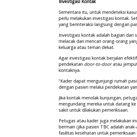
Investigasi Kontak
Sementara itu, untuk mendeteksi kasus
perlu melakukan investigasi kontak. Se
yang berinteraksi langsung dengan pas
Investigasi kontak adalah bagian dari
melacak dan mencari orang-orang yang
keluarga atau teman dekat.
Agar investigasi kontak berjalan efekt
pendekatan
door-to-door
atau jemput
kontaknya.
“Kader dapat mengunjungi rumah pasi
dengan pasien melalui pendekatan yan
Jika kontak menolak kunjungan, petuga
mengundang mereka untuk datang ke fa
sakit untuk dilakukan pemeriksaan.
Petugas atau kader juga melakukan inv
bermain (jika pasien TBC adalah anak
fasilitas kesehatan untuk pemeriksaan l