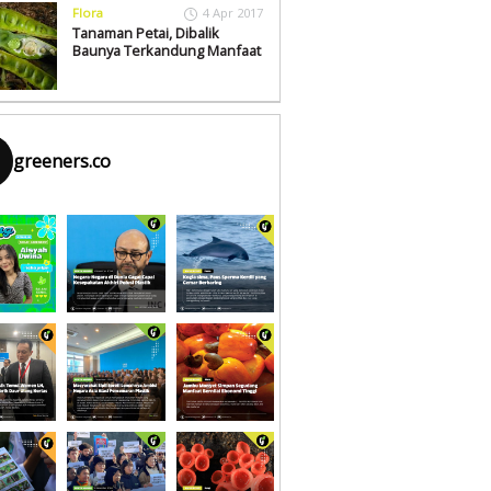
Flora
4 Apr 2017
Tanaman Petai, Dibalik
Baunya Terkandung Manfaat
greeners.co