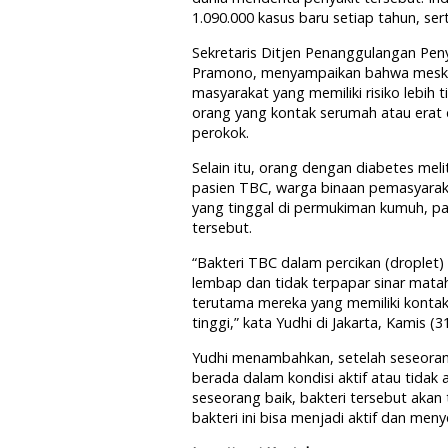
1.090.000 kasus baru setiap tahun, sert
Sekretaris Ditjen Penanggulangan Pen
Pramono, menyampaikan bahwa meskip
masyarakat yang memiliki risiko lebih t
orang yang kontak serumah atau erat
perokok.
Selain itu, orang dengan diabetes meli
pasien TBC, warga binaan pemasyarak
yang tinggal di permukiman kumuh, pada
tersebut.
“Bakteri TBC dalam percikan (droplet
lembap dan tidak terpapar sinar matahar
terutama mereka yang memiliki kontak
tinggi,” kata Yudhi di Jakarta, Kamis (31
Yudhi menambahkan, setelah seseoran
berada dalam kondisi aktif atau tidak 
seseorang baik, bakteri tersebut akan 
bakteri ini bisa menjadi aktif dan me