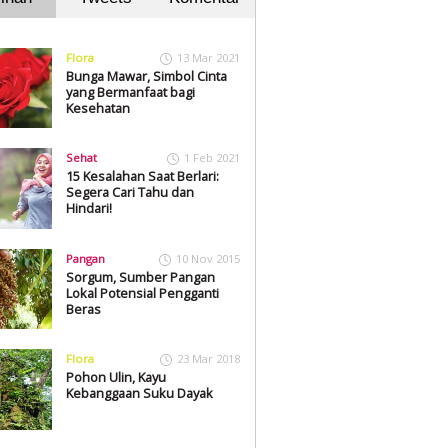
Flora
13 Mar 2021
Bunga Mawar, Simbol Cinta
yang Bermanfaat bagi
Kesehatan
Sehat
1 Feb 2021
15 Kesalahan Saat Berlari:
Segera Cari Tahu dan
Hindari!
Pangan
10 Nov 2015
Sorgum, Sumber Pangan
Lokal Potensial Pengganti
Beras
Flora
23 Mar 2018
Pohon Ulin, Kayu
Kebanggaan Suku Dayak