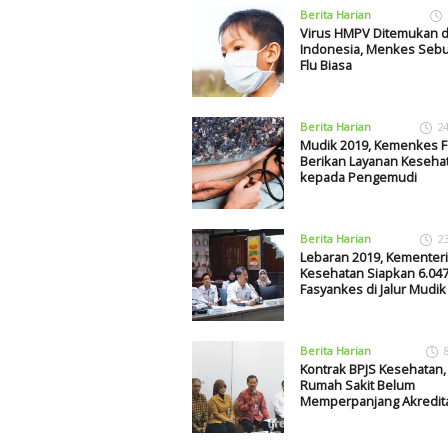
Berita Harian
Virus HMPV Ditemukan d
Indonesia, Menkes Sebut
Flu Biasa
Berita Harian
2
Mudik 2019, Kemenkes 
Berikan Layanan Keseha
kepada Pengemudi
Berita Harian
2
Lebaran 2019, Kementer
Kesehatan Siapkan 6.04
Fasyankes di Jalur Mudik
Berita Harian
Kontrak BPJS Kesehatan,
Rumah Sakit Belum
Memperpanjang Akredit