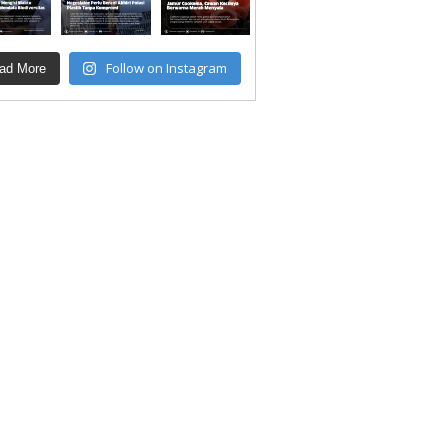
Follow on Instagram
ad More