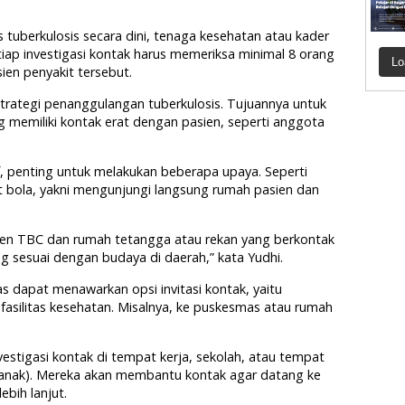
 tuberkulosis secara dini, tenaga kesehatan atau kader
tiap investigasi kontak harus memeriksa minimal 8 orang
Lo
ien penyakit tersebut.
 strategi penanggulangan tuberkulosis. Tujuannya untuk
 memiliki kontak erat dengan pasien, seperti anggota
if, penting untuk melakukan beberapa upaya. Seperti
 bola, yakni mengunjungi langsung rumah pasien dan
en TBC dan rumah tetangga atau rekan yang berkontak
g sesuai dengan budaya di daerah,” kata Yudhi.
s dapat menawarkan opsi invitasi kontak, yaitu
silitas kesehatan. Misalnya, ke puskesmas atau rumah
estigasi kontak di tempat kerja, sekolah, atau tempat
-anak). Mereka akan membantu kontak agar datang ke
ebih lanjut.