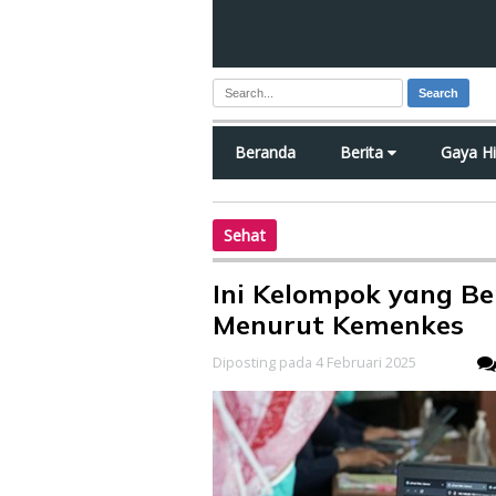
Search
Beranda
Berita
Gaya H
Sehat
Ini Kelompok yang Be
Menurut Kemenkes
Diposting pada 4 Februari 2025