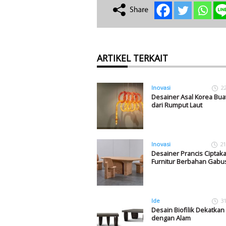
ARTIKEL TERKAIT
Inovasi
2
Desainer Asal Korea Bu
dari Rumput Laut
Inovasi
21
Desainer Prancis Ciptak
Furnitur Berbahan Gabu
Ide
3
Desain Biofilik Dekatka
dengan Alam