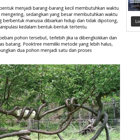
ibentuk menjadi barang-barang kecil membutuhkan waktu
h mengering, sedangkan yang besar membutuhkan waktu
 berbentuk manusia dibiarkan hidup dan tidak dipotong,
Lo
nipulasi kedalam bentuk-bentuk tertentu.
ni pohon tersebut, terlebih jika ia dibengkokkan dan
litas batang. Pooktree memiliki metode yang lebih halus,
bungkan dua pohon menjadi satu dan proses