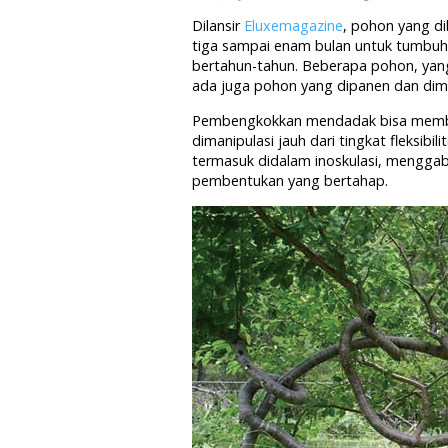
Dilansir
Eluxemagazine
, pohon yang d
tiga sampai enam bulan untuk tumbu
bertahun-tahun. Beberapa pohon, yang
ada juga pohon yang dipanen dan dima
Pembengkokkan mendadak bisa membeba
dimanipulasi jauh dari tingkat fleksibi
termasuk didalam inoskulasi, mengga
pembentukan yang bertahap.