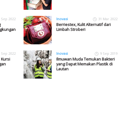
 Sep 2022
Inovasi
31 Mar 2022
g
Berriestex, Kulit Alternatif dari
ngkungan
Limbah Stroberi
 Sep 2022
Inovasi
9 Sep 2019
 Kursi
Ilmuwan Muda Temukan Bakteri
gan
yang Dapat Memakan Plastik di
Lautan