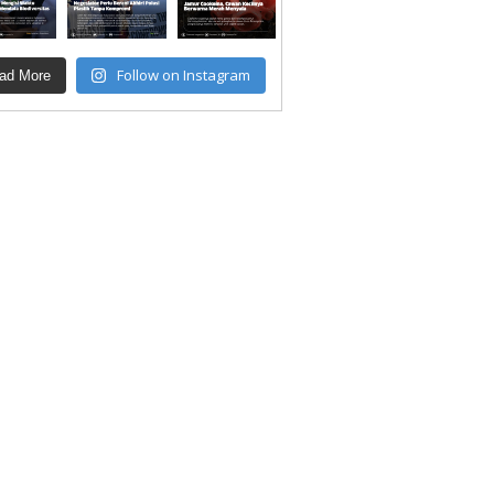
Follow on Instagram
ad More