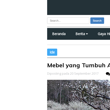
Search
Beranda
Berita
Gaya H
Ide
Mebel yang Tumbuh 
Diposting pada 20 September 2017