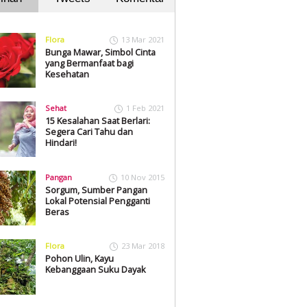
Flora
13 Mar 2021
Bunga Mawar, Simbol Cinta
yang Bermanfaat bagi
Kesehatan
Sehat
1 Feb 2021
15 Kesalahan Saat Berlari:
Segera Cari Tahu dan
Hindari!
Pangan
10 Nov 2015
Sorgum, Sumber Pangan
Lokal Potensial Pengganti
Beras
Flora
23 Mar 2018
Pohon Ulin, Kayu
Kebanggaan Suku Dayak