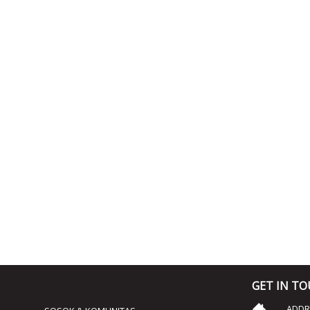
GET IN T
ADDRE