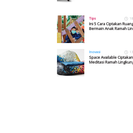
Tips
18
Ini 5 Cara Ciptakan Ruan
Bermain Anak Ramah Li
Inovasi
13
Space Available Ciptakan
Meditasi Ramah Lingkun