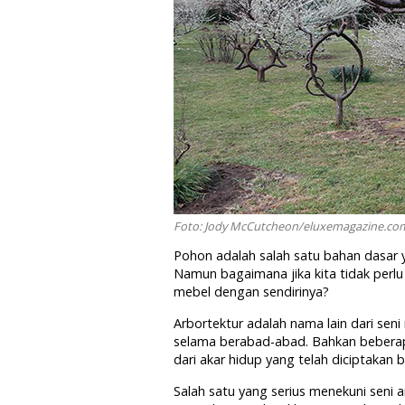
Foto: Jody McCutcheon/eluxemagazine.co
Pohon adalah salah satu bahan dasar
Namun bagaimana jika kita tidak pe
mebel dengan sendirinya?
Arbortektur adalah nama lain dari sen
selama berabad-abad. Bahkan beberapa
dari akar hidup yang telah diciptakan b
Salah satu yang serius menekuni seni 