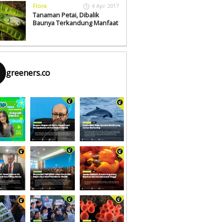
Flora
4 Apr 2017
Tanaman Petai, Dibalik
Baunya Terkandung Manfaat
greeners.co