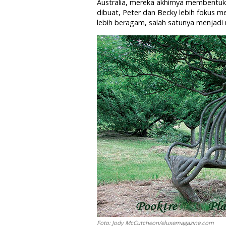
Australia, mereka akhirnya membentuk
dibuat, Peter dan Becky lebih fokus 
lebih beragam, salah satunya menjadi 
Foto: Jody McCutcheon/eluxemagazine.com