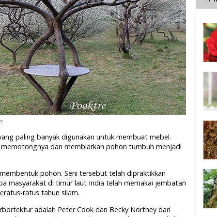
m
 yang paling banyak digunakan untuk membuat mebel.
rlu memotongnya dan membiarkan pohon tumbuh menjadi
i membentuk pohon. Seni tersebut telah dipraktikkan
 masyarakat di timur laut India telah memakai jembatan
eratus-ratus tahun silam.
arbortektur adalah Peter Cook dan Becky Northey dari