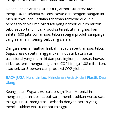
Dosen Senior Arsitektur di UEL, Armor Gutierrez Rivas
mengatakan adanya potensi besar dari pengembangan ini.
Menurutnya, tebu adalah tanaman terbesar di dunia
berdasarkan volume produksi yang hampir dua miliar ton
tebu setiap tahunnya. Produksi tersebut menghasilkan
sekitar 600 juta ton ampas tebu sebagai produk sampingan
yang selama ini sering terbuang sia-sia.
Dengan memanfaatkan limbah hayati seperti ampas tebu,
Sugarcrete
dapat menggantikan industri batu bata
tradisional yang memiliki dampak lingkungan besar. Inovasi
ini berpotensi mengurangi emisi CO2 hingga 1,08 miliar ton,
atau sekitar 3 persen dari produksi CO2 global.
BACA JUGA: Kursi Limbo, Keindahan Artistik dari Plastik Daur
Ulang
Keunggulan
Sugarcrete
cukup signifikan. Material ini
mengering jauh lebih cepat yang membutuhkan waktu satu
minggu untuk mengeras. Berbeda dengan beton yang
membutuhkan waktu empat minggu.