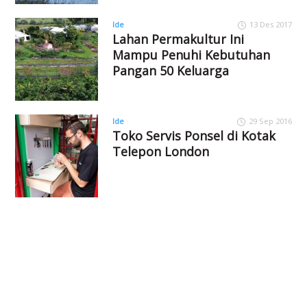
Ide
13 Des 2017
Lahan Permakultur Ini
Mampu Penuhi Kebutuhan
Pangan 50 Keluarga
Ide
29 Sep 2016
Toko Servis Ponsel di Kotak
Telepon London