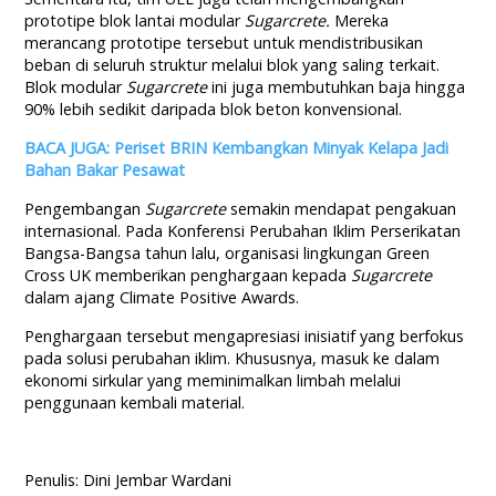
prototipe blok lantai modular
Sugarcrete.
Mereka
merancang prototipe tersebut untuk mendistribusikan
beban di seluruh struktur melalui blok yang saling terkait.
Blok modular
Sugarcrete
ini juga membutuhkan baja hingga
90% lebih sedikit daripada blok beton konvensional.
BACA JUGA: Periset BRIN Kembangkan Minyak Kelapa Jadi
Bahan Bakar Pesawat
Pengembangan
Sugarcrete
semakin mendapat pengakuan
internasional. Pada Konferensi Perubahan Iklim Perserikatan
Bangsa-Bangsa tahun lalu, organisasi lingkungan Green
Cross UK memberikan penghargaan kepada
Sugarcrete
dalam ajang Climate Positive Awards.
Penghargaan tersebut mengapresiasi inisiatif yang berfokus
pada solusi perubahan iklim. Khususnya, masuk ke dalam
ekonomi sirkular yang meminimalkan limbah melalui
penggunaan kembali material.
Penulis: Dini Jembar Wardani