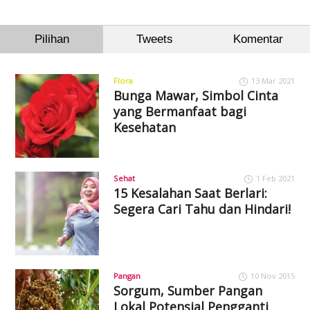
Pilihan
Tweets
Komentar
Flora
13 Mar 2021
Bunga Mawar, Simbol Cinta
yang Bermanfaat bagi
Kesehatan
Sehat
1 Feb 2021
15 Kesalahan Saat Berlari:
Segera Cari Tahu dan Hindari!
Pangan
10 Nov 2015
Sorgum, Sumber Pangan
Lokal Potensial Pengganti