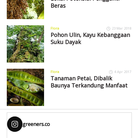
Beras
Flora
23 Mar 2018
Pohon Ulin, Kayu Kebanggaan
Suku Dayak
Flora
4 Apr 2017
Tanaman Petai, Dibalik
Baunya Terkandung Manfaat
greeners.co