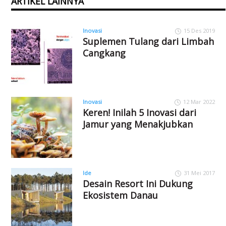
ARTIKEL LAINNYA
Inovasi
15 Des 2019
Suplemen Tulang dari Limbah
Cangkang
Inovasi
12 Mar 2022
Keren! Inilah 5 Inovasi dari
Jamur yang Menakjubkan
Ide
31 Mei 2017
Desain Resort Ini Dukung
Ekosistem Danau