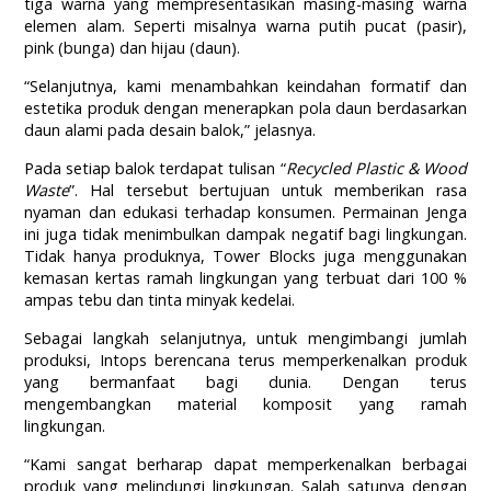
tiga warna yang mempresentasikan masing-masing warna
elemen alam. Seperti misalnya warna putih pucat (pasir),
pink (bunga) dan hijau (daun).
“Selanjutnya, kami menambahkan keindahan formatif dan
estetika produk dengan menerapkan pola daun berdasarkan
daun alami pada desain balok,” jelasnya.
Pada setiap balok terdapat tulisan “
Recycled Plastic & Wood
Waste
”. Hal tersebut bertujuan untuk memberikan rasa
nyaman dan edukasi terhadap konsumen. Permainan Jenga
ini juga tidak menimbulkan dampak negatif bagi lingkungan.
Tidak hanya produknya, Tower Blocks juga menggunakan
kemasan kertas ramah lingkungan yang terbuat dari 100 %
ampas tebu dan tinta minyak kedelai.
Sebagai langkah selanjutnya, untuk mengimbangi jumlah
produksi, Intops berencana terus memperkenalkan produk
yang bermanfaat bagi dunia. Dengan terus
mengembangkan material komposit yang ramah
lingkungan.
“Kami sangat berharap dapat memperkenalkan berbagai
produk yang melindungi lingkungan. Salah satunya dengan