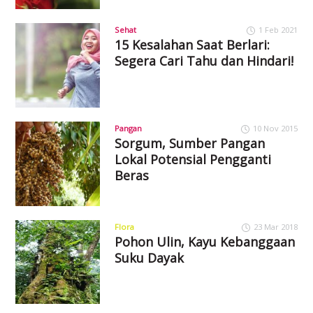
Sehat
1 Feb 2021
15 Kesalahan Saat Berlari:
Segera Cari Tahu dan Hindari!
Pangan
10 Nov 2015
Sorgum, Sumber Pangan
Lokal Potensial Pengganti
Beras
Flora
23 Mar 2018
Pohon Ulin, Kayu Kebanggaan
Suku Dayak