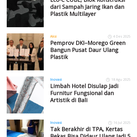
dari Sampah Jaring Ikan dan
Plastik Multilayer
Aksi
4 Des 2025
Pemprov DKI–Morego Green
Bangun Pusat Daur Ulang
Plastik
Inovasi
18 Agu 2025
Limbah Hotel Disulap Jadi
Furnitur Fungsional dan
Artistik di Bali
Inovasi
16 Jul 2025
Tak Berakhir di TPA, Kertas
Bekas Bisa Didaur Ulang Jadi 5