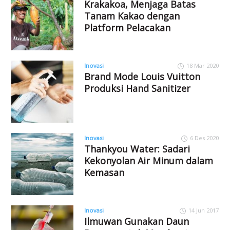
Krakakoa, Menjaga Batas
Tanam Kakao dengan
Platform Pelacakan
Inovasi
18 Mar 2020
Brand Mode Louis Vuitton
Produksi Hand Sanitizer
Inovasi
6 Des 2020
Thankyou Water: Sadari
Kekonyolan Air Minum dalam
Kemasan
Inovasi
14 Jun 2017
Ilmuwan Gunakan Daun