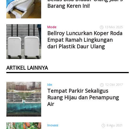
Barang Keren Ini!
Mode
13 Mei 2025
Bellroy Luncurkan Koper Roda
Empat Ramah Lingkungan
dari Plastik Daur Ulang
ARTIKEL LAINNYA
Ide
12 Okt 2017
Tempat Parkir Sekaligus
Ruang Hijau dan Penampung
Air
Inovasi
8 Agu 2021