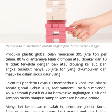
Permainan ini berbahan ramah lingkungan. Foto: Yanko Design
Produksi plastik global telah mencapai 395 juta ton per
tahun. 80 % di antaranya telah ditimbun atau dibakar dan 10
% tidak terkelola dengan baik atau dibuang ke laut. Dari
angka tersebut hanya 36 juta ton yang dikumpulkan dan
masuk ke dalam siklus daur ulang.
Selain itu pandemi Covid-19 memperburuk konsumsi plastik
secara global. Tahun 2021, saat pandemi Covid-19 melanda,
46 % sampah plastik di Asia berakhir ke lingkungan. Baik dari
sampah medis maupun sampah kemasan belanja
online
.
Menyadari keseriusan masalah ini, produsen global Korea
Selatan, Intops yang memproduksi massal berbagai bahan