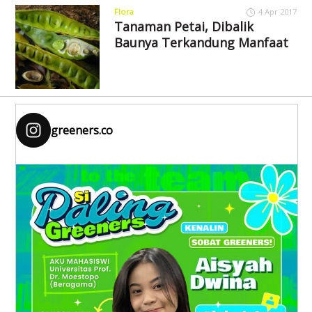
Flora
4 Apr 2017
Tanaman Petai, Dibalik
Baunya Terkandung Manfaat
greeners.co