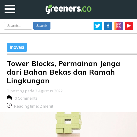
Search
Inovasi
Tower Blocks, Permainan Jenga
dari Bahan Bekas dan Ramah
Lingkungan
Diposting pada 3 Agustus 2022
0 Comments
Reading time:
2
menit