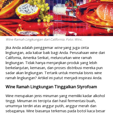
Wine Ramah Lingkungan dari California. Foto: Winc.
Jika Anda adalah penggemar
wine
yang juga cinta
lingkungan, ada kabar baik bagi Anda. Perusahaan wine dari
California, Amerika Serikat, meluncurkan wine ramah
lingkungan. Tidak hanya menjanjikan produk yang lebih
berkelanjutan, kemasan, dan proses distribusi mereka pun
sadar akan lingkungan. Tertarik untuk memulai bisnis wine
ramah lingkungan? Artikel ini patut menjadi inspirasi Anda.
Wine Ramah Lingkungan Tinggalkan Styrofoam
Wine merupakan jenis minuman yang memiliki kadar alkohol
tinggi. Minuman ini tercipta dari hasil fermentasi buah,
umumnya terdiri atas anggur putih, anggur merah dan
sebagainya. Wine biasanya terkemas pada botol kaca besar