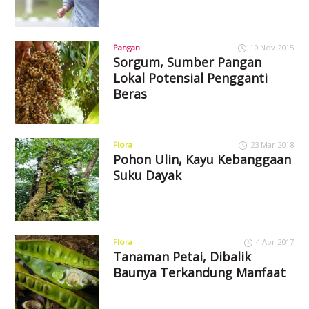
Pangan
10 Nov 2015
Sorgum, Sumber Pangan
Lokal Potensial Pengganti
Beras
Flora
23 Mar 2018
Pohon Ulin, Kayu Kebanggaan
Suku Dayak
Flora
4 Apr 2017
Tanaman Petai, Dibalik
Baunya Terkandung Manfaat