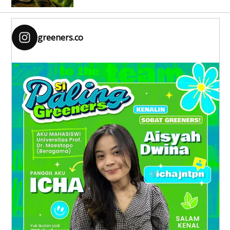
greeners.co