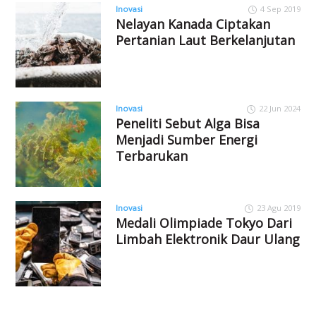
Inovasi
4 Sep 2019
Nelayan Kanada Ciptakan
Pertanian Laut Berkelanjutan
Inovasi
22 Jun 2024
Peneliti Sebut Alga Bisa
Menjadi Sumber Energi
Terbarukan
Inovasi
23 Agu 2019
Medali Olimpiade Tokyo Dari
Limbah Elektronik Daur Ulang