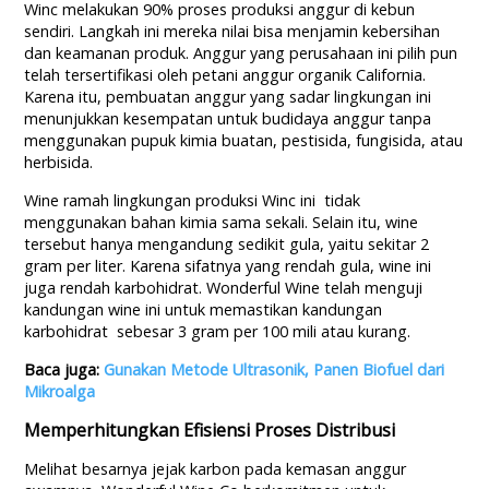
Winc melakukan 90% proses produksi anggur di kebun
sendiri. Langkah ini mereka nilai bisa menjamin kebersihan
dan keamanan produk. Anggur yang perusahaan ini pilih pun
telah tersertifikasi oleh petani anggur organik California.
Karena itu, pembuatan anggur yang sadar lingkungan ini
menunjukkan kesempatan untuk budidaya anggur tanpa
menggunakan pupuk kimia buatan, pestisida, fungisida, atau
herbisida.
Wine ramah lingkungan produksi Winc ini tidak
menggunakan bahan kimia sama sekali. Selain itu, wine
tersebut hanya mengandung sedikit gula, yaitu sekitar 2
gram per liter. Karena sifatnya yang rendah gula, wine ini
juga rendah karbohidrat. Wonderful Wine telah menguji
kandungan wine ini untuk memastikan kandungan
karbohidrat sebesar 3 gram per 100 mili atau kurang.
Baca juga:
Gunakan Metode Ultrasonik, Panen Biofuel dari
Mikroalga
Memperhitungkan Efisiensi Proses Distribusi
Melihat besarnya jejak karbon pada kemasan anggur