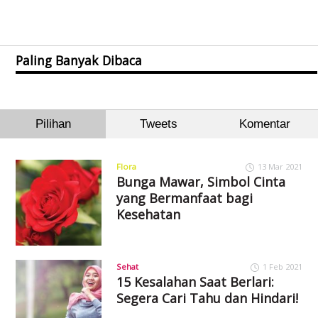
Paling Banyak Dibaca
Pilihan
Tweets
Komentar
Flora
13 Mar 2021
Bunga Mawar, Simbol Cinta
yang Bermanfaat bagi
Kesehatan
Sehat
1 Feb 2021
15 Kesalahan Saat Berlari:
Segera Cari Tahu dan Hindari!