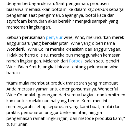
dengan berbagai ukuran. Saat pengiriman, produsen
biasanya memasukkan botol ini ke dalam
styrofoam
sebagai
pengaman saat pengiriman. Sayangnya, botol kaca dan
styrofoam kemudian akan berakhir menjadi sampah yang
mencemari lingkungan.
Sebuah perusahaan
penyalur
wine, Winc, meluncurkan merek
anggur baru yang berkelanjutan. Wine yang diberi nama
Wonderful Wine Co ini mereka kreasikan dari anggur vegan.
Tidak berhenti di situ, mereka pun menggunakan kemasan
ramah lingkungan. Melansir dari
Forbes
, salah satu pendiri
Winc, Brian Smith, angkat bicara tentang peluncuran wine
baru ini.
“Kami mulai membuat produk transparan yang membuat
Anda merasa nyaman untuk mengonsumsinya. Wonderful
Wine Co adalah gabungan dari semua bagian, dan komitmen
kami untuk melakukan hal yang benar. Komitmen ini
memengaruhi setiap keputusan yang kami buat, mulai dari
praktik pembuatan anggur berkelanjutan, hingga
pengemasan ramah lingkungan, dan metode produksi kami,”
tutur Brian.