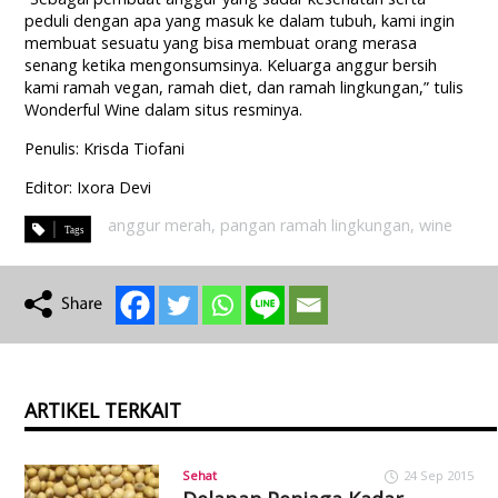
peduli dengan apa yang masuk ke dalam tubuh, kami ingin
membuat sesuatu yang bisa membuat orang merasa
senang ketika mengonsumsinya. Keluarga anggur bersih
kami ramah vegan, ramah diet, dan ramah lingkungan,” tulis
Wonderful Wine dalam situs resminya.
Penulis: Krisda Tiofani
Editor: Ixora Devi
anggur merah
,
pangan ramah lingkungan
,
wine
ARTIKEL TERKAIT
Sehat
24 Sep 2015