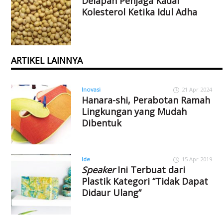
Delapan Penjaga Kadar
Kolesterol Ketika Idul Adha
ARTIKEL LAINNYA
Inovasi
21 Apr 2024
Hanara-shi, Perabotan Ramah
Lingkungan yang Mudah
Dibentuk
Ide
15 Apr 2019
Speaker
Ini Terbuat dari
Plastik Kategori “Tidak Dapat
Didaur Ulang”