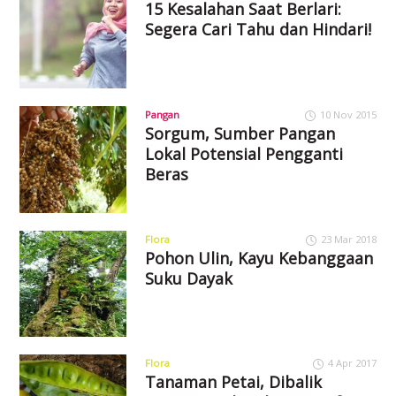
15 Kesalahan Saat Berlari:
Segera Cari Tahu dan Hindari!
Pangan
10 Nov 2015
Sorgum, Sumber Pangan
Lokal Potensial Pengganti
Beras
Flora
23 Mar 2018
Pohon Ulin, Kayu Kebanggaan
Suku Dayak
Flora
4 Apr 2017
Tanaman Petai, Dibalik