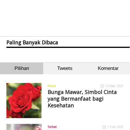
Paling Banyak Dibaca
Pilihan
Tweets
Komentar
Flora
13 Mar 2021
Bunga Mawar, Simbol Cinta
yang Bermanfaat bagi
Kesehatan
Sehat
1 Feb 2021