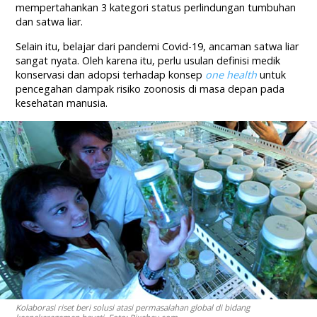
mempertahankan 3 kategori status perlindungan tumbuhan
dan satwa liar.
Selain itu, belajar dari pandemi Covid-19, ancaman satwa liar
sangat nyata. Oleh karena itu, perlu usulan definisi medik
konservasi dan adopsi terhadap konsep
one health
untuk
pencegahan dampak risiko zoonosis di masa depan pada
kesehatan manusia.
Kolaborasi riset beri solusi atasi permasalahan global di bidang