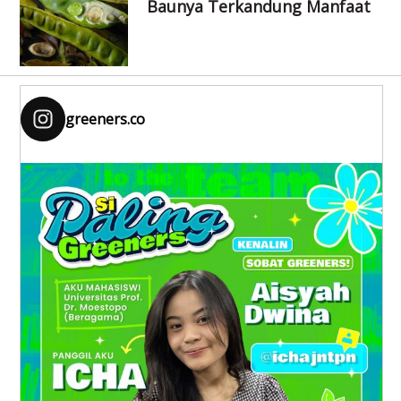
Baunya Terkandung Manfaat
greeners.co