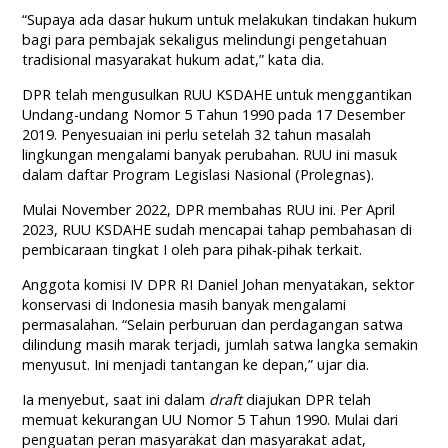
“Supaya ada dasar hukum untuk melakukan tindakan hukum
bagi para pembajak sekaligus melindungi pengetahuan
tradisional masyarakat hukum adat,” kata dia.
DPR telah mengusulkan RUU KSDAHE untuk menggantikan
Undang-undang Nomor 5 Tahun 1990 pada 17 Desember
2019. Penyesuaian ini perlu setelah 32 tahun masalah
lingkungan mengalami banyak perubahan. RUU ini masuk
dalam daftar Program Legislasi Nasional (Prolegnas).
Mulai November 2022, DPR membahas RUU ini. Per April
2023, RUU KSDAHE sudah mencapai tahap pembahasan di
pembicaraan tingkat I oleh para pihak-pihak terkait.
Anggota komisi IV DPR RI Daniel Johan menyatakan, sektor
konservasi di Indonesia masih banyak mengalami
permasalahan. “Selain perburuan dan perdagangan satwa
dilindung masih marak terjadi, jumlah satwa langka semakin
menyusut. Ini menjadi tantangan ke depan,” ujar dia.
Ia menyebut, saat ini dalam
draft
diajukan DPR telah
memuat kekurangan UU Nomor 5 Tahun 1990. Mulai dari
penguatan peran masyarakat dan masyarakat adat,