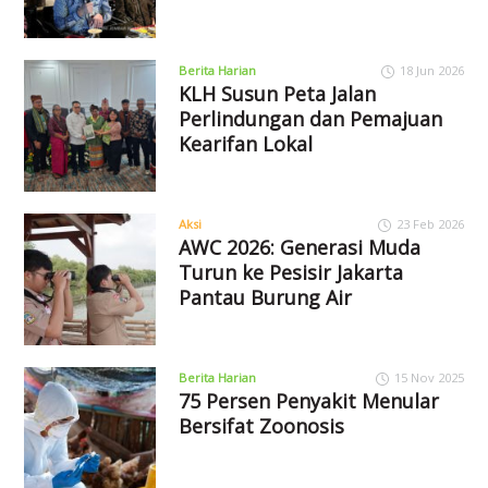
Berita Harian
18 Jun 2026
KLH Susun Peta Jalan
Perlindungan dan Pemajuan
Kearifan Lokal
Aksi
23 Feb 2026
AWC 2026: Generasi Muda
Turun ke Pesisir Jakarta
Pantau Burung Air
Berita Harian
15 Nov 2025
75 Persen Penyakit Menular
Bersifat Zoonosis