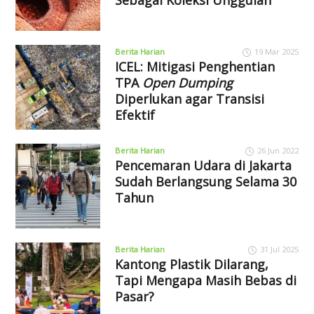
Berita Harian
19 Mar 2025
ICEL: Mitigasi Penghentian
TPA
Open Dumping
Diperlukan agar Transisi
Efektif
Berita Harian
26 Jun 2022
Pencemaran Udara di Jakarta
Sudah Berlangsung Selama 30
Tahun
Berita Harian
31 Jul 2025
Kantong Plastik Dilarang,
Tapi Mengapa Masih Bebas di
Pasar?