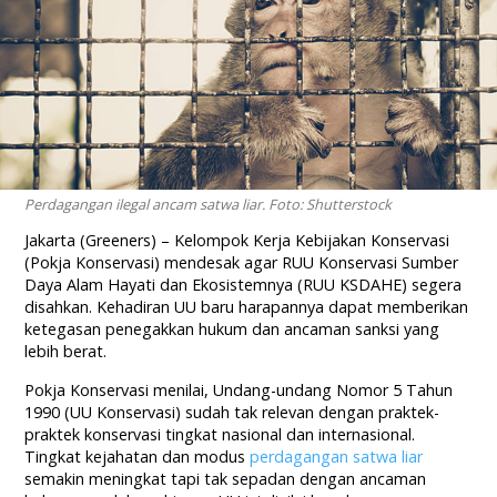
Perdagangan ilegal ancam satwa liar. Foto: Shutterstock
Jakarta (Greeners) – Kelompok Kerja Kebijakan Konservasi
(Pokja Konservasi) mendesak agar RUU Konservasi Sumber
Daya Alam Hayati dan Ekosistemnya (RUU KSDAHE) segera
disahkan. Kehadiran UU baru harapannya dapat memberikan
ketegasan penegakkan hukum dan ancaman sanksi yang
lebih berat.
Pokja Konservasi menilai, Undang-undang Nomor 5 Tahun
1990 (UU Konservasi) sudah tak relevan dengan praktek-
praktek konservasi tingkat nasional dan internasional.
Tingkat kejahatan dan modus
perdagangan satwa liar
semakin meningkat tapi tak sepadan dengan ancaman