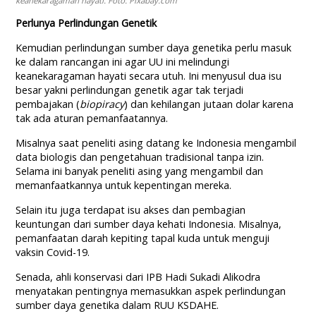
keanekaragaman hayati. Foto: Pixabay.com
Perlunya Perlindungan Genetik
Kemudian perlindungan sumber daya genetika perlu masuk
ke dalam rancangan ini agar UU ini melindungi
keanekaragaman hayati secara utuh. Ini menyusul dua isu
besar yakni perlindungan genetik agar tak terjadi
pembajakan (
biopiracy
) dan kehilangan jutaan dolar karena
tak ada aturan pemanfaatannya.
Misalnya saat peneliti asing datang ke Indonesia mengambil
data biologis dan pengetahuan tradisional tanpa izin.
Selama ini banyak peneliti asing yang mengambil dan
memanfaatkannya untuk kepentingan mereka.
Selain itu juga terdapat isu akses dan pembagian
keuntungan dari sumber daya kehati Indonesia. Misalnya,
pemanfaatan darah kepiting tapal kuda untuk menguji
vaksin Covid-19.
Senada, ahli konservasi dari IPB Hadi Sukadi Alikodra
menyatakan pentingnya memasukkan aspek perlindungan
sumber daya genetika dalam RUU KSDAHE.