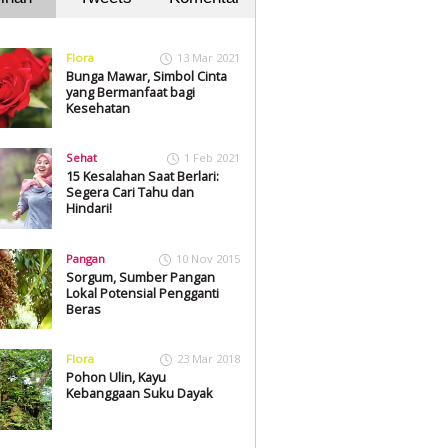
Flora
13 Mar 2021
Bunga Mawar, Simbol Cinta
yang Bermanfaat bagi
Kesehatan
Sehat
1 Feb 2021
15 Kesalahan Saat Berlari:
Segera Cari Tahu dan
Hindari!
Pangan
10 Nov 2015
Sorgum, Sumber Pangan
Lokal Potensial Pengganti
Beras
Flora
23 Mar 2018
Pohon Ulin, Kayu
Kebanggaan Suku Dayak