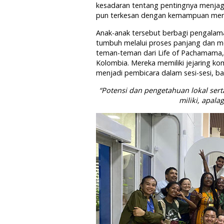
kesadaran tentang pentingnya menjaga
pun terkesan dengan kemampuan mere
Anak-anak tersebut berbagi pengalama
tumbuh melalui proses panjang dan me
teman-teman dari Life of Pachamama,
Kolombia. Mereka memiliki jejaring k
menjadi pembicara dalam sesi-sesi, bah
“Potensi dan pengetahuan lokal sert
miliki, apala