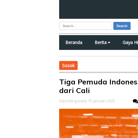
Search
Beranda
Berita
Gaya H
Sosok
Tiga Pemuda Indones
dari Cali
Diposting pada 15 Januari 2025