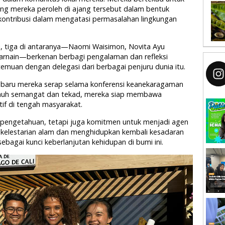
g mereka peroleh di ajang tersebut dalam bentuk
 kontribusi dalam mengatasi permasalahan lingkungan
i, tiga di antaranya—Naomi Waisimon, Novita Ayu
arnain—berkenan berbagi pengalaman dan refleksi
temuan dengan delegasi dari berbagai penjuru dunia itu.
baru mereka serap selama konferensi keanekaragaman
 penuh semangat dan tekad, mereka siap membawa
f di tengah masyarakat.
pengetahuan, tetapi juga komitmen untuk menjadi agen
kelestarian alam dan menghidupkan kembali kesadaran
bagai kunci keberlanjutan kehidupan di bumi ini.