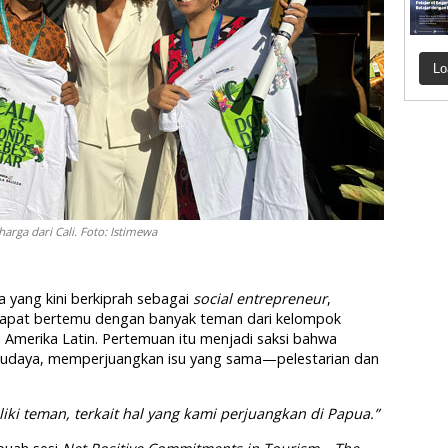
Lo
rga dari Cali. Foto: Istimewa
 yang kini berkiprah sebagai
social entrepreneur
,
apat bertemu dengan banyak teman dari kelompok
 Amerika Latin. Pertemuan itu menjadi saksi bahwa
 budaya, memperjuangkan isu yang sama—pelestarian dan
ki teman, terkait hal yang kami perjuangkan di Papua.”