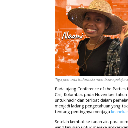
Tiga pemuda Indonesia membawa pelajaran 
Pada ajang Conference of the Parties t
Cali, Kolombia, pada November tahun
untuk hadir dan terlibat dalam perhela
menjadi ladang pengetahuan yang tak
tentang pentingnya menjaga
keaneka
Setelah kembali ke tanah air, para p
yang kini siap untuk mereka aplikasik