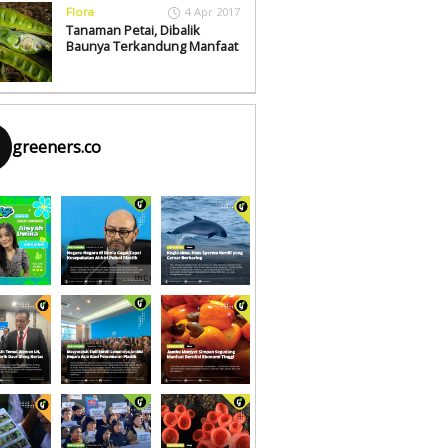
Flora
4 Apr 2017
Tanaman Petai, Dibalik
Baunya Terkandung Manfaat
greeners.co