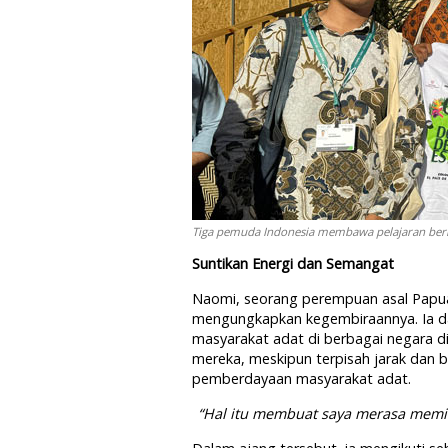
Tiga pemuda Indonesia membawa pelajaran berha
Suntikan Energi dan Semangat
Naomi, seorang perempuan asal Papua
mengungkapkan kegembiraannya. Ia d
masyarakat adat di berbagai negara di
mereka, meskipun terpisah jarak dan
pemberdayaan masyarakat adat.
“Hal itu membuat saya merasa memili