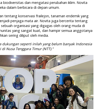
 biodiversitas dan mengatasi perubahan iklim. Novita
ka dalam berbicara di depan umum.
n tentang konservasi frailejon, tanaman endemik yang
njadi penjaga mata air. Novita juga bercerita tentang
 sebuah organisasi yang digagas oleh orang muda di
omunitas yang sangat kuat, dan hampir semua anggotanya
kan sering diliput oleh media.
a dukungan seperti inilah yang belum banyak Indonesia
gi di Nusa Tenggara Timur (NTT).”