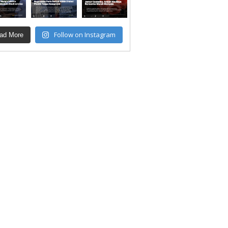
Follow on Instagram
ad More