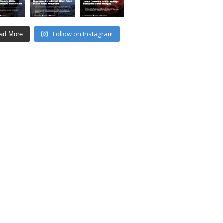
Follow on Instagram
ad More