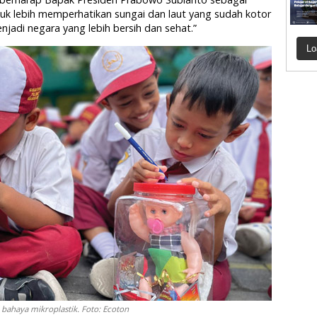
k lebih memperhatikan sungai dan laut yang sudah kotor
enjadi negara yang lebih bersih dan sehat.”
Lo
l bahaya mikroplastik. Foto: Ecoton