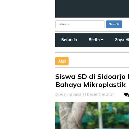
Search
Beranda
Berita
Gaya H
Aksi
Siswa SD di Sidoarjo 
Bahaya Mikroplastik
Diposting pada 11 Desember 2024