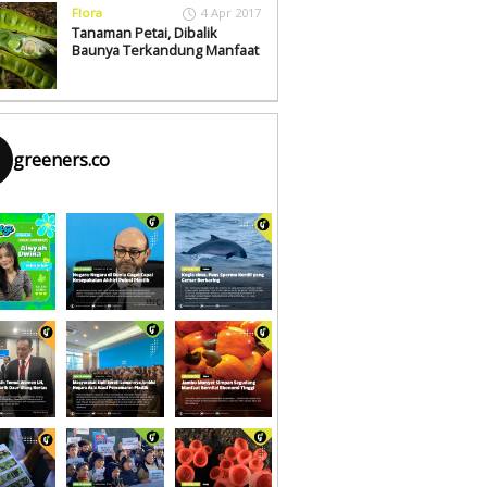
Flora
4 Apr 2017
Tanaman Petai, Dibalik
Baunya Terkandung Manfaat
greeners.co