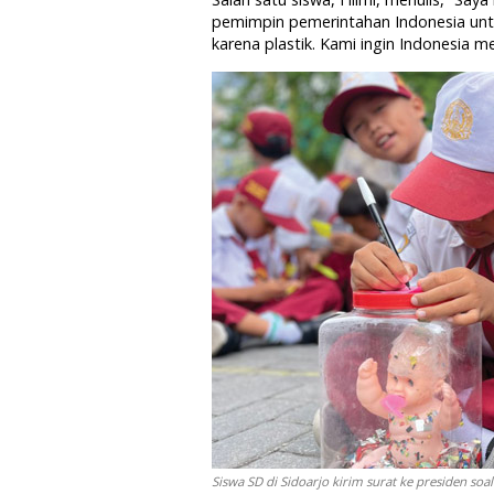
pemimpin pemerintahan Indonesia untu
karena plastik. Kami ingin Indonesia m
Siswa SD di Sidoarjo kirim surat ke presiden soa