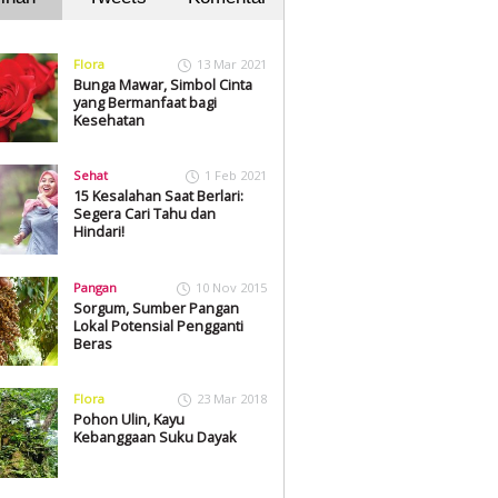
Flora
13 Mar 2021
Bunga Mawar, Simbol Cinta
yang Bermanfaat bagi
Kesehatan
Sehat
1 Feb 2021
15 Kesalahan Saat Berlari:
Segera Cari Tahu dan
Hindari!
Pangan
10 Nov 2015
Sorgum, Sumber Pangan
Lokal Potensial Pengganti
Beras
Flora
23 Mar 2018
Pohon Ulin, Kayu
Kebanggaan Suku Dayak