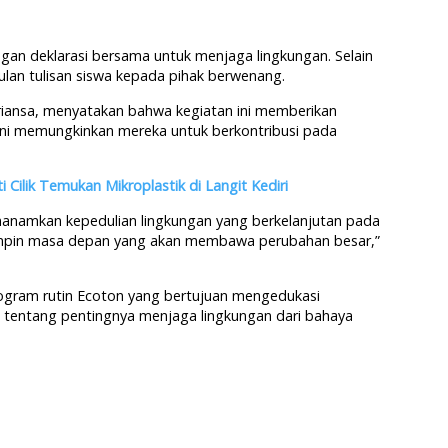
gan deklarasi bersama untuk menjaga lingkungan. Selain
lan tulisan siswa kepada pihak berwenang.
driansa, menyatakan bahwa kegiatan ini memberikan
ini memungkinkan mereka untuk berkontribusi pada
Cilik Temukan Mikroplastik di Langit Kediri
nanamkan kepedulian lingkungan yang berkelanjutan pada
impin masa depan yang akan membawa perubahan besar,”
rogram rutin Ecoton yang bertujuan mengedukasi
 tentang pentingnya menjaga lingkungan dari bahaya