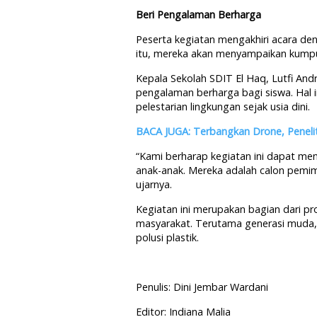
Beri Pengalaman Berharga
Peserta kegiatan mengakhiri acara den
itu, mereka akan menyampaikan kumpu
Kepala Sekolah SDIT El Haq, Lutfi An
pengalaman berharga bagi siswa. Hal 
pelestarian lingkungan sejak usia dini.
BACA JUGA: Terbangkan Drone, Peneliti 
“Kami berharap kegiatan ini dapat me
anak-anak. Mereka adalah calon pem
ujarnya.
Kegiatan ini merupakan bagian dari p
masyarakat. Terutama generasi muda,
polusi plastik.
Penulis: Dini Jembar Wardani
Editor: Indiana Malia