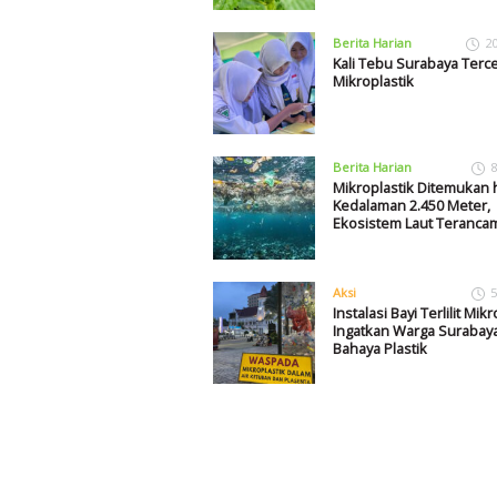
Berita Harian
2
Kali Tebu Surabaya Terc
Mikroplastik
Berita Harian
8
Mikroplastik Ditemukan 
Kedalaman 2.450 Meter,
Ekosistem Laut Teranca
Aksi
5
Instalasi Bayi Terlilit Mik
Ingatkan Warga Surabay
Bahaya Plastik