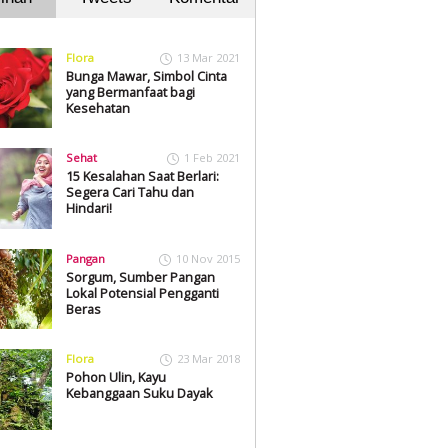
Flora
13 Mar 2021
Bunga Mawar, Simbol Cinta
yang Bermanfaat bagi
Kesehatan
Sehat
1 Feb 2021
15 Kesalahan Saat Berlari:
Segera Cari Tahu dan
Hindari!
Pangan
10 Nov 2015
Sorgum, Sumber Pangan
Lokal Potensial Pengganti
Beras
Flora
23 Mar 2018
Pohon Ulin, Kayu
Kebanggaan Suku Dayak