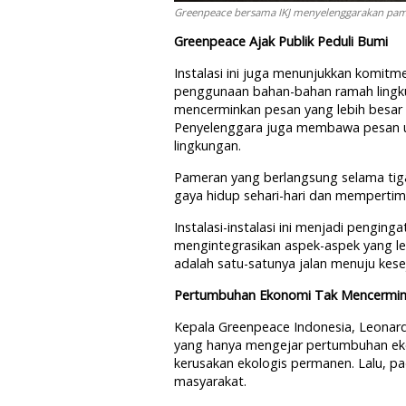
Greenpeace bersama IKJ menyelenggarakan pamer
Greenpeace Ajak Publik Peduli Bumi
Instalasi ini juga menunjukkan komitm
penggunaan bahan-bahan ramah lingku
mencerminkan pesan yang lebih besar 
Penyelenggara juga membawa pesan un
lingkungan.
Pameran yang berlangsung selama tiga
gaya hidup sehari-hari dan mempert
Instalasi-instalasi ini menjadi peng
mengintegrasikan aspek-aspek yang le
adalah satu-satunya jalan menuju kes
Pertumbuhan Ekonomi Tak Mencermin
Kepala Greenpeace Indonesia, Leona
yang hanya mengejar pertumbuhan e
kerusakan ekologis permanen. Lalu, pa
masyarakat.