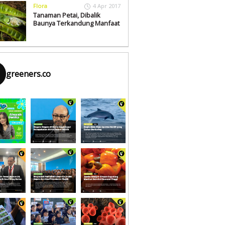
Flora
4 Apr 2017
Tanaman Petai, Dibalik
Baunya Terkandung Manfaat
greeners.co