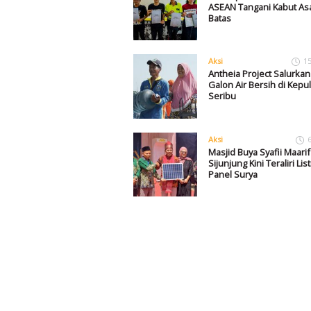
ASEAN Tangani Kabut Asa
Batas
Aksi
1
Antheia Project Salurkan
Galon Air Bersih di Kepu
Seribu
Aksi
Masjid Buya Syafii Maarif
Sijunjung Kini Teraliri List
Panel Surya