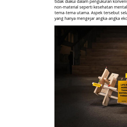
tidak diakui dalam pengukuran konven
non-material seperti kesehatan mental
tema-tema utama. Aspek tersebut sel
yang hanya mengejar angka-angka ek