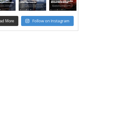
Follow on Instagram
ad More