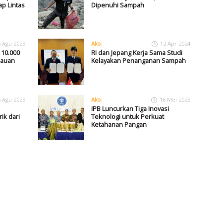
p Lintas
Dipenuhi Sampah
5 Agu 2025
Aksi
12 Apr 2024
 10.000
RI dan Jepang Kerja Sama Studi
lauan
Kelayakan Penanganan Sampah
6 Agu 2025
Aksi
16 Mei 2025
IPB Luncurkan Tiga Inovasi
rik dari
Teknologi untuk Perkuat
Ketahanan Pangan