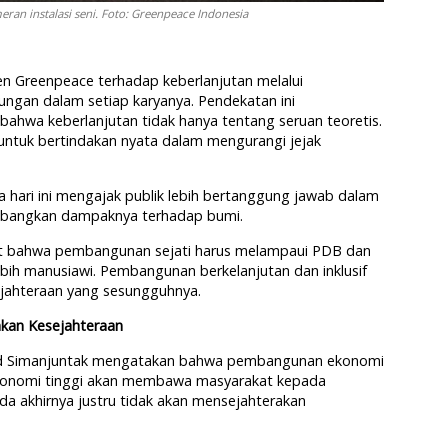
an instalasi seni. Foto: Greenpeace Indonesia
en Greenpeace terhadap keberlanjutan melalui
ngan dalam setiap karyanya. Pendekatan ini
bahwa keberlanjutan tidak hanya tentang seruan teoretis.
tuk bertindakan nyata dalam mengurangi jejak
 hari ini mengajak publik lebih bertanggung jawab dalam
imbangkan dampaknya terhadap bumi.
ingat bahwa pembangunan sejati harus melampaui PDB dan
bih manusiawi. Pembangunan berkelanjutan dan inklusif
ejahteraan yang sesungguhnya.
kan Kesejahteraan
rd Simanjuntak mengatakan bahwa pembangunan ekonomi
konomi tinggi akan membawa masyarakat kepada
da akhirnya justru tidak akan mensejahterakan