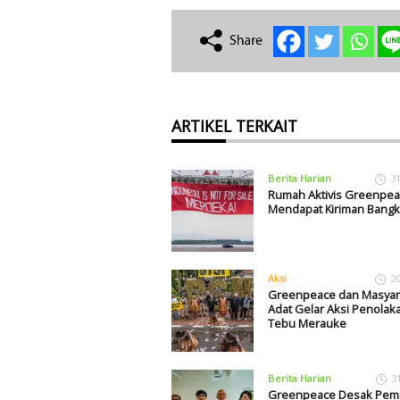
ARTIKEL TERKAIT
Berita Harian
3
Rumah Aktivis Greenpe
Mendapat Kiriman Bangk
Aksi
2
Greenpeace dan Masyar
Adat Gelar Aksi Penolak
Tebu Merauke
Berita Harian
3
Greenpeace Desak Pem