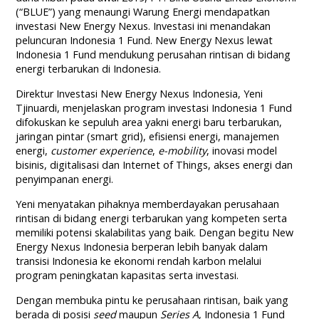
(“BLUE”) yang menaungi Warung Energi mendapatkan
investasi New Energy Nexus. Investasi ini menandakan
peluncuran Indonesia 1 Fund. New Energy Nexus lewat
Indonesia 1 Fund mendukung perusahan rintisan di bidang
energi terbarukan di Indonesia.
Direktur Investasi New Energy Nexus Indonesia, Yeni
Tjinuardi, menjelaskan program investasi Indonesia 1 Fund
difokuskan ke sepuluh area yakni energi baru terbarukan,
jaringan pintar (smart grid), efisiensi energi, manajemen
energi,
customer experience
,
e-mobility
, inovasi model
bisinis, digitalisasi dan Internet of Things, akses energi dan
penyimpanan energi.
Yeni menyatakan pihaknya memberdayakan perusahaan
rintisan di bidang energi terbarukan yang kompeten serta
memiliki potensi skalabilitas yang baik. Dengan begitu New
Energy Nexus Indonesia berperan lebih banyak dalam
transisi Indonesia ke ekonomi rendah karbon melalui
program peningkatan kapasitas serta investasi.
Dengan membuka pintu ke perusahaan rintisan, baik yang
berada di posisi
seed
maupun
Series A
, Indonesia 1 Fund