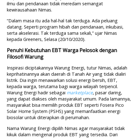
ilmu dan pendanaan tidak meredam semangat
kewirausahaan Nimas.
“Dalam masa itu ada hal-hal tak terduga. Ada peluang
datang. Seperti program hibah dan pendanaan, inkubasi,
serta akselerasi. Tak terduga sama sekali,” ujar Nimas
kepada Greeners, Selasa (20/10/2020).
Penuhi Kebutuhan EBT Warga Pelosok dengan
Filosofi Warung
Inspirasi diciptakannya Warung Energi, tutur Nimas, adalah
keprihatinannya akan daerah di Tanah Air yang tidak dialiri
listrik. Dia ingin menawarkan solusi energi bersih, EBT,
kepada warga, terutama bagi warga wilayah terpencil.
Warung Energi hadir sebagai
marketplace
, pasar daring,
yang dapat diakses oleh masyarakat umum. Pada lamannya,
masyarakat bisa memilih produk EBT seperti Fosera Pico
Solar Home System (PSHS) yang memanfaatkan energi
biosolar untuk diterapkan di perumahan.
Nama Warung Energi dipilih Nimas agar masyarakat tidak
kikuk dalam mengenal produk EBT yang tersedia. Dari