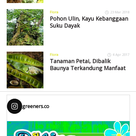
Flora
23 Mar 2018
Pohon Ulin, Kayu Kebanggaan
Suku Dayak
Flora
4 Apr 2017
Tanaman Petai, Dibalik
Baunya Terkandung Manfaat
greeners.co