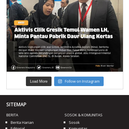
Follow on Instagram
Load More
SITEMAP
BERITA
SOSOK & KOMUNITAS
Berita Harian
Sosok
Editorial
Komunitas