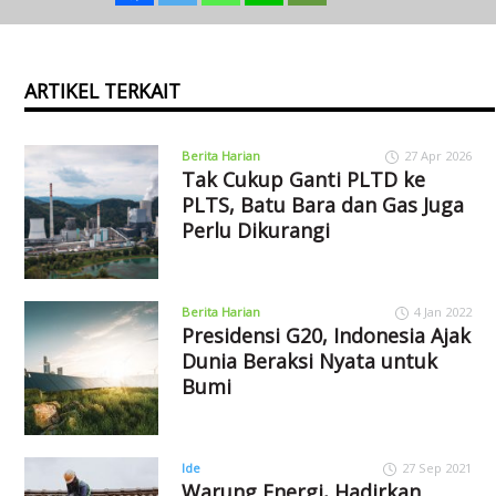
ARTIKEL TERKAIT
Berita Harian
27 Apr 2026
Tak Cukup Ganti PLTD ke
PLTS, Batu Bara dan Gas Juga
Perlu Dikurangi
Berita Harian
4 Jan 2022
Presidensi G20, Indonesia Ajak
Dunia Beraksi Nyata untuk
Bumi
Ide
27 Sep 2021
Warung Energi, Hadirkan