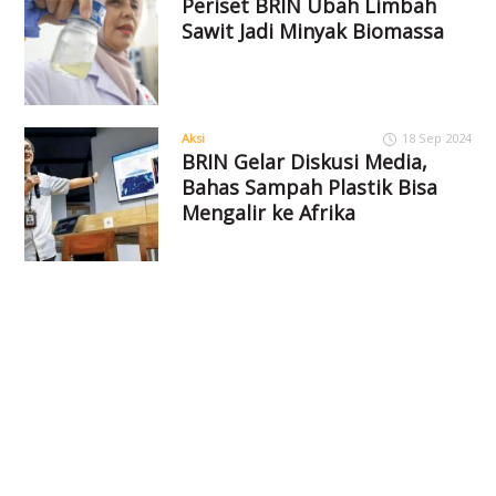
Periset BRIN Ubah Limbah
Sawit Jadi Minyak Biomassa
Aksi
18 Sep 2024
BRIN Gelar Diskusi Media,
Bahas Sampah Plastik Bisa
Mengalir ke Afrika