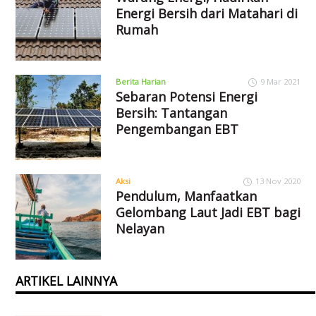
Energi Bersih dari Matahari di
Rumah
Berita Harian
9 Mar 2021
Sebaran Potensi Energi
Bersih: Tantangan
Pengembangan EBT
Aksi
13 Nov 2020
Pendulum, Manfaatkan
Gelombang Laut Jadi EBT bagi
Nelayan
ARTIKEL LAINNYA