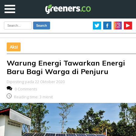
Search
Aksi
Warung Energi Tawarkan Energi
Baru Bagi Warga di Penjuru
Diposting pada 22 Oktober 2020
0 Comments
Reading time:
3
menit