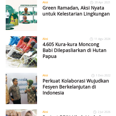
Aksi
20 Apr 2021
Green Ramadan, Aksi Nyata
untuk Kelestarian Lingkungan
Aksi
11 Agu 2024
4.605 Kura-kura Moncong
Babi Dilepasliarkan di Hutan
Papua
Aksi
1 Des 2022
Perkuat Kolaborasi Wujudkan
Fesyen Berkelanjutan di
Indonesia
Aksi
2 Jul 2026