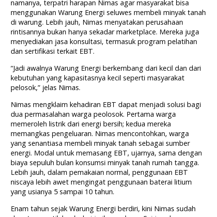
namanya, terpatri harapan Nimas agar masyarakat bisa
menggunakan Warung Energi seluwes membeli minyak tanah
di warung. Lebih jauh, Nimas menyatakan perusahaan
rintisannya bukan hanya sekadar marketplace. Mereka juga
menyediakan jasa konsultasi, termasuk program pelatihan
dan sertifikasi terkait EBT.
“Jadi awalnya Warung Energi berkembang dari kecil dan dari
kebutuhan yang kapasitasnya kecil seperti masyarakat
pelosok,” jelas Nimas.
Nimas mengklaim kehadiran EBT dapat menjadi solusi bagi
dua permasalahan warga peolosok. Pertama warga
memeroleh listrik dari energi bersih; kedua mereka
memangkas pengeluaran. Nimas mencontohkan, warga
yang senantiasa membeli minyak tanah sebagai sumber
energi. Modal untuk memasang EBT, ujarnya, sama dengan
biaya sepuluh bulan konsumsi minyak tanah rumah tangga.
Lebih jauh, dalam pemakaian normal, penggunaan EBT
niscaya lebih awet mengingat penggunaan baterai litium
yang usianya 5 sampai 10 tahun.
Enam tahun sejak Warung Energi berdiri, kini Nimas sudah