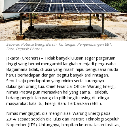
Sebaran Potensi Energi Bersih: Tantangan Pengembangan EBT.
Foto: Deposit Photos.
Jakarta (Greeners) – Tidak banyak lulusan segar perguruan
tinggi yang berani mengambil langkah menjadi pengusaha.
Bagaimana tidak, di usia yang masih hijau pengusaha muda
harus berhadapan dengan begitu banyak aral rintagan.
Sebut saja pendapatan yang minim serta kurangnya
dukungan orang tua. Chief Financial Officer Warung Energi,
Nimas Pratiwi pun merasakan hal yang sama. Terlebih,
bidang pergelutan yang dia pilih begitu asing di telinga
masyarakat kala itu, Energi Baru Terbarukan (EBT).
Nimas mengingat, dia menginisiasi Warung Energi pada
2014, sesaat setelah dia lulus dari Institut Teknologi Sepuluh
Nopember (ITS). Untungnya, himpitan keterbatasan fasilitas,