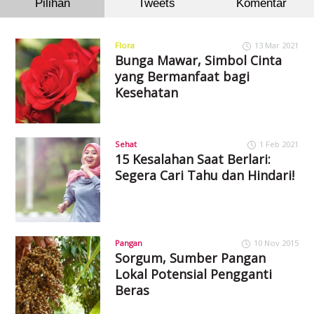
Pilihan
Tweets
Komentar
Flora
13 Mar 2021
Bunga Mawar, Simbol Cinta
yang Bermanfaat bagi
Kesehatan
Sehat
1 Feb 2021
15 Kesalahan Saat Berlari:
Segera Cari Tahu dan Hindari!
Pangan
10 Nov 2015
Sorgum, Sumber Pangan
Lokal Potensial Pengganti
Beras