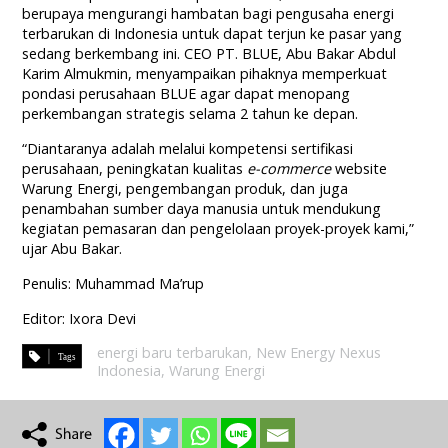
berupaya mengurangi hambatan bagi pengusaha energi
terbarukan di Indonesia untuk dapat terjun ke pasar yang
sedang berkembang ini. CEO PT. BLUE, Abu Bakar Abdul
Karim Almukmin, menyampaikan pihaknya memperkuat
pondasi perusahaan BLUE agar dapat menopang
perkembangan strategis selama 2 tahun ke depan.
“Diantaranya adalah melalui kompetensi sertifikasi
perusahaan, peningkatan kualitas
e-commerce
website
Warung Energi, pengembangan produk, dan juga
penambahan sumber daya manusia untuk mendukung
kegiatan pemasaran dan pengelolaan proyek-proyek kami,”
ujar Abu Bakar.
Penulis: Muhammad Ma’rup
Editor: Ixora Devi
energi baru terbarukan
,
New Energy Nexus
Indonesia
,
Warung Energi