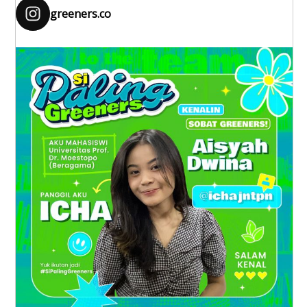
greeners.co