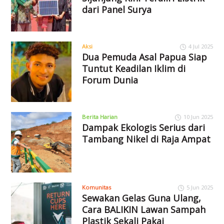
dari Panel Surya
Aksi
4 Jul 2025
Dua Pemuda Asal Papua Siap
Tuntut Keadilan Iklim di
Forum Dunia
Berita Harian
10 Jun 2025
Dampak Ekologis Serius dari
Tambang Nikel di Raja Ampat
Komunitas
5 Jun 2025
Sewakan Gelas Guna Ulang,
Cara BALIKIN Lawan Sampah
Plastik Sekali Pakai