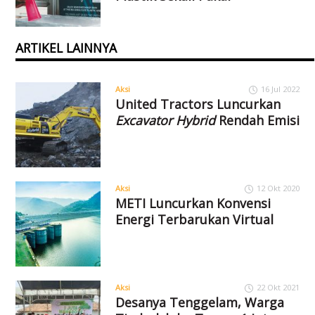
ARTIKEL LAINNYA
Aksi
16 Jul 2022
United Tractors Luncurkan
Excavator Hybrid
Rendah Emisi
Aksi
12 Okt 2020
METI Luncurkan Konvensi
Energi Terbarukan Virtual
Aksi
22 Okt 2021
Desanya Tenggelam, Warga