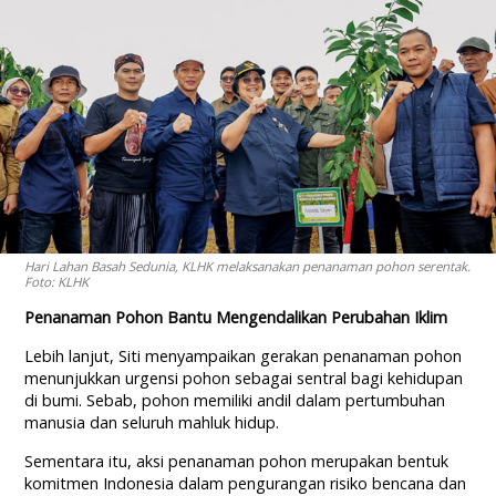
Hari Lahan Basah Sedunia, KLHK melaksanakan penanaman pohon serentak.
Foto: KLHK
Penanaman Pohon Bantu Mengendalikan Perubahan Iklim
Lebih lanjut, Siti menyampaikan gerakan penanaman pohon
menunjukkan urgensi pohon sebagai sentral bagi kehidupan
di bumi. Sebab, pohon memiliki andil dalam pertumbuhan
manusia dan seluruh mahluk hidup.
Sementara itu, aksi penanaman pohon merupakan bentuk
komitmen Indonesia dalam pengurangan risiko bencana dan