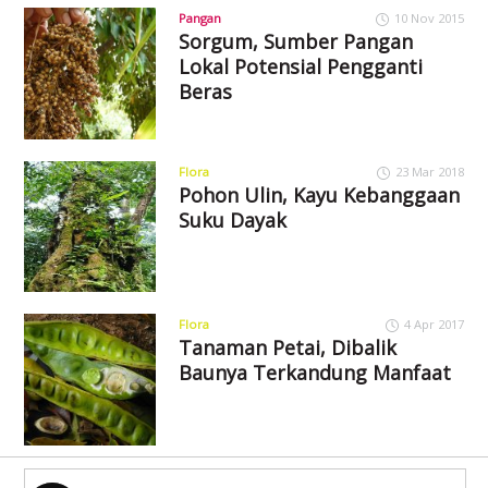
Pangan
10 Nov 2015
Sorgum, Sumber Pangan
Lokal Potensial Pengganti
Beras
Flora
23 Mar 2018
Pohon Ulin, Kayu Kebanggaan
Suku Dayak
Flora
4 Apr 2017
Tanaman Petai, Dibalik
Baunya Terkandung Manfaat