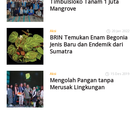
Timbulsloko Tanam 1 Juta
Mangrove
Aksi
20 Jan 2022
BRIN Temukan Enam Begonia
Jenis Baru dan Endemik dari
Sumatra
Aksi
15 Des 2019
Mengolah Pangan tanpa
Merusak Lingkungan