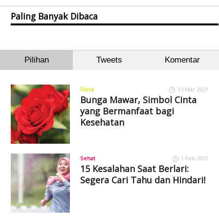
Paling Banyak Dibaca
Pilihan
Tweets
Komentar
Flora
13 Mar 2021
Bunga Mawar, Simbol Cinta
yang Bermanfaat bagi
Kesehatan
Sehat
1 Feb 2021
15 Kesalahan Saat Berlari:
Segera Cari Tahu dan Hindari!