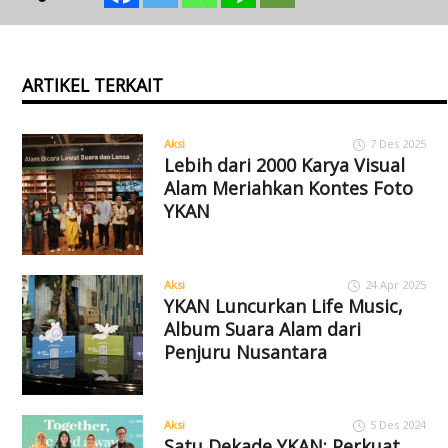
ARTIKEL TERKAIT
Aksi
7 Des 2025
Lebih dari 2000 Karya Visual
Alam Meriahkan Kontes Foto
YKAN
Aksi
24 Apr 2025
YKAN Luncurkan Life Music,
Album Suara Alam dari
Penjuru Nusantara
Aksi
5 Des 2024
Satu Dekade YKAN: Perkuat