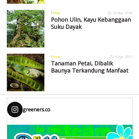
Flora
23 Mar 2018
Pohon Ulin, Kayu Kebanggaan
Suku Dayak
Flora
4 Apr 2017
Tanaman Petai, Dibalik
Baunya Terkandung Manfaat
greeners.co