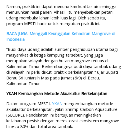
Namun, praktik ini dapat menurunkan kualitas air sehingga
menurunkan hasil panen. Alhasil, itu menyebabkan petani
udang membuka lahan lebih luas lagi. Oleh sebab itu,
program MESTI hadir untuk mengubah praktik ini.
BACA JUGA: Menggali Keunggulan Kehadiran Mangrove di
Indonesia
“Budi daya udang adalah sumber penghidupan utama bagi
masyarakat di ketiga kampung tersebut, yang juga
merupakan wilayah dengan hutan mangrove terluas di
Kalimantan Timur. Berkembangnya budi daya tambak udang
di wilayah ini perlu diikuti praktik berkelanjutan,” ujar Bupati
Berau Sri Juniarsih Mas pada Jumat (6/9) di Berau,
Kalimantan Timur.
YKAN Kembangkan Metode Akuakultur Berkelanjutan
Dalam program MESTI,
YKAN
mengembangkan metode
akuakultur berkelanjutan, yakni Shrimp-Carbon Aquaculture
(SECURE). Pendekatan ini bertujuan meningkatkan
ketahanan pesisir dengan merestorasi ekosistem mangrove
hingga 80% dari total area tambak.