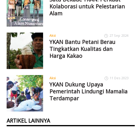
Kolaborasi untuk Pelestarian
Alam
Aksi
27 Sep 2024
YKAN Bantu Petani Berau
Tingkatkan Kualitas dan
Harga Kakao
Aksi
11 Des 2023
YKAN Dukung Upaya
Pemerintah Lindungi Mamalia
Terdampar
ARTIKEL LAINNYA