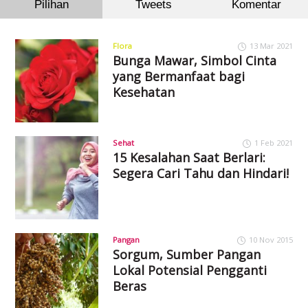
Pilihan
Tweets
Komentar
Flora
13 Mar 2021
Bunga Mawar, Simbol Cinta
yang Bermanfaat bagi
Kesehatan
Sehat
1 Feb 2021
15 Kesalahan Saat Berlari:
Segera Cari Tahu dan Hindari!
Pangan
10 Nov 2015
Sorgum, Sumber Pangan
Lokal Potensial Pengganti
Beras