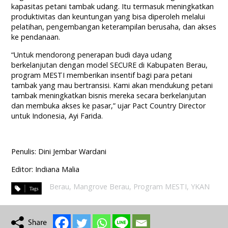
kapasitas petani tambak udang. Itu termasuk meningkatkan
produktivitas dan keuntungan yang bisa diperoleh melalui
pelatihan, pengembangan keterampilan berusaha, dan akses
ke pendanaan.
“Untuk mendorong penerapan budi daya udang
berkelanjutan dengan model SECURE di Kabupaten Berau,
program MESTI memberikan insentif bagi para petani
tambak yang mau bertransisi. Kami akan mendukung petani
tambak meningkatkan bisnis mereka secara berkelanjutan
dan membuka akses ke pasar,” ujar Pact Country Director
untuk Indonesia, Ayi Farida.
Penulis: Dini Jembar Wardani
Editor: Indiana Malia
Berau
,
Mangrove Berau
,
Program MESTI
,
YKAN