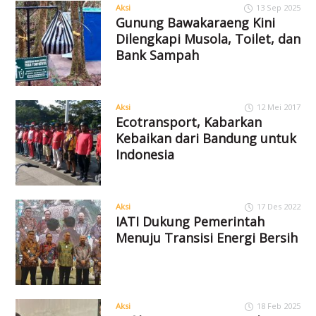
Aksi
13 Sep 2025
Gunung Bawakaraeng Kini
Dilengkapi Musola, Toilet, dan
Bank Sampah
Aksi
12 Mei 2017
Ecotransport, Kabarkan
Kebaikan dari Bandung untuk
Indonesia
Aksi
17 Des 2022
IATI Dukung Pemerintah
Menuju Transisi Energi Bersih
Aksi
18 Feb 2025