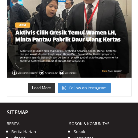
Follow on Instagram
Load More
SITEMAP
BERITA
SOSOK & KOMUNITAS
Berita Harian
Sosok