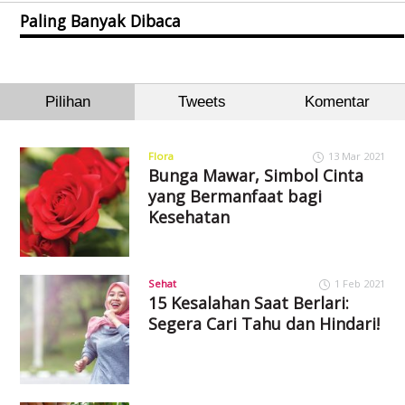
Paling Banyak Dibaca
Pilihan
Tweets
Komentar
Flora
13 Mar 2021
Bunga Mawar, Simbol Cinta
yang Bermanfaat bagi
Kesehatan
Sehat
1 Feb 2021
15 Kesalahan Saat Berlari:
Segera Cari Tahu dan Hindari!