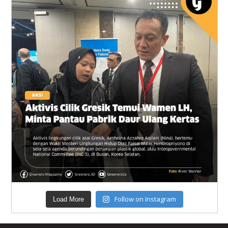
Follow on Instagram
Load More