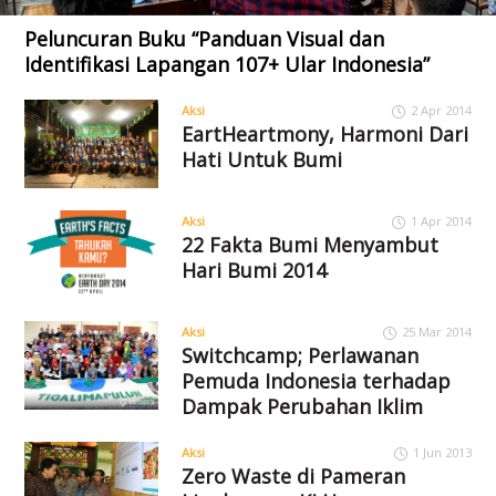
Peluncuran Buku “Panduan Visual dan
Identifikasi Lapangan 107+ Ular Indonesia”
Aksi
2 Apr 2014
EartHeartmony, Harmoni Dari
Hati Untuk Bumi
Aksi
1 Apr 2014
22 Fakta Bumi Menyambut
Hari Bumi 2014
Aksi
25 Mar 2014
Switchcamp; Perlawanan
Pemuda Indonesia terhadap
Dampak Perubahan Iklim
Aksi
1 Jun 2013
Zero Waste di Pameran