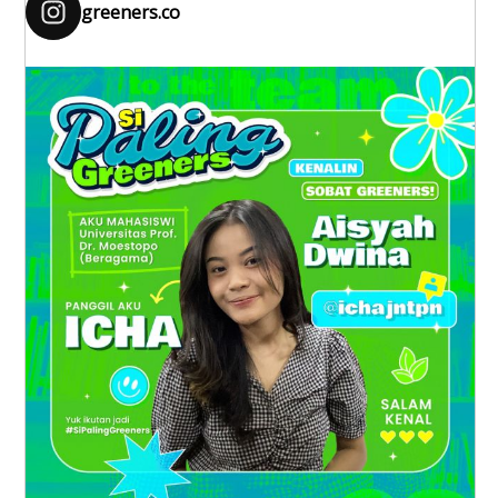
greeners.co