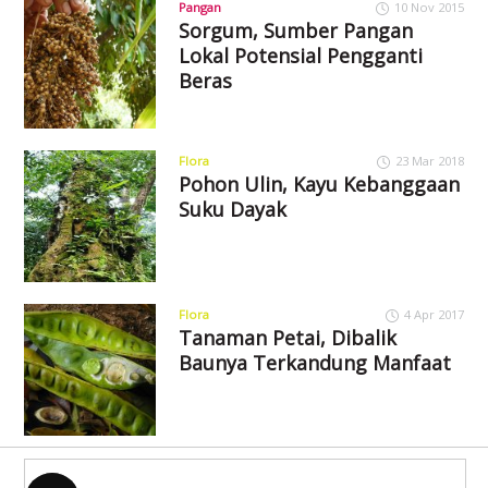
Pangan
10 Nov 2015
Sorgum, Sumber Pangan
Lokal Potensial Pengganti
Beras
Flora
23 Mar 2018
Pohon Ulin, Kayu Kebanggaan
Suku Dayak
Flora
4 Apr 2017
Tanaman Petai, Dibalik
Baunya Terkandung Manfaat