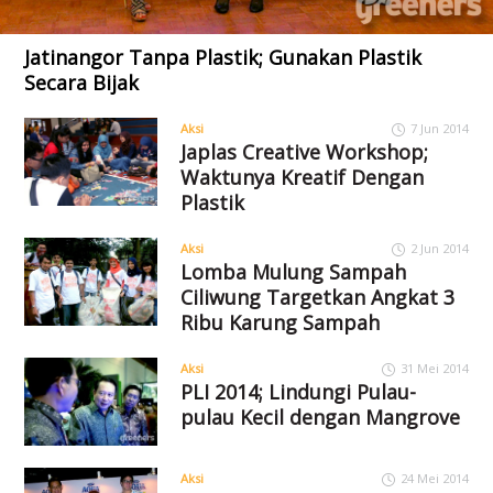
Jatinangor Tanpa Plastik; Gunakan Plastik
Secara Bijak
Aksi
7 Jun 2014
Japlas Creative Workshop;
Waktunya Kreatif Dengan
Plastik
Aksi
2 Jun 2014
Lomba Mulung Sampah
Ciliwung Targetkan Angkat 3
Ribu Karung Sampah
Aksi
31 Mei 2014
PLI 2014; Lindungi Pulau-
pulau Kecil dengan Mangrove
Aksi
24 Mei 2014