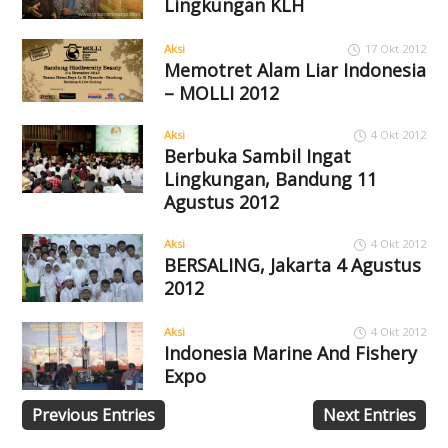
Lingkungan KLH
Aksi
17 Okt 2012
Memotret Alam Liar Indonesia
– MOLLI 2012
Aksi
4 Okt 2012
Berbuka Sambil Ingat
Lingkungan, Bandung 11
Agustus 2012
Aksi
4 Okt 2012
BERSALING, Jakarta 4 Agustus
2012
Aksi
4 Okt 2012
Indonesia Marine And Fishery
Expo
Previous Entries
Next Entries