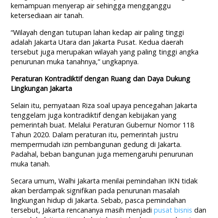
kemampuan menyerap air sehingga mengganggu
ketersediaan air tanah.
“Wilayah dengan tutupan lahan kedap air paling tinggi
adalah Jakarta Utara dan Jakarta Pusat. Kedua daerah
tersebut juga merupakan wilayah yang paling tinggi angka
penurunan muka tanahnya,” ungkapnya.
Peraturan Kontradiktif dengan Ruang dan Daya Dukung
Lingkungan Jakarta
Selain itu, pernyataan Riza soal upaya pencegahan Jakarta
tenggelam juga kontradiktif dengan kebijakan yang
pemerintah buat. Melalui Peraturan Gubernur Nomor 118
Tahun 2020. Dalam peraturan itu, pemerintah justru
mempermudah izin pembangunan gedung di Jakarta.
Padahal, beban bangunan juga memengaruhi penurunan
muka tanah.
Secara umum, Walhi Jakarta menilai pemindahan IKN tidak
akan berdampak signifikan pada penurunan masalah
lingkungan hidup di Jakarta. Sebab, pasca pemindahan
tersebut, Jakarta rencananya masih menjadi
pusat bisnis
dan