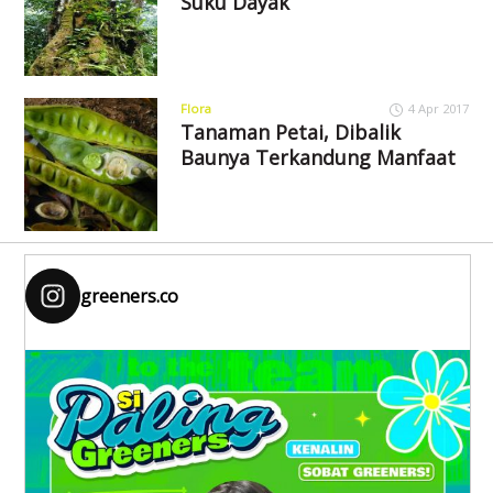
Suku Dayak
Flora
4 Apr 2017
Tanaman Petai, Dibalik
Baunya Terkandung Manfaat
greeners.co