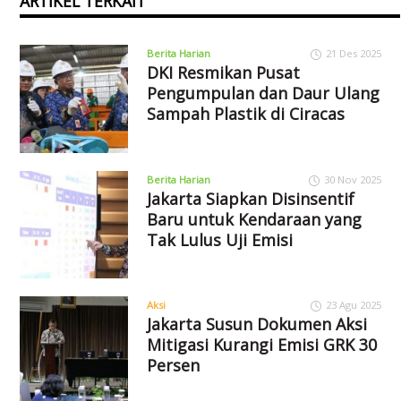
ARTIKEL TERKAIT
Berita Harian
21 Des 2025
DKI Resmikan Pusat
Pengumpulan dan Daur Ulang
Sampah Plastik di Ciracas
Berita Harian
30 Nov 2025
Jakarta Siapkan Disinsentif
Baru untuk Kendaraan yang
Tak Lulus Uji Emisi
Aksi
23 Agu 2025
Jakarta Susun Dokumen Aksi
Mitigasi Kurangi Emisi GRK 30
Persen