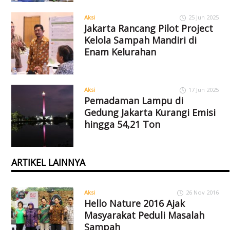
Aksi
25 Jun 2025
Jakarta Rancang Pilot Project
Kelola Sampah Mandiri di
Enam Kelurahan
Aksi
17 Jun 2025
Pemadaman Lampu di
Gedung Jakarta Kurangi Emisi
hingga 54,21 Ton
ARTIKEL LAINNYA
Aksi
26 Nov 2016
Hello Nature 2016 Ajak
Masyarakat Peduli Masalah
Sampah