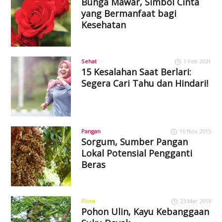
Bunga Mawar, Simbol Cinta
yang Bermanfaat bagi
Kesehatan
Sehat
1 Feb 2021
15 Kesalahan Saat Berlari:
Segera Cari Tahu dan Hindari!
Pangan
10 Nov 2015
Sorgum, Sumber Pangan
Lokal Potensial Pengganti
Beras
Flora
23 Mar 2018
Pohon Ulin, Kayu Kebanggaan