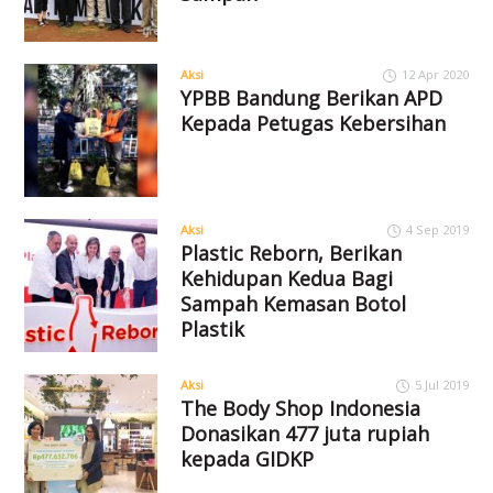
Aksi
12 Apr 2020
YPBB Bandung Berikan APD
Kepada Petugas Kebersihan
Aksi
4 Sep 2019
Plastic Reborn, Berikan
Kehidupan Kedua Bagi
Sampah Kemasan Botol
Plastik
Aksi
5 Jul 2019
The Body Shop Indonesia
Donasikan 477 juta rupiah
kepada GIDKP