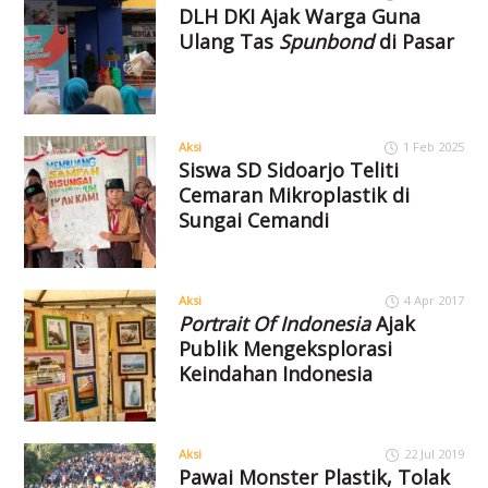
DLH DKI Ajak Warga Guna
Ulang Tas
Spunbond
di Pasar
Aksi
1 Feb 2025
Siswa SD Sidoarjo Teliti
Cemaran Mikroplastik di
Sungai Cemandi
Aksi
4 Apr 2017
Portrait Of Indonesia
Ajak
Publik Mengeksplorasi
Keindahan Indonesia
Aksi
22 Jul 2019
Pawai Monster Plastik, Tolak