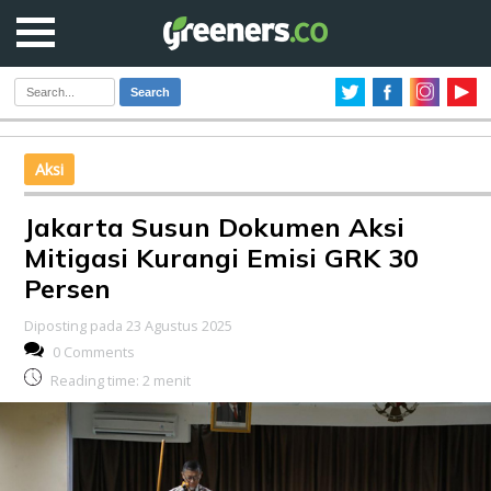
Search
Aksi
Jakarta Susun Dokumen Aksi
Mitigasi Kurangi Emisi GRK 30
Persen
Diposting pada 23 Agustus 2025
0 Comments
Reading time:
2
menit