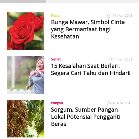
Flora
13 Mar 2021
Bunga Mawar, Simbol Cinta
yang Bermanfaat bagi
Kesehatan
Sehat
1 Feb 2021
15 Kesalahan Saat Berlari:
Segera Cari Tahu dan Hindari!
Pangan
10 Nov 2015
Sorgum, Sumber Pangan
Lokal Potensial Pengganti
Beras