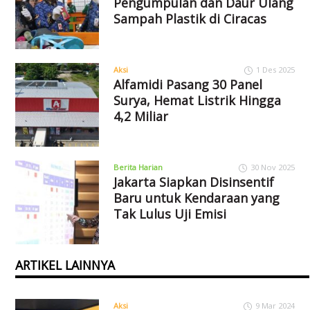
Pengumpulan dan Daur Ulang
Sampah Plastik di Ciracas
Aksi
1 Des 2025
Alfamidi Pasang 30 Panel
Surya, Hemat Listrik Hingga
4,2 Miliar
Berita Harian
30 Nov 2025
Jakarta Siapkan Disinsentif
Baru untuk Kendaraan yang
Tak Lulus Uji Emisi
ARTIKEL LAINNYA
Aksi
9 Mar 2024