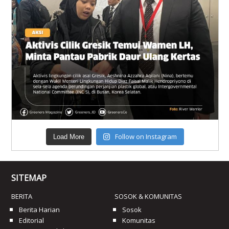
Follow on Instagram
Load More
SITEMAP
BERITA
SOSOK & KOMUNITAS
Berita Harian
Sosok
Editorial
Komunitas