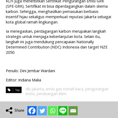
KLH juga menerbitkan Sertifikat Pengurangan Emisi GRK
(SPE-GRK). Sertifikat ini bisa diperdagangkan dalam skema
karbon. Sehingga, menghasilkan pemasukan berbasis
insentif hijau sekaligus memperkuat reputasi Jakarta sebagai
kota global ramah lingkungan.
Ia menegaskan, perdagangan karbon merupakan langkah
strategis untuk menjaga keberlanjutan kota. Selain itu,
langkah ini juga mendukung pencapaian Nationally
Determined Contribution (NDC) Indonesia dan target NZE
2050.
Penulis: Dini Jembar Wardani
Editor: Indiana Malia
dki jakarta
,
emisi gas rumah kaca
,
pengurangan
emisi
,
perubangan iklim