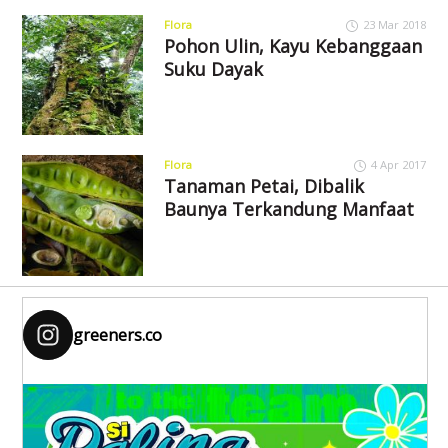
Flora
23 Mar 2018
Pohon Ulin, Kayu Kebanggaan
Suku Dayak
Flora
4 Apr 2017
Tanaman Petai, Dibalik
Baunya Terkandung Manfaat
greeners.co