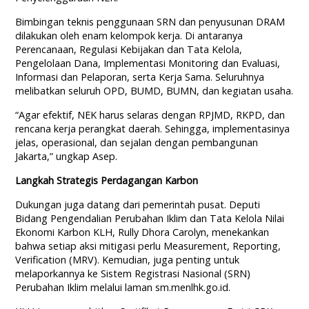
Bimbingan teknis penggunaan SRN dan penyusunan DRAM
dilakukan oleh enam kelompok kerja. Di antaranya
Perencanaan, Regulasi Kebijakan dan Tata Kelola,
Pengelolaan Dana, Implementasi Monitoring dan Evaluasi,
Informasi dan Pelaporan, serta Kerja Sama. Seluruhnya
melibatkan seluruh OPD, BUMD, BUMN, dan kegiatan usaha.
“Agar efektif, NEK harus selaras dengan RPJMD, RKPD, dan
rencana kerja perangkat daerah. Sehingga, implementasinya
jelas, operasional, dan sejalan dengan pembangunan
Jakarta,” ungkap Asep.
Langkah Strategis Perdagangan Karbon
Dukungan juga datang dari pemerintah pusat. Deputi
Bidang Pengendalian Perubahan Iklim dan Tata Kelola Nilai
Ekonomi Karbon KLH, Rully Dhora Carolyn, menekankan
bahwa setiap aksi mitigasi perlu Measurement, Reporting,
Verification (MRV). Kemudian, juga penting untuk
melaporkannya ke Sistem Registrasi Nasional (SRN)
Perubahan Iklim melalui laman sm.menlhk.go.id.