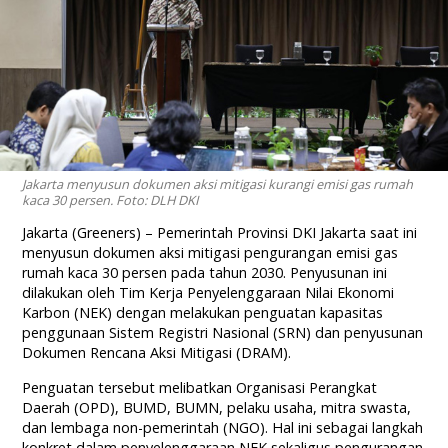
Jakarta menyusun dokumen aksi mitigasi kurangi emisi gas rumah
kaca 30 persen. Foto: DLH DKI
Jakarta (Greeners) – Pemerintah Provinsi DKI Jakarta saat ini
menyusun dokumen aksi mitigasi pengurangan emisi gas
rumah kaca 30 persen pada tahun 2030. Penyusunan ini
dilakukan oleh Tim Kerja Penyelenggaraan Nilai Ekonomi
Karbon (NEK) dengan melakukan penguatan kapasitas
penggunaan Sistem Registri Nasional (SRN) dan penyusunan
Dokumen Rencana Aksi Mitigasi (DRAM).
Penguatan tersebut melibatkan Organisasi Perangkat
Daerah (OPD), BUMD, BUMN, pelaku usaha, mitra swasta,
dan lembaga non-pemerintah (NGO). Hal ini sebagai langkah
konkret dalam penyelenggaraan NEK sekaligus pengurangan