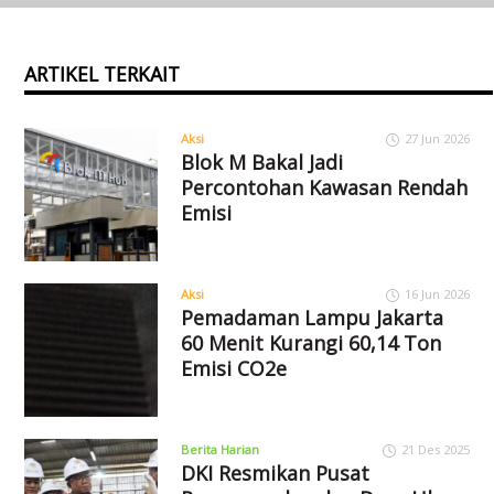
ARTIKEL TERKAIT
Aksi
27 Jun 2026
Blok M Bakal Jadi
Percontohan Kawasan Rendah
Emisi
Aksi
16 Jun 2026
Pemadaman Lampu Jakarta
60 Menit Kurangi 60,14 Ton
Emisi CO2e
Berita Harian
21 Des 2025
DKI Resmikan Pusat