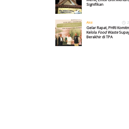
Signifikan
Aksi
2
Gelar Rapat, PHRI Komit
Kelola
Food Waste
Supay
Berakhir di TPA