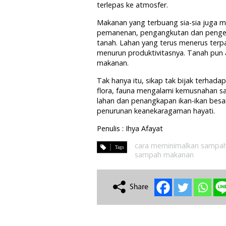
terlepas ke atmosfer.
Makanan yang terbuang sia-sia juga 
pemanenan, pengangkutan dan peng
tanah. Lahan yang terus menerus terp
menurun produktivitasnya. Tanah pu
makanan.
Tak hanya itu, sikap tak bijak terh
flora, fauna mengalami kemusnahan sa
lahan dan penangkapan ikan-ikan besa
penurunan keanekaragaman hayati.
Penulis : Ihya Afayat
cara meminimalkan sampa
sampah makanan