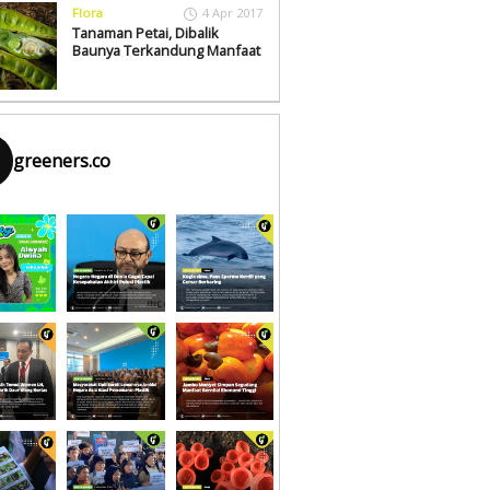
Flora
4 Apr 2017
Tanaman Petai, Dibalik
Baunya Terkandung Manfaat
greeners.co