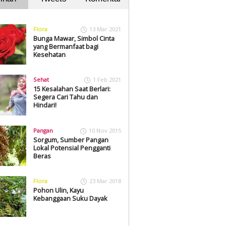
Flora
13 Mar 2021
Bunga Mawar, Simbol Cinta
yang Bermanfaat bagi
Kesehatan
Sehat
1 Feb 2021
15 Kesalahan Saat Berlari:
Segera Cari Tahu dan
Hindari!
Pangan
10 Nov 2015
Sorgum, Sumber Pangan
Lokal Potensial Pengganti
Beras
Flora
23 Mar 2018
Pohon Ulin, Kayu
Kebanggaan Suku Dayak