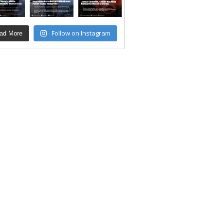
Follow on Instagram
ad More