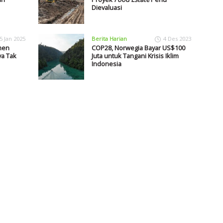
Dievaluasi
5 Jan 2025
Berita Harian
4 Des 2023
men
COP28, Norwegia Bayar US$100
a Tak
Juta untuk Tangani Krisis Iklim
Indonesia