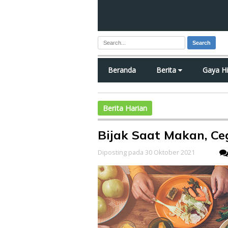
Search
Beranda
Berita
Gaya H
Berita Harian
Bijak Saat Makan, C
Diposting pada 30 Oktober 2021