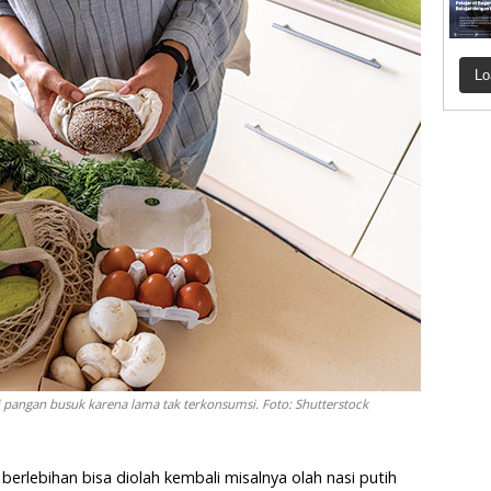
Lo
 pangan busuk karena lama tak terkonsumsi. Foto: Shutterstock
erlebihan bisa diolah kembali misalnya olah nasi putih