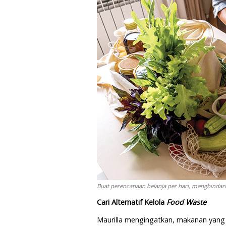
Buat perencanaan belanja per hari, menghindari
Cari Alternatif Kelola
Food Waste
Maurilla mengingatkan, makanan yang b