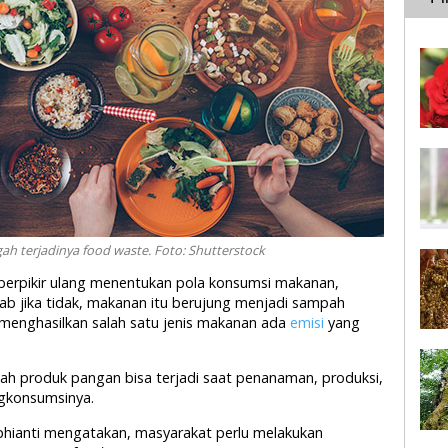
h terjadinya food waste. Foto: Shutterstock
 berpikir ulang menentukan pola konsumsi makanan,
b jika tidak, makanan itu berujung menjadi sampah
 menghasilkan salah satu jenis makanan ada
emisi
yang
ah produk pangan bisa terjadi saat penanaman, produksi,
ngkonsumsinya.
phianti mengatakan, masyarakat perlu melakukan