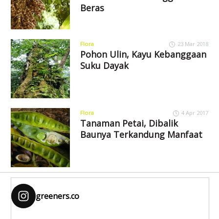
Beras
Flora
23 Mar 2018
Pohon Ulin, Kayu Kebanggaan
Suku Dayak
Flora
4 Apr 2017
Tanaman Petai, Dibalik
Baunya Terkandung Manfaat
greeners.co