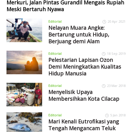
Merkuri, Jalan Pintas Gurandil Mengais Rupiah
Meski Bertaruh Nyawa
Editorial
20 Apr 2021
Nelayan Muara Angke:
Bertarung untuk Hidup,
Berjuang demi Alam
Editorial
18 Sep 2019
Pelestarian Lapisan Ozon
Demi Meningkatkan Kualitas
Hidup Manusia
Editorial
23 Mar 2018
Menyelisik Upaya
Membersihkan Kota Cilacap
Editorial
5 Jan 2018
Mari Kenali Eutrofikasi yang
Tengah Mengancam Teluk