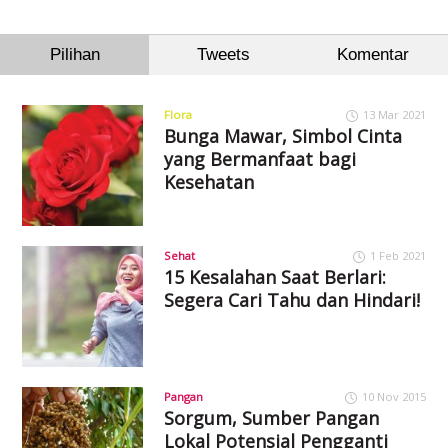
Pilihan
Tweets
Komentar
Flora
13 Mar 2021
Bunga Mawar, Simbol Cinta
yang Bermanfaat bagi
Kesehatan
Sehat
1 Feb 2021
15 Kesalahan Saat Berlari:
Segera Cari Tahu dan Hindari!
Pangan
10 Nov 2015
Sorgum, Sumber Pangan
Lokal Potensial Pengganti