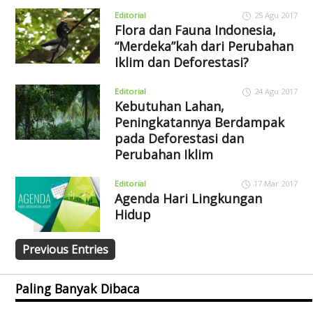
Editorial
25 Agu 2017
Flora dan Fauna Indonesia,
“Merdeka”kah dari Perubahan
Iklim dan Deforestasi?
Editorial
24 Agu 2017
Kebutuhan Lahan,
Peningkatannya Berdampak
pada Deforestasi dan
Perubahan Iklim
Editorial
17 Mar 2017
Agenda Hari Lingkungan
Hidup
Previous Entries
Paling Banyak Dibaca