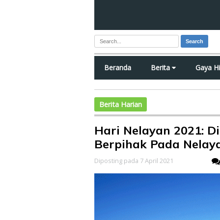
Search
Beranda
Berita
Gaya H
Berita Harian
Hari Nelayan 2021: D
Berpihak Pada Nelay
Diposting pada 7 April 2021