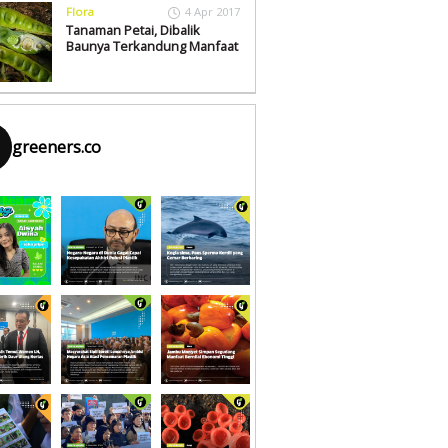
Flora
4 Apr 2017
Tanaman Petai, Dibalik
Baunya Terkandung Manfaat
greeners.co