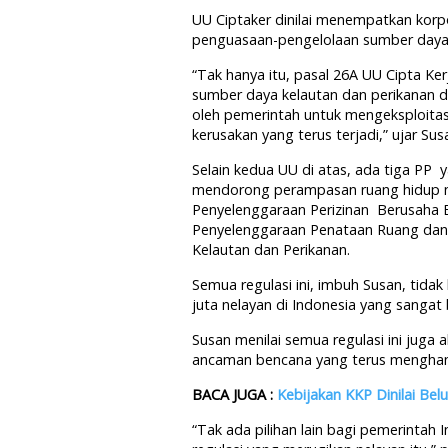
UU Ciptaker dinilai menempatkan korpo
penguasaan-pengelolaan sumber daya
“Tak hanya itu, pasal 26A UU Cipta Ke
sumber daya kelautan dan perikanan di 
oleh pemerintah untuk mengeksploitasi
kerusakan yang terus terjadi,” ujar Sus
Selain kedua UU di atas, ada tiga PP 
mendorong perampasan ruang hidup ne
Penyelenggaraan Perizinan Berusaha B
Penyelenggaraan Penataan Ruang dan
Kelautan dan Perikanan.
Semua regulasi ini, imbuh Susan, tidak
juta nelayan di Indonesia yang sanga
Susan menilai semua regulasi ini juga
ancaman bencana yang terus menghan
BACA JUGA :
Kebijakan KKP Dinilai B
“Tak ada pilihan lain bagi pemerintah