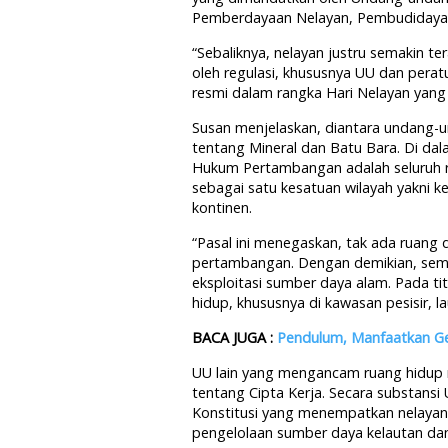
Pemberdayaan Nelayan, Pembudidaya 
“Sebaliknya, nelayan justru semakin t
oleh regulasi, khususnya UU dan pera
resmi dalam rangka Hari Nelayan yang 
Susan menjelaskan, diantara undang-
tentang Mineral dan Batu Bara. Di dal
Hukum Pertambangan adalah seluruh r
sebagai satu kesatuan wilayah yakni k
kontinen.
“Pasal ini menegaskan, tak ada ruang 
pertambangan. Dengan demikian, semu
eksploitasi sumber daya alam. Pada tit
hidup, khususnya di kawasan pesisir, l
BACA JUGA :
Pendulum, Manfaatkan Ge
UU lain yang mengancam ruang hidup n
tentang Cipta Kerja. Secara substans
Konstitusi yang menempatkan nelayan
pengelolaan sumber daya kelautan dan