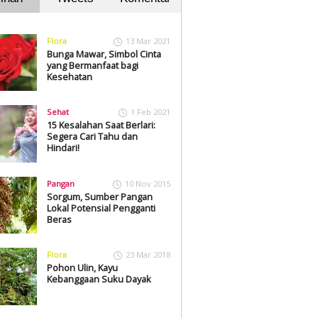
Flora
13 Mar 2021
Bunga Mawar, Simbol Cinta
yang Bermanfaat bagi
Kesehatan
Sehat
1 Feb 2021
15 Kesalahan Saat Berlari:
Segera Cari Tahu dan
Hindari!
Pangan
10 Nov 2015
Sorgum, Sumber Pangan
Lokal Potensial Pengganti
Beras
Flora
23 Mar 2018
Pohon Ulin, Kayu
Kebanggaan Suku Dayak