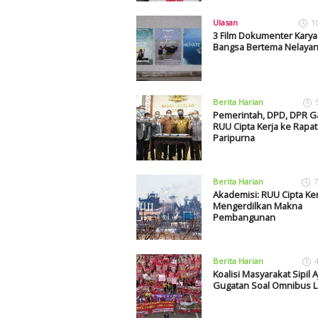
Ulasan
1
3 Film Dokumenter Karya
Bangsa Bertema Nelaya
Berita Harian
Pemerintah, DPD, DPR 
RUU Cipta Kerja ke Rapat
Paripurna
Berita Harian
7
Akademisi: RUU Cipta Ker
Mengerdilkan Makna
Pembangunan
Berita Harian
Koalisi Masyarakat Sipil 
Gugatan Soal Omnibus 