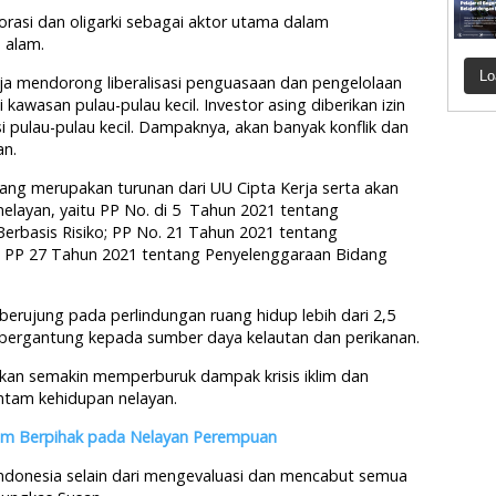
rasi dan oligarki sebagai aktor utama dalam
 alam.
Lo
rja mendorong liberalisasi penguasaan dan pengelolaan
kawasan pulau-pulau kecil. Investor asing diberikan izin
 pulau-pulau kecil. Dampaknya, akan banyak konflik dan
an.
yang merupakan turunan dari UU Cipta Kerja serta akan
layan, yaitu PP No. di 5 Tahun 2021 tentang
erbasis Risiko; PP No. 21 Tahun 2021 tentang
 PP 27 Tahun 2021 tentang Penyelenggaraan Bidang
 berujung pada perlindungan ruang hidup lebih dari 2,5
t bergantung kepada sumber daya kelautan dan perikanan.
 akan semakin memperburuk dampak krisis iklim dan
tam kehidupan nelayan.
elum Berpihak pada Nelayan Perempuan
 Indonesia selain dari mengevaluasi dan mencabut semua