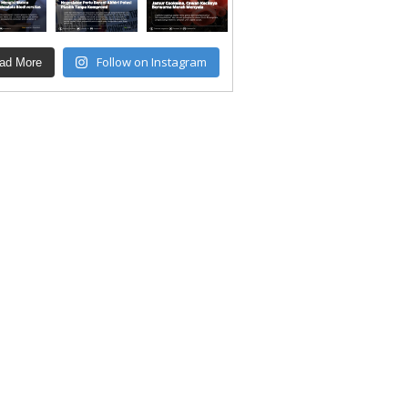
Follow on Instagram
ad More