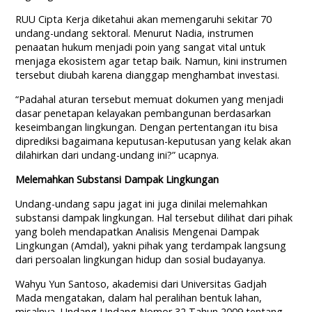
RUU Cipta Kerja diketahui akan memengaruhi sekitar 70
undang-undang sektoral. Menurut Nadia, instrumen
penaatan hukum menjadi poin yang sangat vital untuk
menjaga ekosistem agar tetap baik. Namun, kini instrumen
tersebut diubah karena dianggap menghambat investasi.
“Padahal aturan tersebut memuat dokumen yang menjadi
dasar penetapan kelayakan pembangunan berdasarkan
keseimbangan lingkungan. Dengan pertentangan itu bisa
diprediksi bagaimana keputusan-keputusan yang kelak akan
dilahirkan dari undang-undang ini?” ucapnya.
Melemahkan Substansi Dampak Lingkungan
Undang-undang sapu jagat ini juga dinilai melemahkan
substansi dampak lingkungan. Hal tersebut dilihat dari pihak
yang boleh mendapatkan Analisis Mengenai Dampak
Lingkungan (Amdal), yakni pihak yang terdampak langsung
dari persoalan lingkungan hidup dan sosial budayanya.
Wahyu Yun Santoso, akademisi dari Universitas Gadjah
Mada mengatakan, dalam hal peralihan bentuk lahan,
misalnya, Undang-Undang Nomor 32 Tahun 2009 tentang