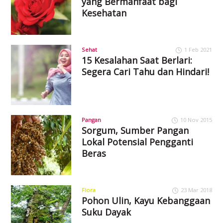
yang Bermanfaat bagi
Kesehatan
Sehat
1 Feb 2021
15 Kesalahan Saat Berlari:
Segera Cari Tahu dan Hindari!
Pangan
10 Nov 2015
Sorgum, Sumber Pangan
Lokal Potensial Pengganti
Beras
Flora
23 Mar 2018
Pohon Ulin, Kayu Kebanggaan
Suku Dayak