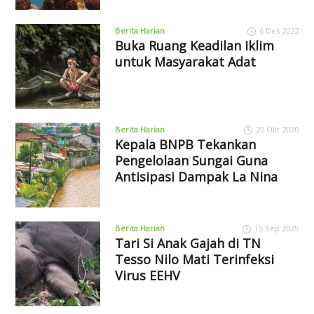
Berita Harian
6 Des 2022
Buka Ruang Keadilan Iklim
untuk Masyarakat Adat
Berita Harian
20 Okt 2020
Kepala BNPB Tekankan
Pengelolaan Sungai Guna
Antisipasi Dampak La Nina
Berita Harian
15 Sep 2025
Tari Si Anak Gajah di TN
Tesso Nilo Mati Terinfeksi
Virus EEHV