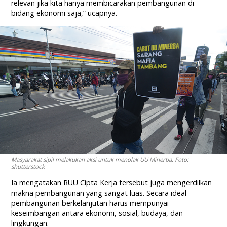
relevan jika kita hanya membicarakan pembangunan di
bidang ekonomi saja,” ucapnya.
Masyarakat sipil melakukan aksi untuk menolak UU Minerba. Foto:
shutterstock
Ia mengatakan RUU Cipta Kerja tersebut juga mengerdilkan
makna pembangunan yang sangat luas. Secara ideal
pembangunan berkelanjutan harus mempunyai
keseimbangan antara ekonomi, sosial, budaya, dan
lingkungan.