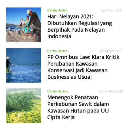
Berita Harian
7 Apr 2021
Hari Nelayan 2021:
Dibutuhkan Regulasi yang
Berpihak Pada Nelayan
Indonesia
Berita Harian
14 Mar 2021
PP Omnibus Law: Kiara Kritik
Perubahan Kawasan
Konservasi jadi Kawasan
Business as Usual
Berita Harian
15 Nov 2020
Menengok Penataan
Perkebunan Sawit dalam
Kawasan Hutan pada UU
Cipta Kerja