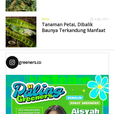
Flora
4 Apr 2017
Tanaman Petai, Dibalik
Baunya Terkandung Manfaat
greeners.co