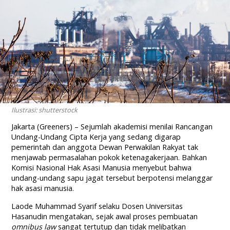
Ilustrasi: shutterstock
Jakarta (Greeners) – Sejumlah akademisi menilai Rancangan
Undang-Undang Cipta Kerja yang sedang digarap
pemerintah dan anggota Dewan Perwakilan Rakyat tak
menjawab permasalahan pokok ketenagakerjaan. Bahkan
Komisi Nasional Hak Asasi Manusia menyebut bahwa
undang-undang sapu jagat tersebut berpotensi melanggar
hak asasi manusia.
Laode Muhammad Syarif selaku Dosen Universitas
Hasanudin mengatakan, sejak awal proses pembuatan
omnibus law
sangat tertutup dan tidak melibatkan