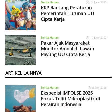
Berita Harian
14 Nov 2020
KKP Rancang Peraturan
Pemerintah Turunan UU
Cipta Kerja
Berita Harian
10 Nov 2020
Pakar Ajak Masyarakat
Monitor Amdal di bawah
Payung UU Cipta Kerja
ARTIKEL LAINNYA
Berita Harian
3 Sep 2025
Ekspedisi IMPOLSE 2025
Fokus Teliti Mikroplastik di
Perairan Indonesia