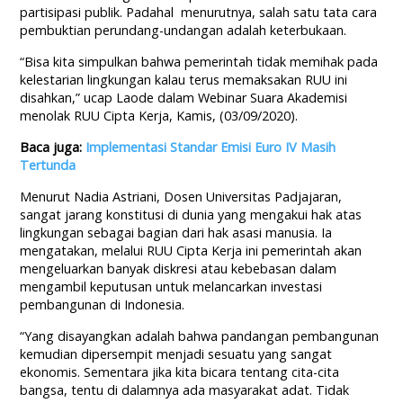
partisipasi publik. Padahal menurutnya, salah satu tata cara
pembuktian perundang-undangan adalah keterbukaan.
“Bisa kita simpulkan bahwa pemerintah tidak memihak pada
kelestarian lingkungan kalau terus memaksakan RUU ini
disahkan,” ucap Laode dalam Webinar Suara Akademisi
menolak RUU Cipta Kerja, Kamis, (03/09/2020).
Baca juga:
Implementasi Standar Emisi Euro IV Masih
Tertunda
Menurut Nadia Astriani, Dosen Universitas Padjajaran,
sangat jarang konstitusi di dunia yang mengakui hak atas
lingkungan sebagai bagian dari hak asasi manusia. Ia
mengatakan, melalui RUU Cipta Kerja ini pemerintah akan
mengeluarkan banyak diskresi atau kebebasan dalam
mengambil keputusan untuk melancarkan investasi
pembangunan di Indonesia.
“Yang disayangkan adalah bahwa pandangan pembangunan
kemudian dipersempit menjadi sesuatu yang sangat
ekonomis. Sementara jika kita bicara tentang cita-cita
bangsa, tentu di dalamnya ada masyarakat adat. Tidak